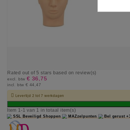
Rated
out of 5 stars based on
review(s)
€ 36,75
excl. btw
incl. btw
€ 44,47

Levertijd 2 tot 7 werkdagen
Item 1-1 van 1 in totaal item(s)
SSL Beveiligd Shoppen
MAZzelpunten
Bel gerust +