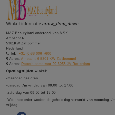
Winkel informatie
arrow_drop_down
MAZ Beautyland onderdeel van MSK
Ambacht 6
5301KW Zaltbommel
Nederland
Tel:
+31 (0)88 006 7600
Adres:
Ambacht 6 5301 KW Zaltbommel
Adres:
Dotterbloemstraat 20 3053 JV Rotterdam
Openingstijden winkel:
-maandag gesloten
-dinsdag t/m vrijdag van 09:00 tot 17:00
-zaterdag van 09:00 tot 13:00
-Webshop order worden de gehele dag verwerkt van maandag t/
vrijdag