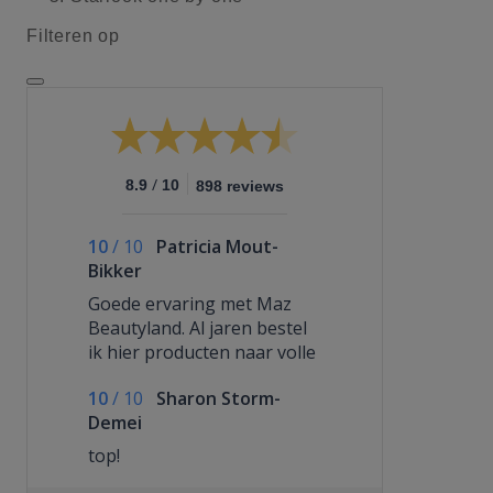
Filteren op
/
8.9
10
898 reviews
10
/
10
Patricia Mout-
Bikker
Goede ervaring met Maz
Beautyland. Al jaren bestel
ik hier producten naar volle
tevredenheid.
10
/
10
Sharon Storm-
Demei
top!