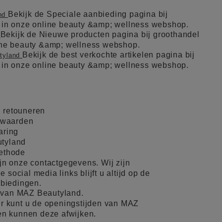
Bekijk de Speciale aanbieding pagina bij
and
l in onze online beauty &amp; wellness webshop.
Bekijk de Nieuwe producten pagina bij groothandel
d
line beauty &amp; wellness webshop.
Bekijk de best verkochte artikelen pagina bij
utyland
l in onze online beauty &amp; wellness webshop.
 retouneren
rwaarden
aring
tyland
methode
ijn onze contactgegevens. Wij zijn
 social media links blijft u altijd op de
nbiedingen.
 van MAZ Beautyland.
r kunt u de openingstijden van MAZ
en kunnen deze afwijken.