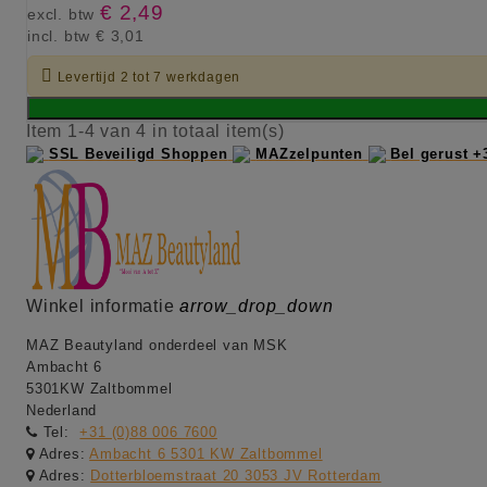
€ 2,49
excl. btw
incl. btw
€ 3,01

Levertijd 2 tot 7 werkdagen
Item 1-4 van 4 in totaal item(s)
SSL Beveiligd Shoppen
MAZzelpunten
Bel gerust +
Winkel informatie
arrow_drop_down
MAZ Beautyland onderdeel van MSK
Ambacht 6
5301KW Zaltbommel
Nederland
Tel:
+31 (0)88 006 7600
Adres:
Ambacht 6 5301 KW Zaltbommel
Adres:
Dotterbloemstraat 20 3053 JV Rotterdam