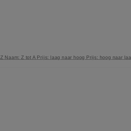
 Z
Naam: Z tot A
Prijs: laag naar hoog
Prijs: hoog naar la