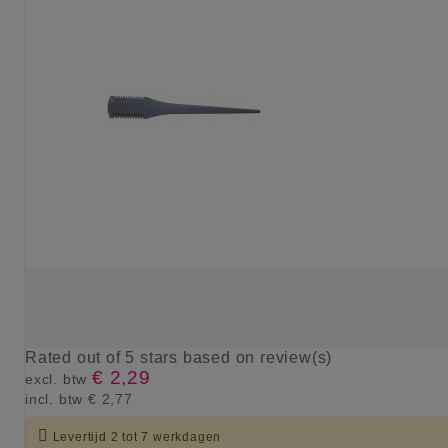
Rated
out of 5 stars based on
review(s)
€ 2,29
excl. btw
incl. btw
€ 2,77

Levertijd 2 tot 7 werkdagen