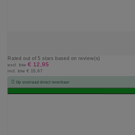
Rated
out of 5 stars based on
review(s)
€ 12,95
excl. btw
incl. btw
€ 15,67

Op voorraad direct leverbaar