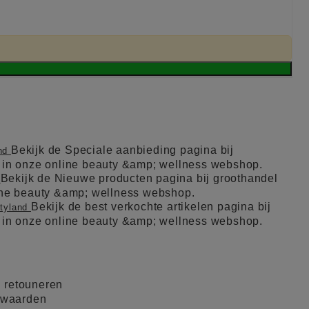
Bekijk de Speciale aanbieding pagina bij
and
l in onze online beauty &amp; wellness webshop.
Bekijk de Nieuwe producten pagina bij groothandel
d
line beauty &amp; wellness webshop.
Bekijk de best verkochte artikelen pagina bij
utyland
l in onze online beauty &amp; wellness webshop.
 retouneren
rwaarden