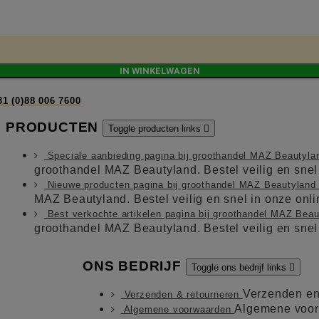
IN WINKELWAGEN
31 (0)88 006 7600
PRODUCTEN
Toggle producten links

Speciale aanbieding pagina bij groothandel MAZ Beautyl
groothandel MAZ Beautyland. Bestel veilig en sne
Nieuwe producten pagina bij groothandel MAZ Beautylan
MAZ Beautyland. Bestel veilig en snel in onze on
Best verkochte artikelen pagina bij groothandel MAZ Bea
groothandel MAZ Beautyland. Bestel veilig en sne
ONS BEDRIJF
Toggle ons bedrijf links

Verzenden en
Verzenden & retourneren
Algemene voo
Algemene voorwaarden