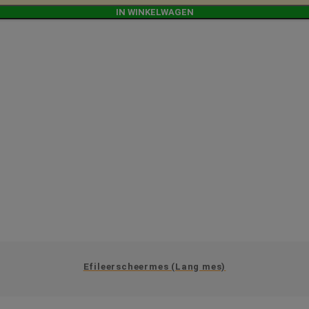
IN WINKELWAGEN
Efileerscheermes (Lang mes)