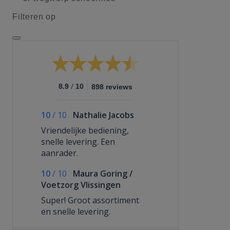
Filteren op
/
8.9
10
898 reviews
10
/
10
Nathalie Jacobs
Vriendelijke bediening,
snelle levering. Een
aanrader.
10
/
10
Maura Goring /
Voetzorg Vlissingen
Super! Groot assortiment
en snelle levering.