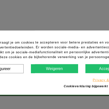
raagt je om cookies te accepteren voor betere prestaties en vo
vertentiedoeleinden. Er worden sociale-media- en advertentiec
kt om je sociale-mediafunctionaliteit en persoonlijke advertenti
Wegwerp Scheermes Raz'Hygienic
 deze cookies en de bijbehorende verwerking van je persoons
gureer
Weigeren
Accep
Privacy &
Cookieverklaring bijgewerkt
IN WINKELWAGEN