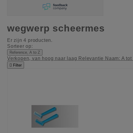
wegwerp scheermes
Er zijn 4 producten.
Sorteer op:
Reference, A to Z
Verkopen, van hoog naar laag
Relevantie
Naam: A tot

Filter