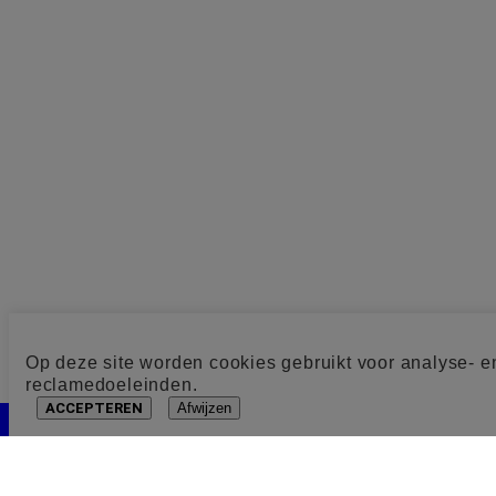
Op deze site worden cookies gebruikt voor analyse- e
reclamedoeleinden.
ACCEPTEREN
Afwijzen
Cookie toestemming