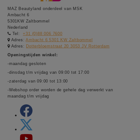
MAZ Beautyland onderdeel van MSK
Ambacht 6
5301KW Zaltbommel
Nederland
Tel:
+31 (0)88 006 7600
Adres:
Ambacht 6 5301 KW Zaltbommel
Adres:
Dotterbloemstraat 20 3053 JV Rotterdam
Openingstijden winkel:
-maandag gesloten
-dinsdag t/m vrijdag van 09:00 tot 17:00
-zaterdag van 09:00 tot 13:00
-Webshop order worden de gehele dag verwerkt van
maandag t/m vrijdag