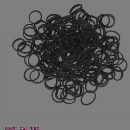
zoom_out_map