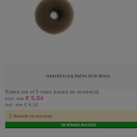
Haardotring Nylon 8cm Bruin
Rated
out of 5 stars based on
review(s)
€ 5,04
excl. btw
incl. btw
€ 6,10

Beperkt op voorraad
IN WINKELWAGEN