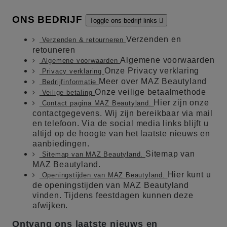
ONS BEDRIJF
Toggle ons bedrijf links

Verzenden en
Verzenden & retourneren
retouneren
Algemene voorwaarden
Algemene voorwaarden
Onze Privacy verklaring
Privacy verklaring
Meer over MAZ Beautyland
Bedrijfinformatie
Onze veilige betaalmethode
Veilige betaling
Hier zijn onze
Contact pagina MAZ Beautyland.
contactgegevens. Wij zijn bereikbaar via mail
en telefoon. Via de social media links blijft u
altijd op de hoogte van het laatste nieuws en
aanbiedingen.
Sitemap van
Sitemap van MAZ Beautyland.
MAZ Beautyland.
Hier kunt u
Openingstijden van MAZ Beautyland.
de openingstijden van MAZ Beautyland
vinden. Tijdens feestdagen kunnen deze
afwijken.
Ontvang ons laatste nieuws en