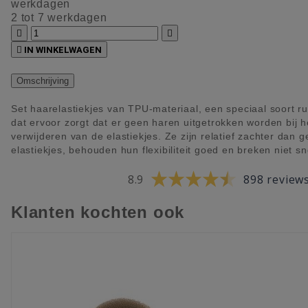
werkdagen
2 tot 7 werkdagen



IN WINKELWAGEN
Omschrijving
Set haarelastiekjes van TPU-materiaal, een speciaal soort r
dat ervoor zorgt dat er geen haren uitgetrokken worden bij h
verwijderen van de elastiekjes. Ze zijn relatief zachter dan 
elastiekjes, behouden hun flexibiliteit goed en breken niet sn
8.9
898 review
Klanten kochten ook