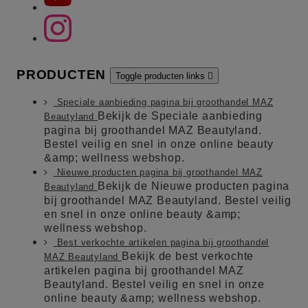
PRODUCTEN
Toggle producten links

Speciale aanbieding pagina bij groothandel MAZ
Bekijk de Speciale aanbieding
Beautyland
pagina bij groothandel MAZ Beautyland.
Bestel veilig en snel in onze online beauty
&amp; wellness webshop.
Nieuwe producten pagina bij groothandel MAZ
Bekijk de Nieuwe producten pagina
Beautyland
bij groothandel MAZ Beautyland. Bestel veilig
en snel in onze online beauty &amp;
wellness webshop.
Best verkochte artikelen pagina bij groothandel
Bekijk de best verkochte
MAZ Beautyland
artikelen pagina bij groothandel MAZ
Beautyland. Bestel veilig en snel in onze
online beauty &amp; wellness webshop.