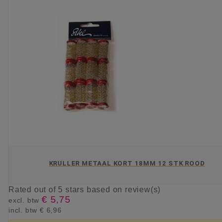
KRULLER METAAL KORT 18MM 12 STK ROOD
Rated
out of 5 stars based on
review(s)
€ 5,75
excl. btw
incl. btw
€ 6,96