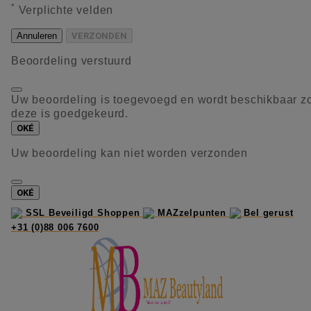
*
Verplichte velden
Annuleren
VERZONDEN
Beoordeling verstuurd
Uw beoordeling is toegevoegd en wordt beschikbaar z
deze is goedgekeurd.
OKÉ
Uw beoordeling kan niet worden verzonden
OKÉ
SSL Beveiligd Shoppen
MAZzelpunten
Bel gerust
+31 (0)88 006 7600