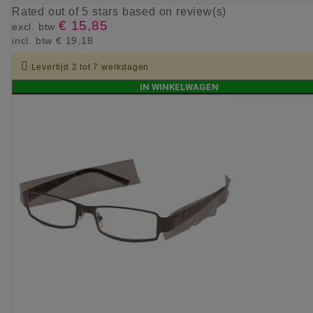
Rated
out of 5 stars based on
review(s)
€ 15,85
excl. btw
incl. btw
€ 19,18

Levertijd 2 tot 7 werkdagen
IN WINKELWAGEN