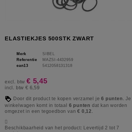
ELASTIEKJES 500STK ZWART
Merk
SIBEL
Referentie
MAZSI-4432959
ean13
5412058131318
€ 5,45
excl. btw
incl. btw
€ 6,59
Door dit product te kopen verzamel je
6
punten
. Je
winkelwagen komt in totaal
6
punten
dat kan worden
omgezet in een tegoedbon van
€ 0,12
.

Beschikbaarheid van het product:
Levertijd 2 tot 7