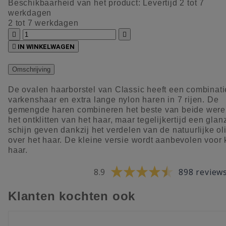
Beschikbaarheid van het product:
Levertijd 2 tot 7
werkdagen
2 tot 7 werkdagen



IN WINKELWAGEN
Omschrijving
De ovalen haarborstel van Classic heeft een combinati
varkenshaar en extra lange nylon haren in 7 rijen. De
gemengde haren combineren het beste van beide were
het ontklitten van het haar, maar tegelijkertijd een gla
schijn geven dankzij het verdelen van de natuurlijke ol
over het haar. De kleine versie wordt aanbevolen voor 
haar.
8.9
898 review
Klanten kochten ook