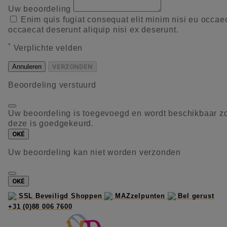
Uw beoordeling
Enim quis fugiat consequat elit minim nisi eu occae
occaecat deserunt aliquip nisi ex deserunt.
*
Verplichte velden
Annuleren
VERZONDEN
Beoordeling verstuurd
Uw beoordeling is toegevoegd en wordt beschikbaar z
deze is goedgekeurd.
OKÉ
Uw beoordeling kan niet worden verzonden
OKÉ
SSL Beveiligd Shoppen
MAZzelpunten
Bel gerust
+31 (0)88 006 7600