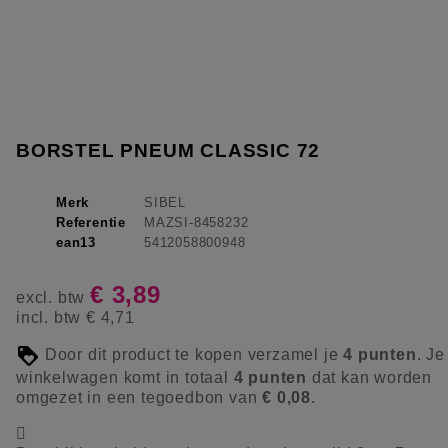
BORSTEL PNEUM CLASSIC 72
Merk
SIBEL
Referentie
MAZSI-8458232
ean13
5412058800948
€ 3,89
excl. btw
incl. btw
€ 4,71
Door dit product te kopen verzamel je
4
punten
. Je
winkelwagen komt in totaal
4
punten
dat kan worden
omgezet in een tegoedbon van
€ 0,08
.
