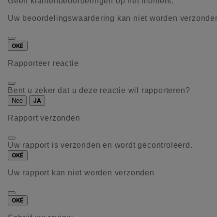
Geen klantenbeoordelingen op het moment.
Uw beoordelingswaardering kan niet worden verzonde
OKÉ
Rapporteer reactie
Bent u zeker dat u deze reactie wil rapporteren?
Nee
JA
Rapport verzonden
Uw rapport is verzonden en wordt gecontroleerd.
OKÉ
Uw rapport kan niet worden verzonden
OKÉ