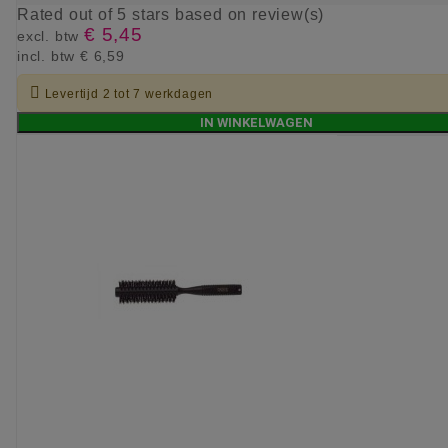
Rated
out of 5 stars based on
review(s)
€ 5,45
excl. btw
incl. btw
€ 6,59

Levertijd 2 tot 7 werkdagen
IN WINKELWAGEN