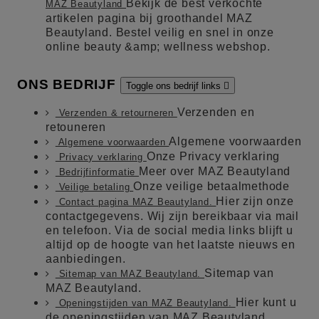
Bekijk de best verkochte
MAZ Beautyland
artikelen pagina bij groothandel MAZ
Beautyland. Bestel veilig en snel in onze
online beauty &amp; wellness webshop.
ONS BEDRIJF
Toggle ons bedrijf links

Verzenden en
Verzenden & retourneren
retouneren
Algemene voorwaarden
Algemene voorwaarden
Onze Privacy verklaring
Privacy verklaring
Meer over MAZ Beautyland
Bedrijfinformatie
Onze veilige betaalmethode
Veilige betaling
Hier zijn onze
Contact pagina MAZ Beautyland.
contactgegevens. Wij zijn bereikbaar via mail
en telefoon. Via de social media links blijft u
altijd op de hoogte van het laatste nieuws en
aanbiedingen.
Sitemap van
Sitemap van MAZ Beautyland.
MAZ Beautyland.
Hier kunt u
Openingstijden van MAZ Beautyland.
de openingstijden van MAZ Beautyland