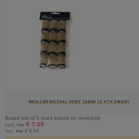
KRULLER METAAL KORT 28MM 12 STK ZWART
Rated
out of 5 stars based on
review(s)
€ 7,05
excl. btw
incl. btw
€ 8,53