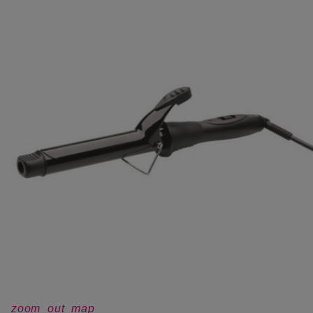
zoom_out_map