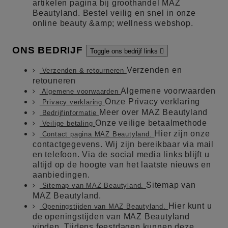
artikelen pagina bij groothandel MAZ
Beautyland. Bestel veilig en snel in onze
online beauty &amp; wellness webshop.
ONS BEDRIJF
Toggle ons bedrijf links

Verzenden en
Verzenden & retourneren
retouneren
Algemene voorwaarden
Algemene voorwaarden
Onze Privacy verklaring
Privacy verklaring
Meer over MAZ Beautyland
Bedrijfinformatie
Onze veilige betaalmethode
Veilige betaling
Hier zijn onze
Contact pagina MAZ Beautyland.
contactgegevens. Wij zijn bereikbaar via mail
en telefoon. Via de social media links blijft u
altijd op de hoogte van het laatste nieuws en
aanbiedingen.
Sitemap van
Sitemap van MAZ Beautyland.
MAZ Beautyland.
Hier kunt u
Openingstijden van MAZ Beautyland.
de openingstijden van MAZ Beautyland
vinden. Tijdens feestdagen kunnen deze