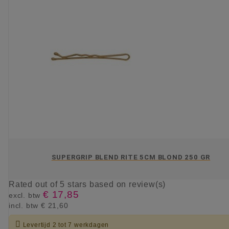
SUPERGRIP BLEND RITE 5CM BLOND 250 GR
Rated
out of 5 stars based on
review(s)
€ 17,85
excl. btw
incl. btw
€ 21,60

Levertijd 2 tot 7 werkdagen