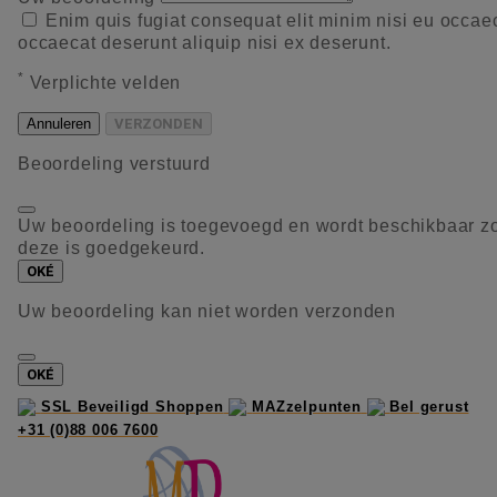
Enim quis fugiat consequat elit minim nisi eu occae
occaecat deserunt aliquip nisi ex deserunt.
*
Verplichte velden
Annuleren
VERZONDEN
Beoordeling verstuurd
Uw beoordeling is toegevoegd en wordt beschikbaar z
deze is goedgekeurd.
OKÉ
Uw beoordeling kan niet worden verzonden
OKÉ
SSL Beveiligd Shoppen
MAZzelpunten
Bel gerust
+31 (0)88 006 7600