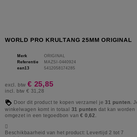
WORLD PRO KRULTANG 25MM ORIGINAL
Merk
ORIGINAL
Referentie
MAZSI-0440924
ean13
5412058174285
€ 25,85
excl. btw
incl. btw
€ 31,28
Door dit product te kopen verzamel je
31
punten
. J
winkelwagen komt in totaal
31
punten
dat kan worden
omgezet in een tegoedbon van
€ 0,62
.

Beschikbaarheid van het product:
Levertijd 2 tot 7