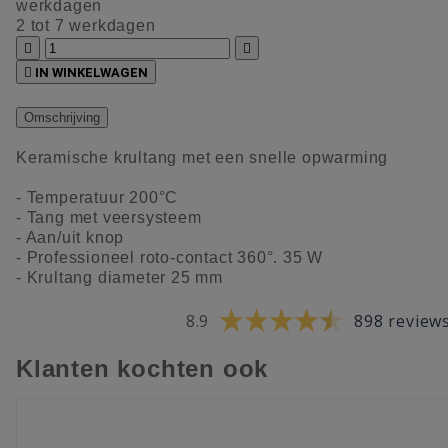
werkdagen
2 tot 7 werkdagen



IN WINKELWAGEN
Omschrijving
Keramische krultang met een snelle opwarming
- Temperatuur 200°C
- Tang met veersysteem
- Aan/uit knop
- Professioneel roto-contact 360°. 35 W
- Krultang diameter 25 mm
8.9
898 review
Klanten kochten ook