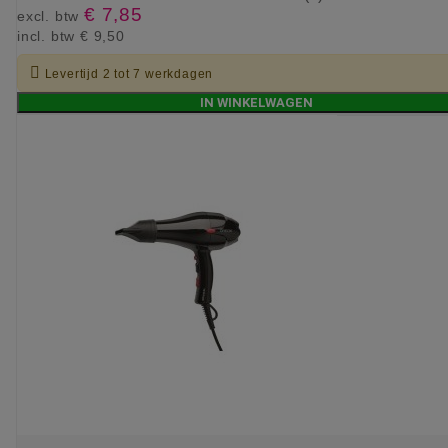
€ 7,85
excl. btw
incl. btw
€ 9,50

Levertijd 2 tot 7 werkdagen
IN WINKELWAGEN