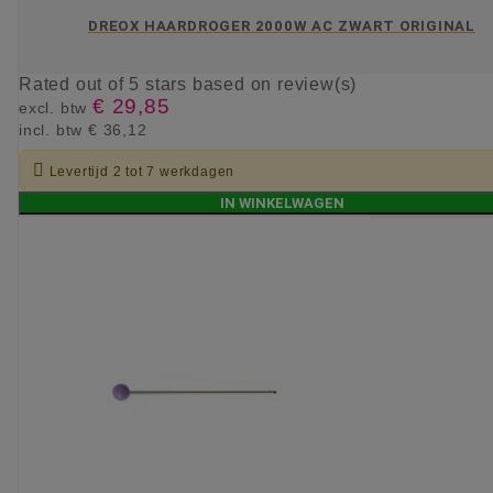
DREOX HAARDROGER 2000W AC ZWART ORIGINAL
Rated
out of 5 stars based on
review(s)
€ 29,85
excl. btw
incl. btw
€ 36,12

Levertijd 2 tot 7 werkdagen
IN WINKELWAGEN