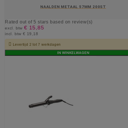
NAALDEN METAAL 57MM 200ST
Rated
out of 5 stars based on
review(s)
€ 15,85
excl. btw
incl. btw
€ 19,18

Levertijd 2 tot 7 werkdagen
IN WINKELWAGEN