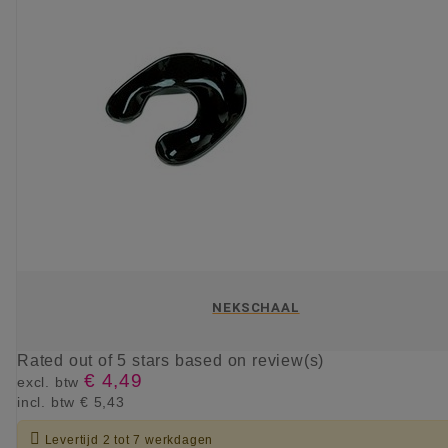
NEKSCHAAL
Rated
out of 5 stars based on
review(s)
€ 4,49
excl. btw
incl. btw
€ 5,43

Levertijd 2 tot 7 werkdagen