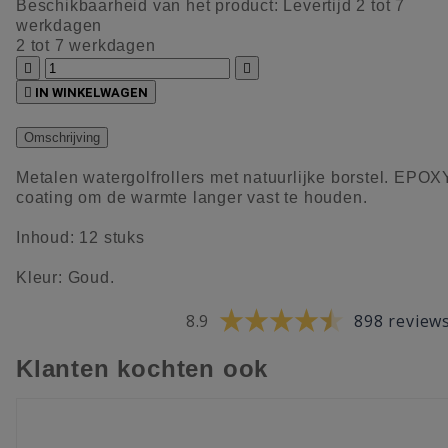
Beschikbaarheid van het product:
Levertijd 2 tot 7
werkdagen
2 tot 7 werkdagen



IN WINKELWAGEN
Omschrijving
Metalen watergolfrollers met natuurlijke borstel. EPOX
coating om de warmte langer vast te houden.
Inhoud: 12 stuks
Kleur: Goud.
8.9
898 review
Klanten kochten ook