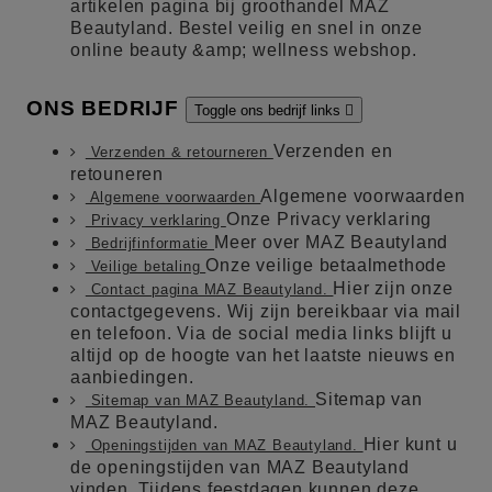
artikelen pagina bij groothandel MAZ
Beautyland. Bestel veilig en snel in onze
online beauty &amp; wellness webshop.
ONS BEDRIJF
Toggle ons bedrijf links

Verzenden en
Verzenden & retourneren
retouneren
Algemene voorwaarden
Algemene voorwaarden
Onze Privacy verklaring
Privacy verklaring
Meer over MAZ Beautyland
Bedrijfinformatie
Onze veilige betaalmethode
Veilige betaling
Hier zijn onze
Contact pagina MAZ Beautyland.
contactgegevens. Wij zijn bereikbaar via mail
en telefoon. Via de social media links blijft u
altijd op de hoogte van het laatste nieuws en
aanbiedingen.
Sitemap van
Sitemap van MAZ Beautyland.
MAZ Beautyland.
Hier kunt u
Openingstijden van MAZ Beautyland.
de openingstijden van MAZ Beautyland
vinden. Tijdens feestdagen kunnen deze