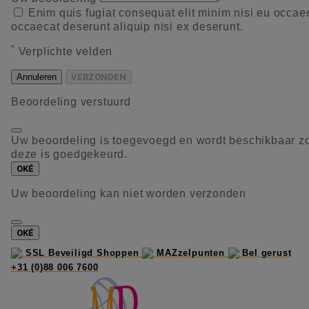
Enim quis fugiat consequat elit minim nisi eu occae
occaecat deserunt aliquip nisi ex deserunt.
*
Verplichte velden
Annuleren
VERZONDEN
Beoordeling verstuurd
Uw beoordeling is toegevoegd en wordt beschikbaar z
deze is goedgekeurd.
OKÉ
Uw beoordeling kan niet worden verzonden
OKÉ
SSL Beveiligd Shoppen
MAZzelpunten
Bel gerust
+31 (0)88 006 7600