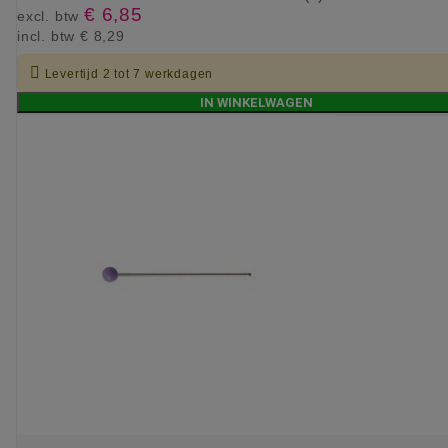
€ 6,85
excl. btw
incl. btw
€ 8,29

Levertijd 2 tot 7 werkdagen
IN WINKELWAGEN