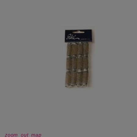
zoom_out_map