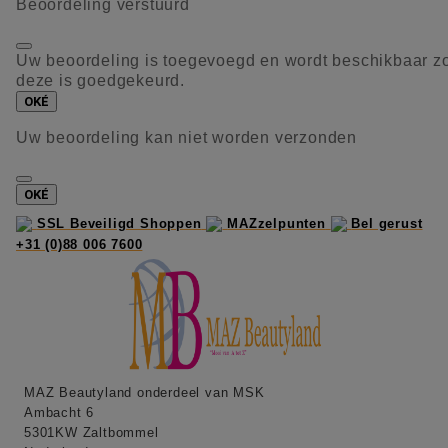
Beoordeling verstuurd
Uw beoordeling is toegevoegd en wordt beschikbaar z
deze is goedgekeurd.
OKÉ
Uw beoordeling kan niet worden verzonden
OKÉ
SSL Beveiligd Shoppen
MAZzelpunten
Bel gerust
+31 (0)88 006 7600
MAZ Beautyland onderdeel van MSK
Ambacht 6
5301KW Zaltbommel