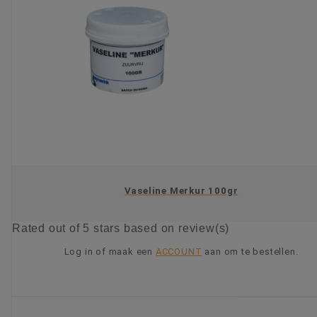
Vaseline Merkur 100gr
Rated
out of 5 stars based on
review(s)
Log in of maak een
ACCOUNT
aan om te bestellen.
KIES OPTIE