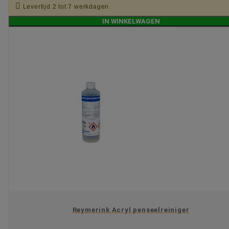

Levertijd 2 tot 7 werkdagen
IN WINKELWAGEN
Reymerink Acryl penseelreiniger