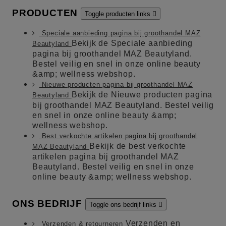
PRODUCTEN
Toggle producten links

Speciale aanbieding pagina bij groothandel MAZ
Bekijk de Speciale aanbieding
Beautyland
pagina bij groothandel MAZ Beautyland.
Bestel veilig en snel in onze online beauty
&amp; wellness webshop.
Nieuwe producten pagina bij groothandel MAZ
Bekijk de Nieuwe producten pagina
Beautyland
bij groothandel MAZ Beautyland. Bestel veilig
en snel in onze online beauty &amp;
wellness webshop.
Best verkochte artikelen pagina bij groothandel
Bekijk de best verkochte
MAZ Beautyland
artikelen pagina bij groothandel MAZ
Beautyland. Bestel veilig en snel in onze
online beauty &amp; wellness webshop.
ONS BEDRIJF
Toggle ons bedrijf links

Verzenden en
Verzenden & retourneren