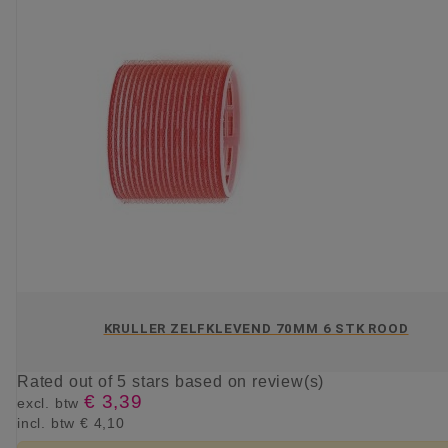
KRULLER ZELFKLEVEND 70MM 6 STK ROOD
Rated
out of 5 stars based on
review(s)
€ 3,39
excl. btw
incl. btw
€ 4,10