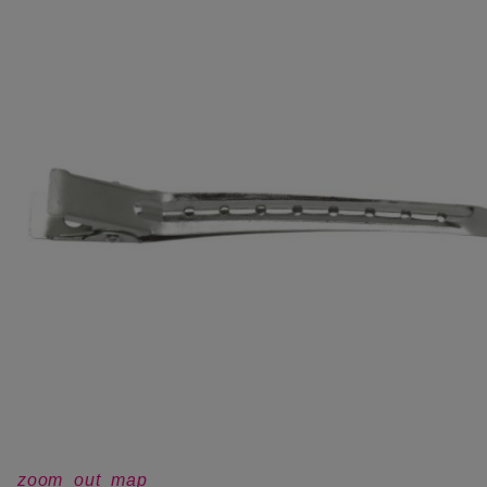
zoom_out_map