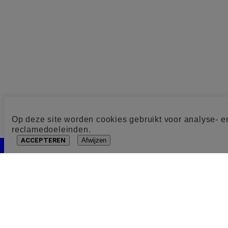
Op deze site worden cookies gebruikt voor analyse- e
reclamedoeleinden.
ACCEPTEREN
Afwijzen
Cookie toestemming