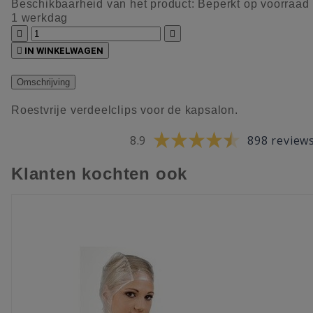
Beschikbaarheid van het product:
Beperkt op voorraad
1 werkdag



IN WINKELWAGEN
Omschrijving
Roestvrije verdeelclips voor de kapsalon.
8.9
898 review
Klanten kochten ook