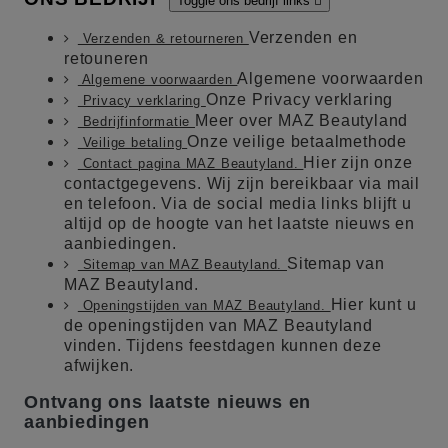
Toggle ons bedrijf links

Verzenden en
Verzenden & retourneren
retouneren
Algemene voorwaarden
Algemene voorwaarden
Onze Privacy verklaring
Privacy verklaring
Meer over MAZ Beautyland
Bedrijfinformatie
Onze veilige betaalmethode
Veilige betaling
Hier zijn onze
Contact pagina MAZ Beautyland.
contactgegevens. Wij zijn bereikbaar via mail
en telefoon. Via de social media links blijft u
altijd op de hoogte van het laatste nieuws en
aanbiedingen.
Sitemap van
Sitemap van MAZ Beautyland.
MAZ Beautyland.
Hier kunt u
Openingstijden van MAZ Beautyland.
de openingstijden van MAZ Beautyland
vinden. Tijdens feestdagen kunnen deze
afwijken.
Ontvang ons laatste nieuws en
aanbiedingen