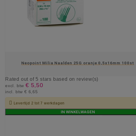
Neopoint Milia Naalden 25G oranje 0,5x16mm 100st
Rated
out of 5 stars based on
review(s)
€ 5,50
excl. btw
incl. btw
€ 6,65

Levertijd 2 tot 7 werkdagen
IN WINKELWAGEN