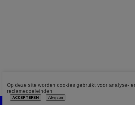
Op deze site worden cookies gebruikt voor analyse- e
reclamedoeleinden.
ACCEPTEREN
Afwijzen
Cookie toestemming