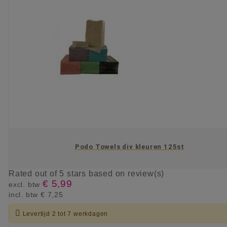
Podo Towels div kleuren 125st
Rated
out of 5 stars based on
review(s)
€ 5,99
excl. btw
incl. btw
€ 7,25

Levertijd 2 tot 7 werkdagen