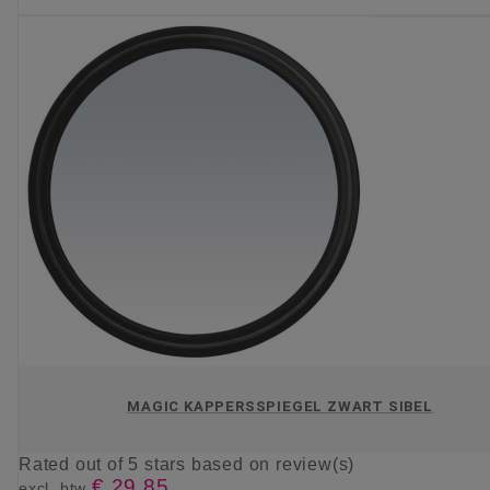
KIES OPTIE
MAGIC KAPPERSSPIEGEL ZWART SIBEL
Rated
out of 5 stars based on
review(s)
€ 29,85
excl. btw