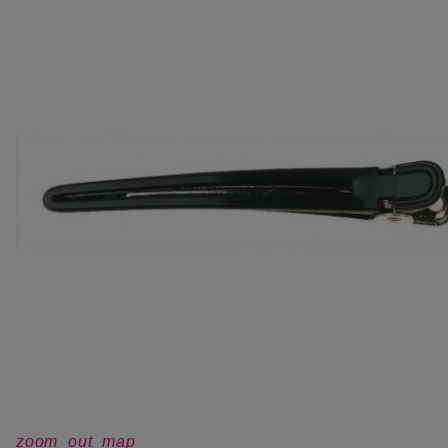
zoom_out_map