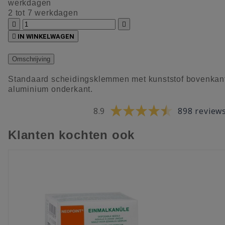
werkdagen
2 tot 7 werkdagen



IN WINKELWAGEN
Omschrijving
Standaard scheidingsklemmen met kunststof bovenkan
aluminium onderkant.
8.9
898 review
Klanten kochten ook