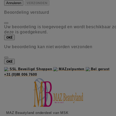
Annuleren
VERZONDEN
Beoordeling verstuurd
Uw beoordeling is toegevoegd en wordt beschikbaar z
deze is goedgekeurd.
OKÉ
Uw beoordeling kan niet worden verzonden
OKÉ
SSL Beveiligd Shoppen
MAZzelpunten
Bel gerust
+31 (0)88 006 7600
MAZ Beautyland onderdeel van MSK