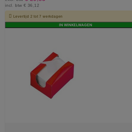
incl. btw
€ 36,12

Levertijd 2 tot 7 werkdagen
IN WINKELWAGEN