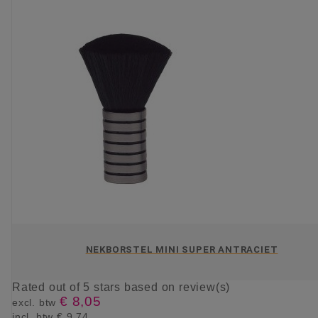
NEKBORSTEL MINI SUPER ANTRACIET
Rated
out of 5 stars based on
review(s)
€ 8,05
excl. btw
incl. btw
€ 9,74