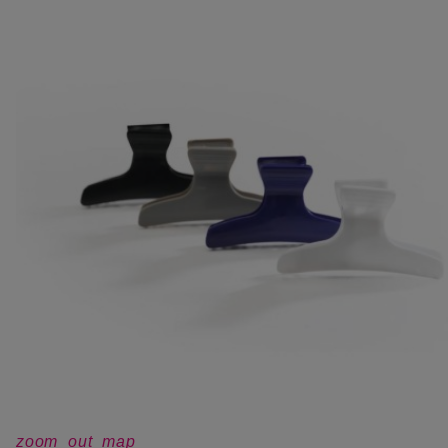
zoom_out_map