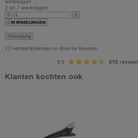
werkdagen
2 tot 7 werkdagen



IN WINKELWAGEN
Omschrijving
12 verdeelklemmen in diverse kleuren.
8.9
898 review
Klanten kochten ook