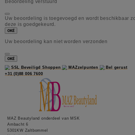
Beoordeling verstuurd
Uw beoordeling is toegevoegd en wordt beschikbaar z
deze is goedgekeurd.
OKÉ
Uw beoordeling kan niet worden verzonden
OKÉ
SSL Beveiligd Shoppen
MAZzelpunten
Bel gerust
+31 (0)88 006 7600
MAZ Beautyland onderdeel van MSK
Ambacht 6
5301KW Zaltbommel