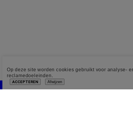
Op deze site worden cookies gebruikt voor analyse- e
reclamedoeleinden.
ACCEPTEREN
Afwijzen
Cookie toestemming