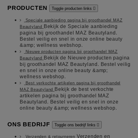
PRODUCTEN
Toggle producten links

Speciale aanbieding pagina bij groothandel MAZ
Bekijk de Speciale aanbieding
Beautyland
pagina bij groothandel MAZ Beautyland.
Bestel veilig en snel in onze online beauty
&amp; wellness webshop.
Nieuwe producten pagina bij groothandel MAZ
Bekijk de Nieuwe producten pagina
Beautyland
bij groothandel MAZ Beautyland. Bestel veilig
en snel in onze online beauty &amp;
wellness webshop.
Best verkochte artikelen pagina bij groothandel
Bekijk de best verkochte
MAZ Beautyland
artikelen pagina bij groothandel MAZ
Beautyland. Bestel veilig en snel in onze
online beauty &amp; wellness webshop.
ONS BEDRIJF
Toggle ons bedrijf links

Verzenden en
Verzenden & retourneren