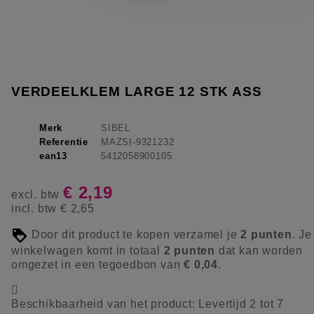
VERDEELKLEM LARGE 12 STK ASS
Merk
SIBEL
Referentie
MAZSI-9321232
ean13
5412058900105
€ 2,19
excl. btw
incl. btw
€ 2,65
Door dit product te kopen verzamel je
2
punten
. Je
winkelwagen komt in totaal
2
punten
dat kan worden
omgezet in een tegoedbon van
€ 0,04
.

Beschikbaarheid van het product:
Levertijd 2 tot 7