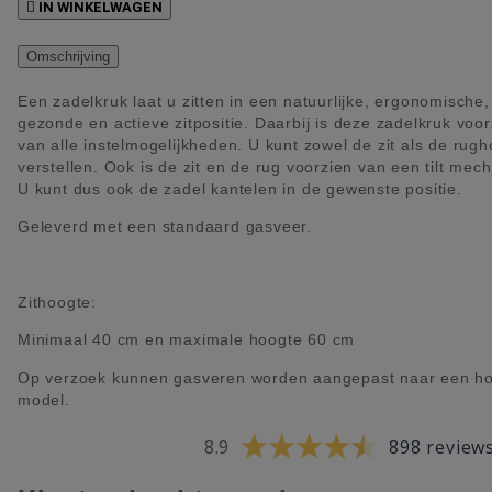

IN WINKELWAGEN
Omschrijving
Een zadelkruk laat u zitten in een natuurlijke, ergonomische,
gezonde en actieve zitpositie. Daarbij is deze zadelkruk voor
van alle instelmogelijkheden. U kunt zowel de zit als de rug
verstellen. Ook is de zit en de rug voorzien van een tilt mec
U kunt dus ook de zadel kantelen in de gewenste positie.
Geleverd met een standaard gasveer.
Zithoogte:
Minimaal 40 cm en maximale hoogte 60 cm
Op verzoek kunnen gasveren worden aangepast naar een h
model.
8.9
898 review