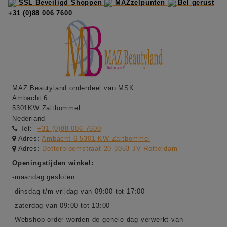
SSL Beveiligd Shoppen
MAZzelpunten
Bel gerust
+31 (0)88 006 7600
MAZ Beautyland onderdeel van MSK
Ambacht 6
5301KW Zaltbommel
Nederland
Tel:
+31 (0)88 006 7600
Adres:
Ambacht 6 5301 KW Zaltbommel
Adres:
Dotterbloemstraat 20 3053 JV Rotterdam
Openingstijden winkel:
-maandag gesloten
-dinsdag t/m vrijdag van 09:00 tot 17:00
-zaterdag van 09:00 tot 13:00
-Webshop order worden de gehele dag verwerkt van