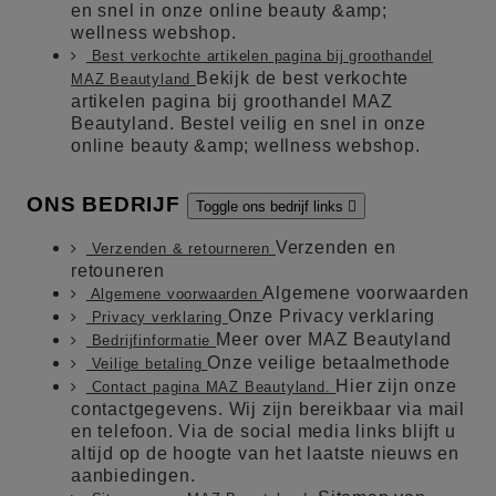
en snel in onze online beauty &amp;
wellness webshop.
Best verkochte artikelen pagina bij groothandel
Bekijk de best verkochte
MAZ Beautyland
artikelen pagina bij groothandel MAZ
Beautyland. Bestel veilig en snel in onze
online beauty &amp; wellness webshop.
ONS BEDRIJF
Toggle ons bedrijf links

Verzenden en
Verzenden & retourneren
retouneren
Algemene voorwaarden
Algemene voorwaarden
Onze Privacy verklaring
Privacy verklaring
Meer over MAZ Beautyland
Bedrijfinformatie
Onze veilige betaalmethode
Veilige betaling
Hier zijn onze
Contact pagina MAZ Beautyland.
contactgegevens. Wij zijn bereikbaar via mail
en telefoon. Via de social media links blijft u
altijd op de hoogte van het laatste nieuws en
aanbiedingen.