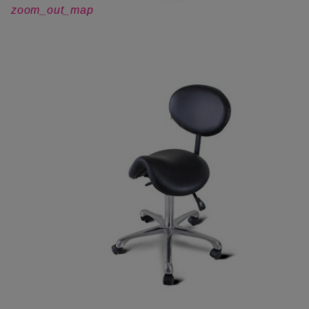
zoom_out_map