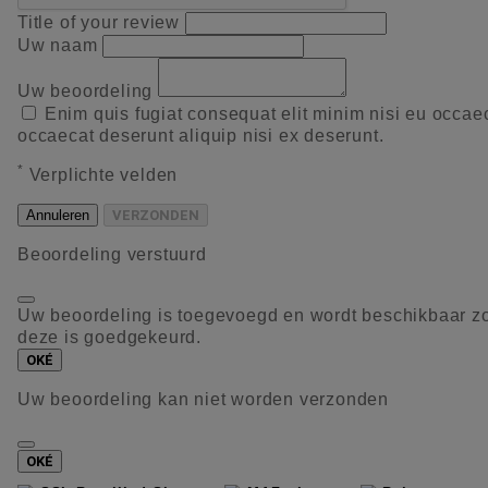
Title of your review
Uw naam
Uw beoordeling
Enim quis fugiat consequat elit minim nisi eu occae
occaecat deserunt aliquip nisi ex deserunt.
*
Verplichte velden
Annuleren
VERZONDEN
Beoordeling verstuurd
Uw beoordeling is toegevoegd en wordt beschikbaar z
deze is goedgekeurd.
OKÉ
Uw beoordeling kan niet worden verzonden
OKÉ