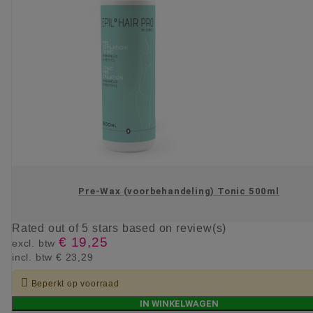
Pre-Wax (voorbehandeling) Tonic 500ml
Rated
out of 5 stars based on
review(s)
€ 19,25
excl. btw
incl. btw
€ 23,29

Beperkt op voorraad
IN WINKELWAGEN