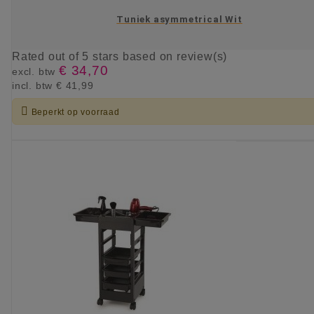
Tuniek asymmetrical Wit
Rated
out of 5 stars based on
review(s)
€ 34,70
excl. btw
incl. btw
€ 41,99

Beperkt op voorraad
KIES OPTIE