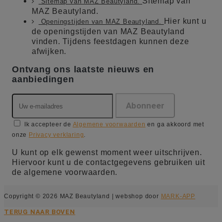
Sitemap van
Sitemap van MAZ Beautyland.
MAZ Beautyland.
Hier kunt u
Openingstijden van MAZ Beautyland.
de openingstijden van MAZ Beautyland
vinden. Tijdens feestdagen kunnen deze
afwijken.
Ontvang ons laatste nieuws en
aanbiedingen
Ik accepteer de
Algemene voorwaarden
en ga akkoord met
onze
Privacy verklaring
.
U kunt op elk gewenst moment weer uitschrijven.
Hiervoor kunt u de contactgegevens gebruiken uit
de algemene voorwaarden.
Copyright © 2026 MAZ Beautyland | webshop door
MARK-APP
TERUG NAAR BOVEN