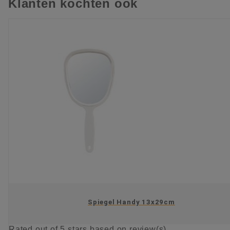
Klanten kochten ook
Spiegel Handy 13x29cm
Rated
out of 5 stars based on
review(s)