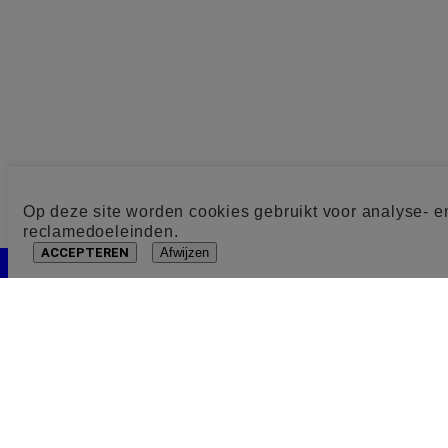
Op deze site worden cookies gebruikt voor analyse- e
reclamedoeleinden.
ACCEPTEREN
Afwijzen
Cookie toestemming