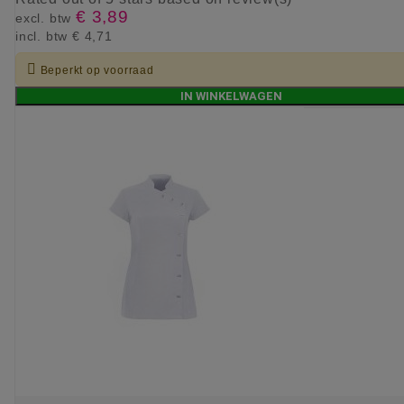
€ 3,89
excl. btw
incl. btw
€ 4,71

Beperkt op voorraad
IN WINKELWAGEN