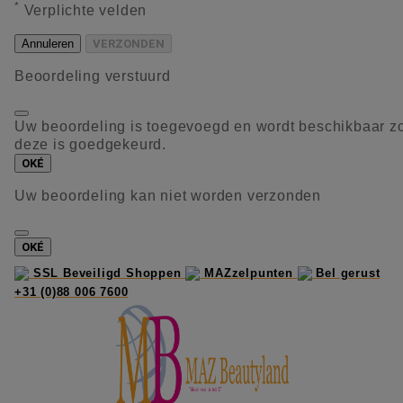
*
Verplichte velden
Annuleren
VERZONDEN
Beoordeling verstuurd
Uw beoordeling is toegevoegd en wordt beschikbaar z
deze is goedgekeurd.
OKÉ
Uw beoordeling kan niet worden verzonden
OKÉ
SSL Beveiligd Shoppen
MAZzelpunten
Bel gerust
+31 (0)88 006 7600