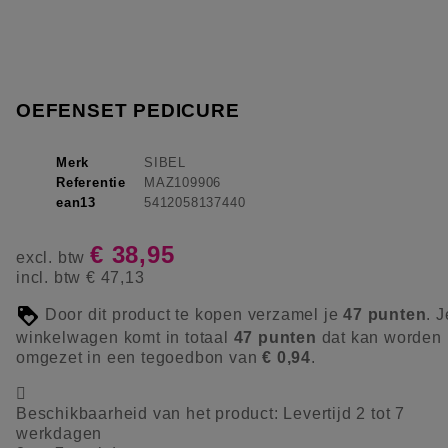
OEFENSET PEDICURE
Merk
SIBEL
Referentie
MAZ109906
ean13
5412058137440
€ 38,95
excl. btw
incl. btw
€ 47,13
Door dit product te kopen verzamel je
47
punten
. J
winkelwagen komt in totaal
47
punten
dat kan worden
omgezet in een tegoedbon van
€ 0,94
.

Beschikbaarheid van het product:
Levertijd 2 tot 7
werkdagen