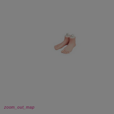
zoom_out_map