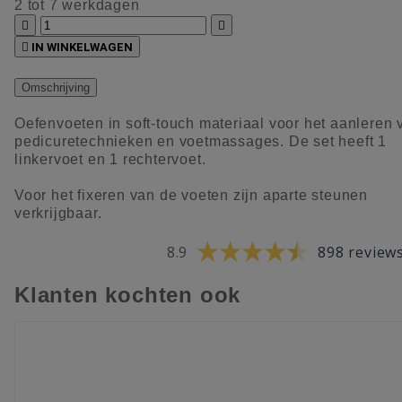
2 tot 7 werkdagen



IN WINKELWAGEN
Omschrijving
Oefenvoeten in soft-touch materiaal voor het aanleren 
pedicuretechnieken en voetmassages. De set heeft 1
linkervoet en 1 rechtervoet.
Voor het fixeren van de voeten zijn aparte steunen
verkrijgbaar.
8.9
898 review
Klanten kochten ook