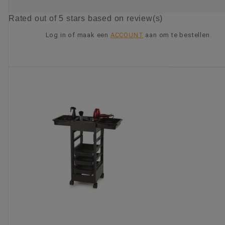
Rated
out of 5 stars based on
review(s)
Log in of maak een
ACCOUNT
aan om te bestellen.
KIES OPTIE