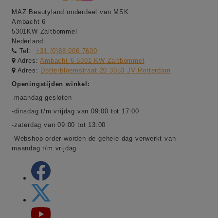
MAZ Beautyland onderdeel van MSK
Ambacht 6
5301KW Zaltbommel
Nederland
Tel:
+31 (0)88 006 7600
Adres:
Ambacht 6 5301 KW Zaltbommel
Adres:
Dotterbloemstraat 20 3053 JV Rotterdam
Openingstijden winkel:
-maandag gesloten
-dinsdag t/m vrijdag van 09:00 tot 17:00
-zaterdag van 09:00 tot 13:00
-Webshop order worden de gehele dag verwerkt van
maandag t/m vrijdag