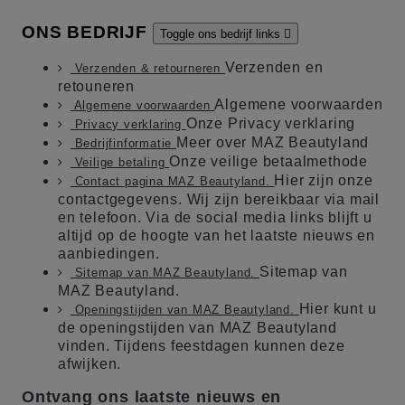
ONS BEDRIJF
Toggle ons bedrijf links

Verzenden en
Verzenden & retourneren
retouneren
Algemene voorwaarden
Algemene voorwaarden
Onze Privacy verklaring
Privacy verklaring
Meer over MAZ Beautyland
Bedrijfinformatie
Onze veilige betaalmethode
Veilige betaling
Hier zijn onze
Contact pagina MAZ Beautyland.
contactgegevens. Wij zijn bereikbaar via mail
en telefoon. Via de social media links blijft u
altijd op de hoogte van het laatste nieuws en
aanbiedingen.
Sitemap van
Sitemap van MAZ Beautyland.
MAZ Beautyland.
Hier kunt u
Openingstijden van MAZ Beautyland.
de openingstijden van MAZ Beautyland
vinden. Tijdens feestdagen kunnen deze
afwijken.
Ontvang ons laatste nieuws en