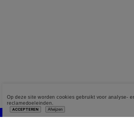
Op deze site worden cookies gebruikt voor analyse- e
reclamedoeleinden.
ACCEPTEREN
Afwijzen
Cookie toestemming