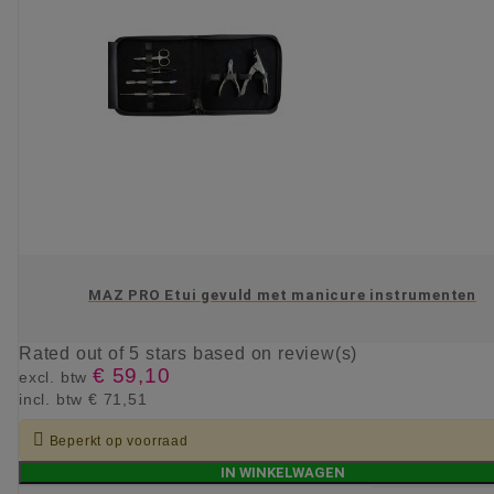
MAZ PRO Etui gevuld met manicure instrumenten
Rated
out of 5 stars based on
review(s)
€ 59,10
excl. btw
incl. btw
€ 71,51

Beperkt op voorraad
IN WINKELWAGEN