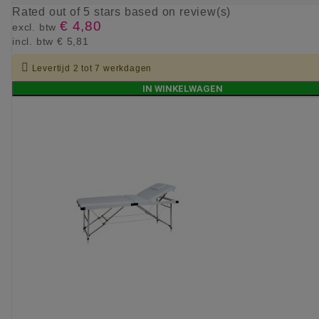
Rated
out of 5 stars based on
review(s)
€ 4,80
excl. btw
incl. btw
€ 5,81

Levertijd 2 tot 7 werkdagen
IN WINKELWAGEN