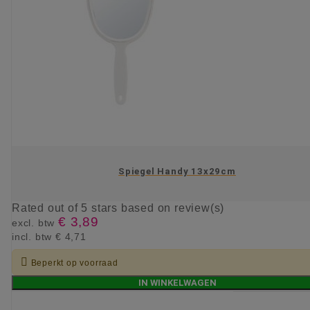
Spiegel Handy 13x29cm
Rated
out of 5 stars based on
review(s)
€ 3,89
excl. btw
incl. btw
€ 4,71

Beperkt op voorraad
IN WINKELWAGEN