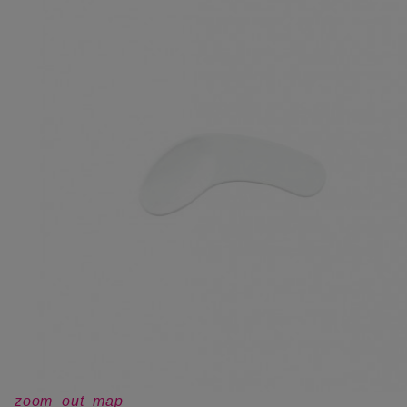
zoom_out_map