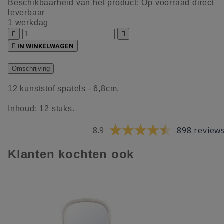
Beschikbaarheid van het product:
Op voorraad direct
leverbaar
1 werkdag



IN WINKELWAGEN
Omschrijving
12 kunststof spatels - 6,8cm.
Inhoud: 12 stuks.
8.9
898 review
Klanten kochten ook