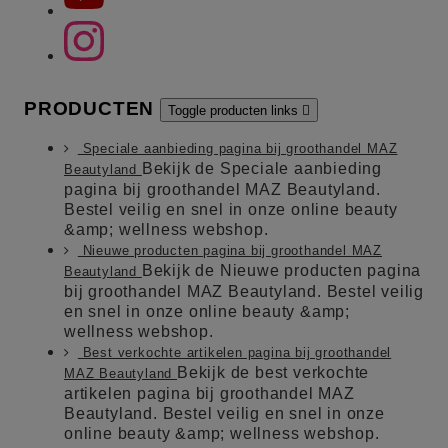
PRODUCTEN
Toggle producten links

Speciale aanbieding pagina bij groothandel MAZ
Bekijk de Speciale aanbieding
Beautyland
pagina bij groothandel MAZ Beautyland.
Bestel veilig en snel in onze online beauty
&amp; wellness webshop.
Nieuwe producten pagina bij groothandel MAZ
Bekijk de Nieuwe producten pagina
Beautyland
bij groothandel MAZ Beautyland. Bestel veilig
en snel in onze online beauty &amp;
wellness webshop.
Best verkochte artikelen pagina bij groothandel
Bekijk de best verkochte
MAZ Beautyland
artikelen pagina bij groothandel MAZ
Beautyland. Bestel veilig en snel in onze
online beauty &amp; wellness webshop.