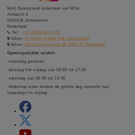
MAZ Beautyland onderdeel van MSK
Ambacht 6
5301KW Zaltbommel
Nederland
Tel:
+31 (0)88 006 7600
Adres:
Ambacht 6 5301 KW Zaltbommel
Adres:
Dotterbloemstraat 20 3053 JV Rotterdam
Openingstijden winkel:
-maandag gesloten
-dinsdag t/m vrijdag van 09:00 tot 17:00
-zaterdag van 09:00 tot 13:00
-Webshop order worden de gehele dag verwerkt van
maandag t/m vrijdag