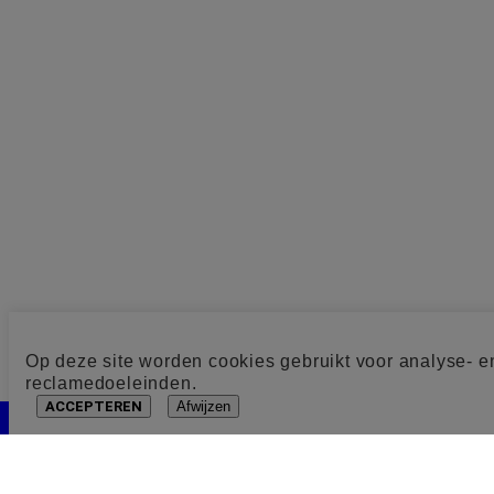
Op deze site worden cookies gebruikt voor analyse- e
reclamedoeleinden.
ACCEPTEREN
Afwijzen
Cookie toestemming