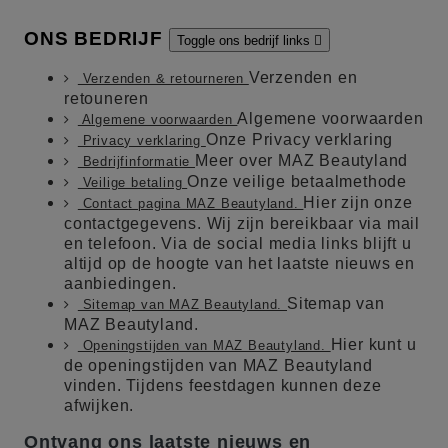
ONS BEDRIJF
Toggle ons bedrijf links

Verzenden en
Verzenden & retourneren
retouneren
Algemene voorwaarden
Algemene voorwaarden
Onze Privacy verklaring
Privacy verklaring
Meer over MAZ Beautyland
Bedrijfinformatie
Onze veilige betaalmethode
Veilige betaling
Hier zijn onze
Contact pagina MAZ Beautyland.
contactgegevens. Wij zijn bereikbaar via mail
en telefoon. Via de social media links blijft u
altijd op de hoogte van het laatste nieuws en
aanbiedingen.
Sitemap van
Sitemap van MAZ Beautyland.
MAZ Beautyland.
Hier kunt u
Openingstijden van MAZ Beautyland.
de openingstijden van MAZ Beautyland
vinden. Tijdens feestdagen kunnen deze
afwijken.
Ontvang ons laatste nieuws en