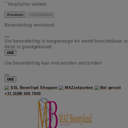
*
Verplichte velden
Annuleren
VERZONDEN
Beoordeling verstuurd
Uw beoordeling is toegevoegd en wordt beschikbaar z
deze is goedgekeurd.
OKÉ
Uw beoordeling kan niet worden verzonden
OKÉ
SSL Beveiligd Shoppen
MAZzelpunten
Bel gerust
+31 (0)88 006 7600