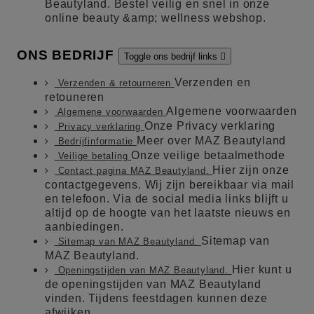
Beautyland. Bestel veilig en snel in onze
online beauty &amp; wellness webshop.
ONS BEDRIJF
Toggle ons bedrijf links

Verzenden en
Verzenden & retourneren
retouneren
Algemene voorwaarden
Algemene voorwaarden
Onze Privacy verklaring
Privacy verklaring
Meer over MAZ Beautyland
Bedrijfinformatie
Onze veilige betaalmethode
Veilige betaling
Hier zijn onze
Contact pagina MAZ Beautyland.
contactgegevens. Wij zijn bereikbaar via mail
en telefoon. Via de social media links blijft u
altijd op de hoogte van het laatste nieuws en
aanbiedingen.
Sitemap van
Sitemap van MAZ Beautyland.
MAZ Beautyland.
Hier kunt u
Openingstijden van MAZ Beautyland.
de openingstijden van MAZ Beautyland
vinden. Tijdens feestdagen kunnen deze
afwijken.