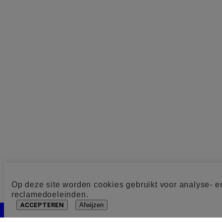
Op deze site worden cookies gebruikt voor analyse- e
reclamedoeleinden.
ACCEPTEREN
Afwijzen
Cookie toestemming