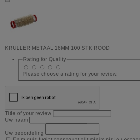
KRULLER METAAL 18MM 100 STK ROOD
Rating for
Quality
Please choose a rating for your review.
Title of your review
Uw naam
Uw beoordeling
Enim quis fugiat consequat elit minim nisi eu occae