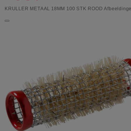
KRULLER METAAL 18MM 100 STK ROOD Afbeelding