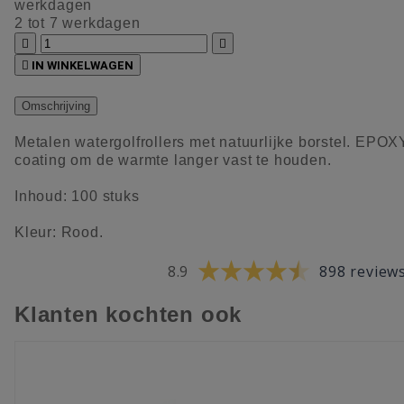
werkdagen
2 tot 7 werkdagen



IN WINKELWAGEN
Omschrijving
Metalen watergolfrollers met natuurlijke borstel. EPOX
coating om de warmte langer vast te houden.
Inhoud: 100 stuks
Kleur: Rood.
8.9
898 review
Klanten kochten ook