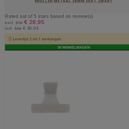
KRULLER METAAL 28MM 50ST ZWART
Rated
out of 5 stars based on
review(s)
€ 28,95
excl. btw
incl. btw
€ 35,03

Levertijd 2 tot 7 werkdagen
IN WINKELWAGEN