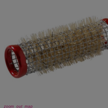
zoom_out_map