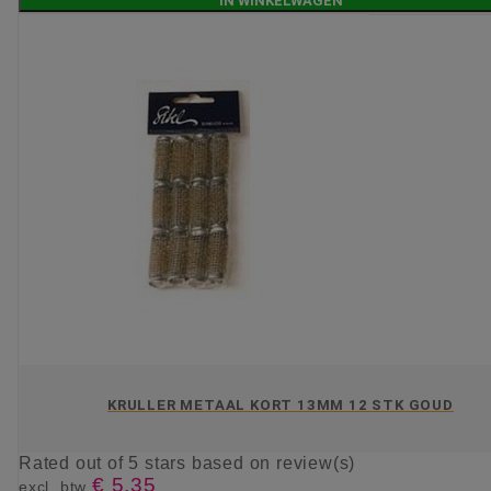
IN WINKELWAGEN
KRULLER METAAL KORT 13MM 12 STK GOUD
Rated
out of 5 stars based on
review(s)
€ 5,35
excl. btw