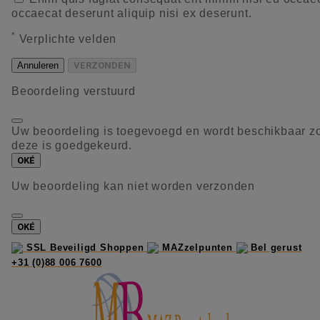
occaecat deserunt aliquip nisi ex deserunt.
*
Verplichte velden
Annuleren
VERZONDEN
Beoordeling verstuurd
Uw beoordeling is toegevoegd en wordt beschikbaar z
deze is goedgekeurd.
OKÉ
Uw beoordeling kan niet worden verzonden
OKÉ
SSL Beveiligd Shoppen
MAZzelpunten
Bel gerust
+31 (0)88 006 7600