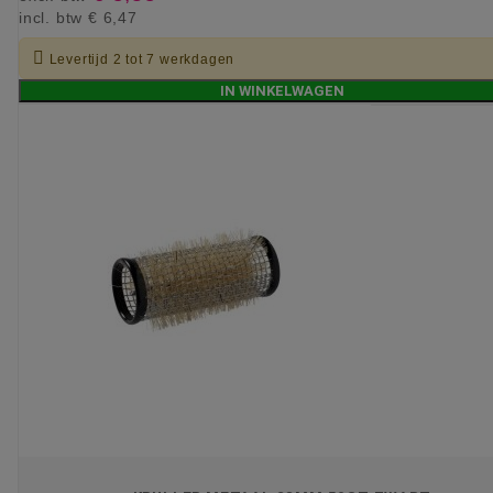
incl. btw
€ 6,47

Levertijd 2 tot 7 werkdagen
IN WINKELWAGEN