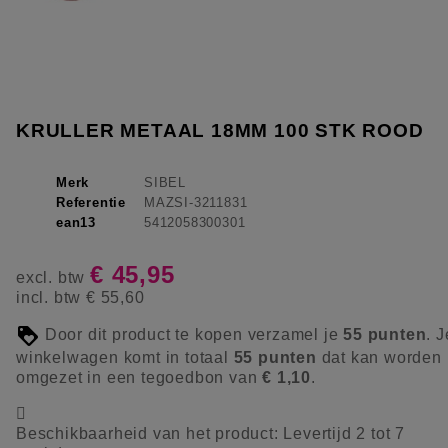
KRULLER METAAL 18MM 100 STK ROOD
Merk
SIBEL
Referentie
MAZSI-3211831
ean13
5412058300301
€ 45,95
excl. btw
incl. btw
€ 55,60
Door dit product te kopen verzamel je
55
punten
. J
winkelwagen komt in totaal
55
punten
dat kan worden
omgezet in een tegoedbon van
€ 1,10
.

Beschikbaarheid van het product:
Levertijd 2 tot 7