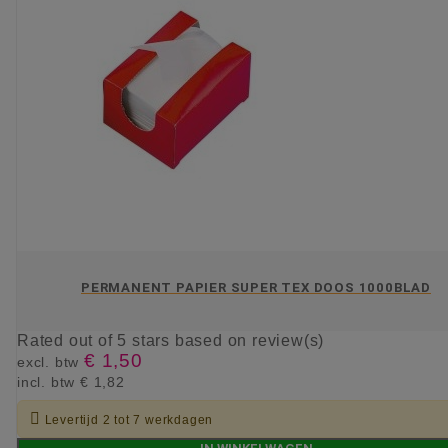
PERMANENT PAPIER SUPER TEX DOOS 1000BLAD
Rated
out of 5 stars based on
review(s)
€ 1,50
excl. btw
incl. btw
€ 1,82

Levertijd 2 tot 7 werkdagen