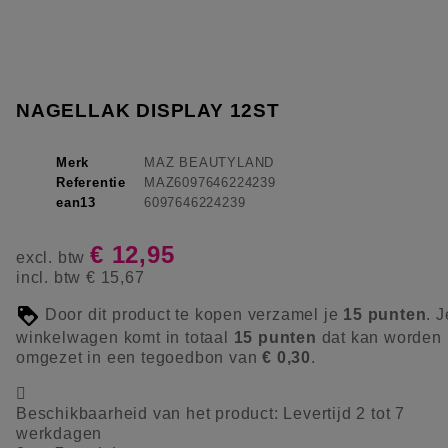
NAGELLAK DISPLAY 12ST
Merk
MAZ BEAUTYLAND
Referentie
MAZ6097646224239
ean13
6097646224239
€ 12,95
excl. btw
incl. btw
€ 15,67
Door dit product te kopen verzamel je
15
punten
. J
winkelwagen komt in totaal
15
punten
dat kan worden
omgezet in een tegoedbon van
€ 0,30
.

Beschikbaarheid van het product:
Levertijd 2 tot 7
werkdagen