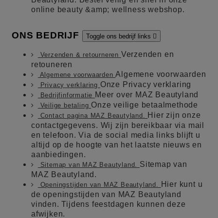
online beauty &amp; wellness webshop.
ONS BEDRIJF
Toggle ons bedrijf links

Verzenden en
Verzenden & retourneren
retouneren
Algemene voorwaarden
Algemene voorwaarden
Onze Privacy verklaring
Privacy verklaring
Meer over MAZ Beautyland
Bedrijfinformatie
Onze veilige betaalmethode
Veilige betaling
Hier zijn onze
Contact pagina MAZ Beautyland.
contactgegevens. Wij zijn bereikbaar via mail
en telefoon. Via de social media links blijft u
altijd op de hoogte van het laatste nieuws en
aanbiedingen.
Sitemap van
Sitemap van MAZ Beautyland.
MAZ Beautyland.
Hier kunt u
Openingstijden van MAZ Beautyland.
de openingstijden van MAZ Beautyland
vinden. Tijdens feestdagen kunnen deze
afwijken.