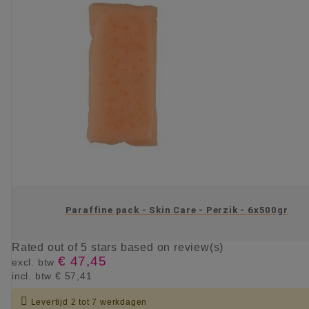
Paraffine pack - Skin Care - Perzik - 6x500gr
Rated
out of 5 stars based on
review(s)
€ 47,45
excl. btw
incl. btw
€ 57,41

Levertijd 2 tot 7 werkdagen