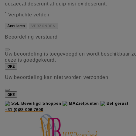
occaecat deserunt aliquip nisi ex deserunt.
*
Verplichte velden
Annuleren
VERZONDEN
Beoordeling verstuurd
Uw beoordeling is toegevoegd en wordt beschikbaar z
deze is goedgekeurd.
OKÉ
Uw beoordeling kan niet worden verzonden
OKÉ
SSL Beveiligd Shoppen
MAZzelpunten
Bel gerust
+31 (0)88 006 7600