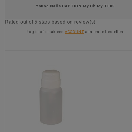
Young Nails CAPTION My Oh My T003
Rated
out of 5 stars based on
review(s)
Log in of maak een
ACCOUNT
aan om te bestellen.
KIES OPTIE