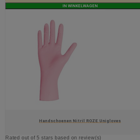
IN WINKELWAGEN
Handschoenen Nitril ROZE Unigloves
Rated
out of 5 stars based on
review(s)