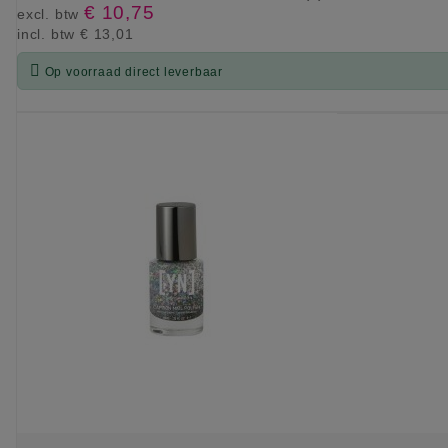
€ 10,75
excl. btw
incl. btw
€ 13,01

Op voorraad direct leverbaar
KIES OPTIE