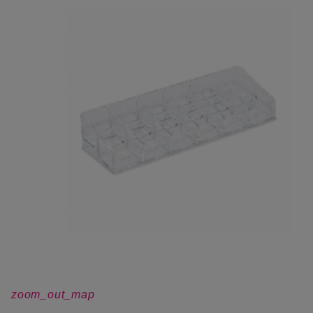
zoom_out_map