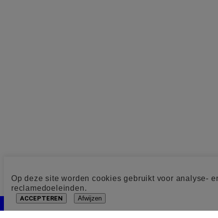
Op deze site worden cookies gebruikt voor analyse- e
reclamedoeleinden.
ACCEPTEREN
Afwijzen
Cookie toestemming