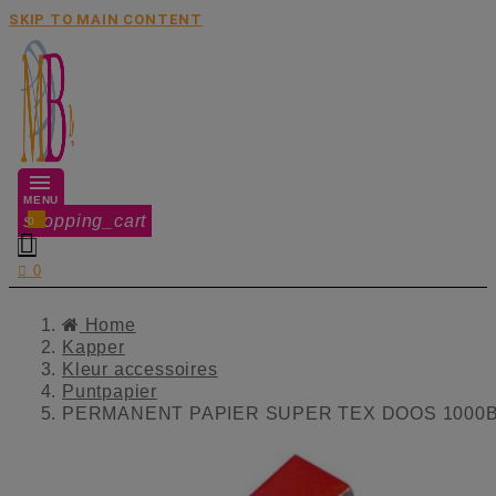
SKIP TO MAIN CONTENT
MENU
shopping_cart
0


0
Home
Kapper
Kleur accessoires
Puntpapier
PERMANENT PAPIER SUPER TEX DOOS 1000