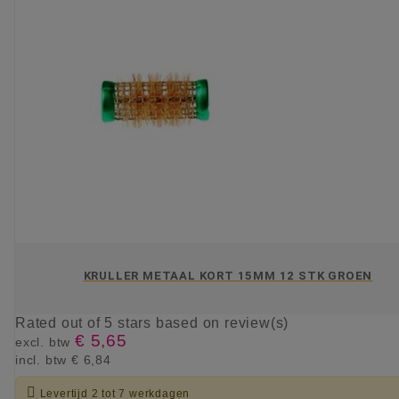
KRULLER METAAL KORT 15MM 12 STK GROEN
Rated
out of 5 stars based on
review(s)
€ 5,65
excl. btw
incl. btw
€ 6,84

Levertijd 2 tot 7 werkdagen