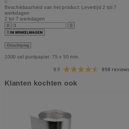

Beschikbaarheid van het product:
Levertijd 2 tot 7
werkdagen
2 tot 7 werkdagen



IN WINKELWAGEN
Omschrijving
1000 vel puntpapier. 75 x 50 mm.
8.9
898 review
Klanten kochten ook