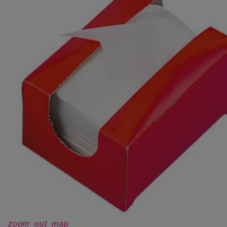
zoom_out_map