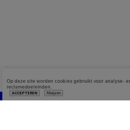
Op deze site worden cookies gebruikt voor analyse- e
reclamedoeleinden.
ACCEPTEREN
Afwijzen
Cookie toestemming