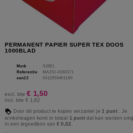
PERMANENT PAPIER SUPER TEX DOOS
1000BLAD
Merk
SIBEL
Referentie
MAZSI-4330371
ean13
5412058401190
€ 1,50
excl. btw
incl. btw
€ 1,82
Door dit product te kopen verzamel je
1
punt
. Je
winkelwagen komt in totaal
1
punt
dat kan worden omg
in een tegoedbon van
€ 0,02
.