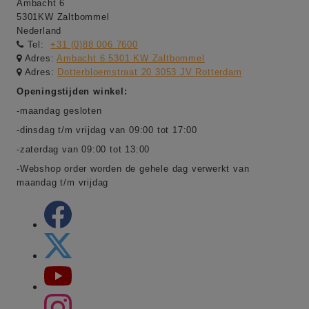
Ambacht 6
5301KW Zaltbommel
Nederland
Tel:
+31 (0)88 006 7600
Adres:
Ambacht 6 5301 KW Zaltbommel
Adres:
Dotterbloemstraat 20 3053 JV Rotterdam
Openingstijden winkel:
-maandag gesloten
-dinsdag t/m vrijdag van 09:00 tot 17:00
-zaterdag van 09:00 tot 13:00
-Webshop order worden de gehele dag verwerkt van
maandag t/m vrijdag