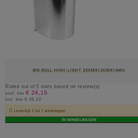
BIG ROLL HIGH-LIGHT 250MX12CMX14MU
Rated
out of 5 stars based on
review(s)
€ 24,15
excl. btw
incl. btw
€ 29,22

Levertijd 2 tot 7 werkdagen
IN WINKELWAGEN