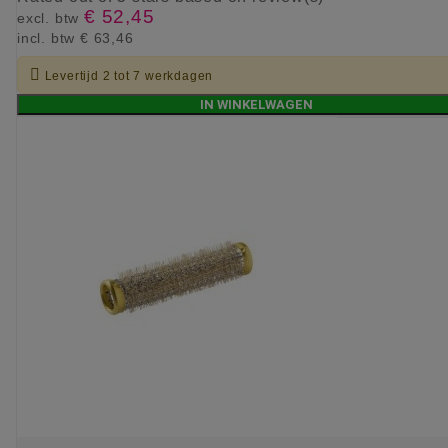
€ 52,45
excl. btw
incl. btw
€ 63,46

Levertijd 2 tot 7 werkdagen
IN WINKELWAGEN