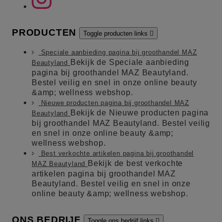
PRODUCTEN
Toggle producten links

Speciale aanbieding pagina bij groothandel MAZ
Bekijk de Speciale aanbieding
Beautyland
pagina bij groothandel MAZ Beautyland.
Bestel veilig en snel in onze online beauty
&amp; wellness webshop.
Nieuwe producten pagina bij groothandel MAZ
Bekijk de Nieuwe producten pagina
Beautyland
bij groothandel MAZ Beautyland. Bestel veilig
en snel in onze online beauty &amp;
wellness webshop.
Best verkochte artikelen pagina bij groothandel
Bekijk de best verkochte
MAZ Beautyland
artikelen pagina bij groothandel MAZ
Beautyland. Bestel veilig en snel in onze
online beauty &amp; wellness webshop.
ONS BEDRIJF
Toggle ons bedrijf links
