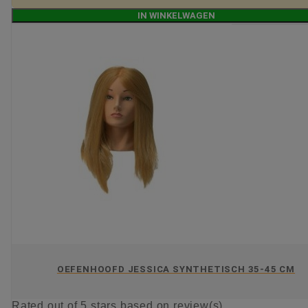
IN WINKELWAGEN
OEFENHOOFD JESSICA SYNTHETISCH 35-45 CM
Rated
out of 5 stars based on
review(s)