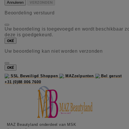
Annuleren
VERZONDEN
Beoordeling verstuurd
Uw beoordeling is toegevoegd en wordt beschikbaar z
deze is goedgekeurd.
OKÉ
Uw beoordeling kan niet worden verzonden
OKÉ
SSL Beveiligd Shoppen
MAZzelpunten
Bel gerust
+31 (0)88 006 7600
MAZ Beautyland onderdeel van MSK