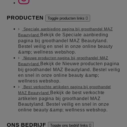
PRODUCTEN
Toggle producten links

Speciale aanbieding pagina bij groothandel MAZ
Bekijk de Speciale aanbieding
Beautyland
pagina bij groothandel MAZ Beautyland.
Bestel veilig en snel in onze online beauty
&amp; wellness webshop.
Nieuwe producten pagina bij groothandel MAZ
Bekijk de Nieuwe producten pagina
Beautyland
bij groothandel MAZ Beautyland. Bestel veilig
en snel in onze online beauty &amp;
wellness webshop.
Best verkochte artikelen pagina bij groothandel
Bekijk de best verkochte
MAZ Beautyland
artikelen pagina bij groothandel MAZ
Beautyland. Bestel veilig en snel in onze
online beauty &amp; wellness webshop.
ONS BEDRIJF
Toggle ons bedrijf links
