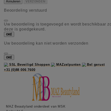
Annuleren
VERZONDEN
Beoordeling verstuurd
Uw beoordeling is toegevoegd en wordt beschikbaar z
deze is goedgekeurd.
OKÉ
Uw beoordeling kan niet worden verzonden
OKÉ
SSL Beveiligd Shoppen
MAZzelpunten
Bel gerust
+31 (0)88 006 7600
MAZ Beautyland onderdeel van MSK