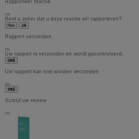
Rapporteer reactie
Bent u zeker dat u deze reactie wil rapporteren?
Nee
JA
Rapport verzonden
Uw rapport is verzonden en wordt gecontroleerd.
OKÉ
Uw rapport kan niet worden verzonden
OKÉ
Schrijf uw review