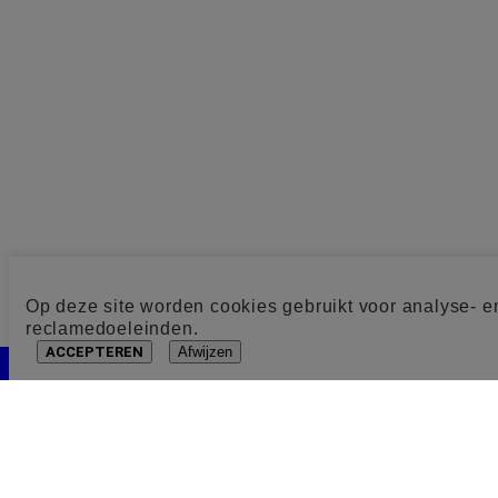
Op deze site worden cookies gebruikt voor analyse- e
reclamedoeleinden.
ACCEPTEREN
Afwijzen
Cookie toestemming