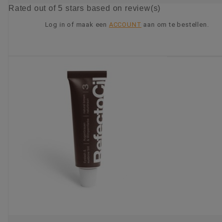
Rated
out of 5 stars based on
review(s)
Log in of maak een
ACCOUNT
aan om te bestellen.
KIES OPTIE