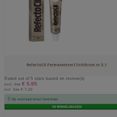
RefectoCil Permanentverf lichtbruin nr 3.1
Rated
out of 5 stars based on
review(s)
€ 5,95
excl. btw
incl. btw
€ 7,20

Op voorraad direct leverbaar
IN WINKELWAGEN