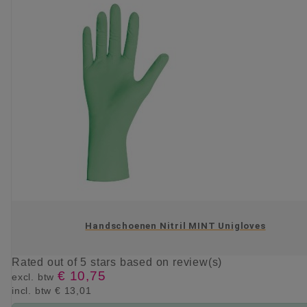
Handschoenen Nitril MINT Unigloves
Rated
out of 5 stars based on
review(s)
€ 10,75
excl. btw
incl. btw
€ 13,01