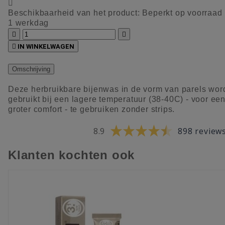

Beschikbaarheid van het product:
Beperkt op voorraad
1 werkdag



IN WINKELWAGEN
Omschrijving
Deze herbruikbare bijenwas in de vorm van parels wor
gebruikt bij een lagere temperatuur (38-40C) - voor ee
groter comfort - te gebruiken zonder strips.
8.9
898 review
Klanten kochten ook