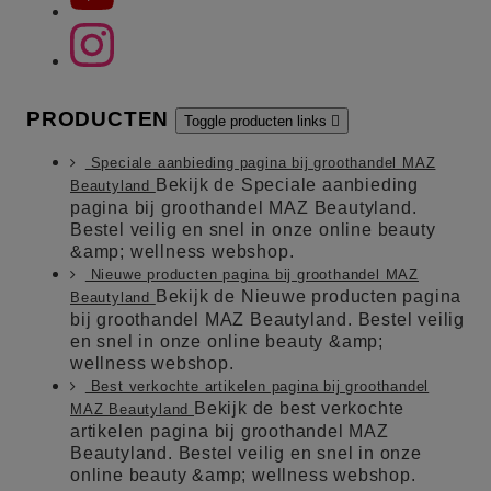
PRODUCTEN
Toggle producten links

Speciale aanbieding pagina bij groothandel MAZ
Bekijk de Speciale aanbieding
Beautyland
pagina bij groothandel MAZ Beautyland.
Bestel veilig en snel in onze online beauty
&amp; wellness webshop.
Nieuwe producten pagina bij groothandel MAZ
Bekijk de Nieuwe producten pagina
Beautyland
bij groothandel MAZ Beautyland. Bestel veilig
en snel in onze online beauty &amp;
wellness webshop.
Best verkochte artikelen pagina bij groothandel
Bekijk de best verkochte
MAZ Beautyland
artikelen pagina bij groothandel MAZ
Beautyland. Bestel veilig en snel in onze
online beauty &amp; wellness webshop.