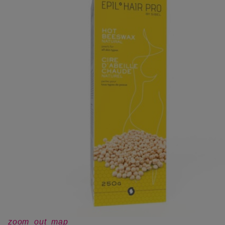
zoom_out_map