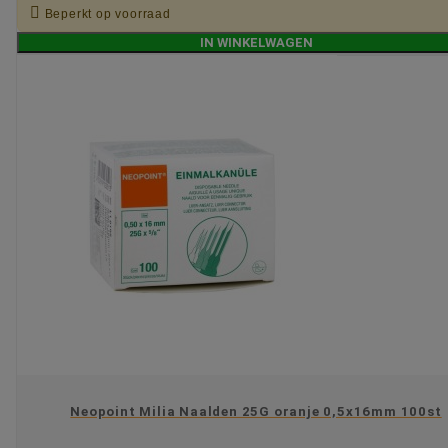

Beperkt op voorraad
IN WINKELWAGEN
Neopoint Milia Naalden 25G oranje 0,5x16mm 100st