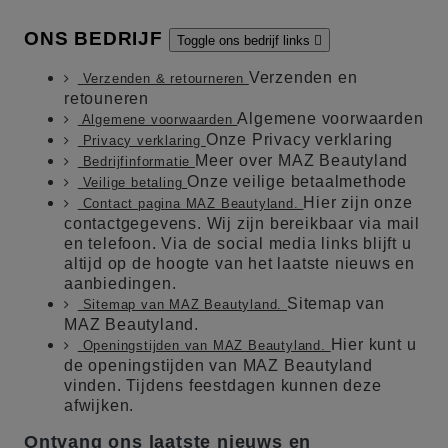
ONS BEDRIJF
Toggle ons bedrijf links

Verzenden en
Verzenden & retourneren
retouneren
Algemene voorwaarden
Algemene voorwaarden
Onze Privacy verklaring
Privacy verklaring
Meer over MAZ Beautyland
Bedrijfinformatie
Onze veilige betaalmethode
Veilige betaling
Hier zijn onze
Contact pagina MAZ Beautyland.
contactgegevens. Wij zijn bereikbaar via mail
en telefoon. Via de social media links blijft u
altijd op de hoogte van het laatste nieuws en
aanbiedingen.
Sitemap van
Sitemap van MAZ Beautyland.
MAZ Beautyland.
Hier kunt u
Openingstijden van MAZ Beautyland.
de openingstijden van MAZ Beautyland
vinden. Tijdens feestdagen kunnen deze
afwijken.
Ontvang ons laatste nieuws en