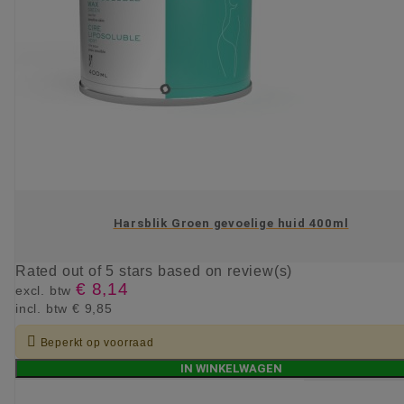
Harsblik Groen gevoelige huid 400ml
Rated
out of 5 stars based on
review(s)
€ 8,14
excl. btw
incl. btw
€ 9,85

Beperkt op voorraad
IN WINKELWAGEN