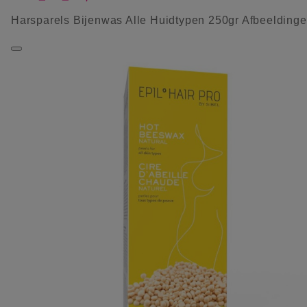
Harsparels Bijenwas Alle Huidtypen 250gr Afbeelding