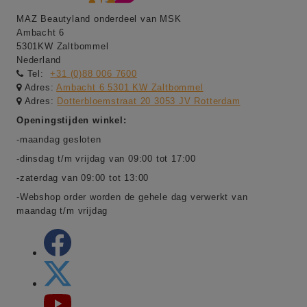
MAZ Beautyland onderdeel van MSK
Ambacht 6
5301KW Zaltbommel
Nederland
Tel:
+31 (0)88 006 7600
Adres:
Ambacht 6 5301 KW Zaltbommel
Adres:
Dotterbloemstraat 20 3053 JV Rotterdam
Openingstijden winkel:
-maandag gesloten
-dinsdag t/m vrijdag van 09:00 tot 17:00
-zaterdag van 09:00 tot 13:00
-Webshop order worden de gehele dag verwerkt van
maandag t/m vrijdag