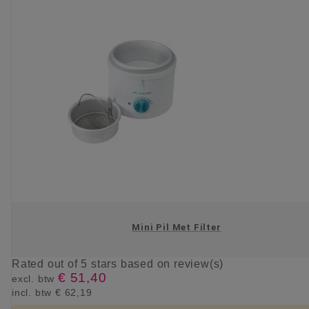
Mini Pil Met Filter
Rated
out of 5 stars based on
review(s)
€ 51,40
excl. btw
incl. btw
€ 62,19