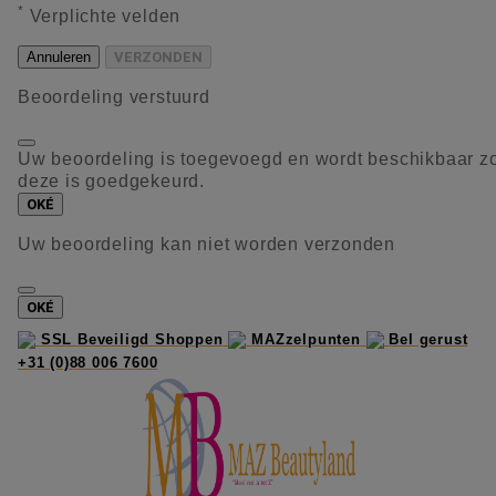
*
Verplichte velden
Annuleren
VERZONDEN
Beoordeling verstuurd
Uw beoordeling is toegevoegd en wordt beschikbaar z
deze is goedgekeurd.
OKÉ
Uw beoordeling kan niet worden verzonden
OKÉ
SSL Beveiligd Shoppen
MAZzelpunten
Bel gerust
+31 (0)88 006 7600