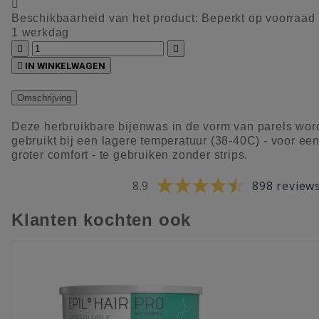

Beschikbaarheid van het product:
Beperkt op voorraad
1 werkdag



IN WINKELWAGEN
Omschrijving
Deze herbruikbare bijenwas in de vorm van parels wor
gebruikt bij een lagere temperatuur (38-40C) - voor ee
groter comfort - te gebruiken zonder strips.
8.9
898 review
Klanten kochten ook