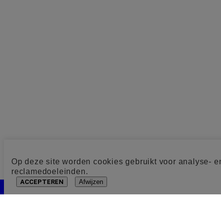
Op deze site worden cookies gebruikt voor analyse- e
reclamedoeleinden.
ACCEPTEREN
Afwijzen
Cookie toestemming