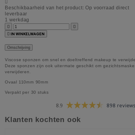

Beschikbaarheid van het product:
Op voorraad direct
leverbaar
1 werkdag



IN WINKELWAGEN
Omschrijving
Viscose sponzen om snel en doeltreffend makeup te verwijd
Deze sponzen zijn ook uitermate geschikt om gezichtsmaske
verwijderen.
Ovaal 110mm 90mm
Verpakt per 30 stuks
8.9
898 review
Klanten kochten ook