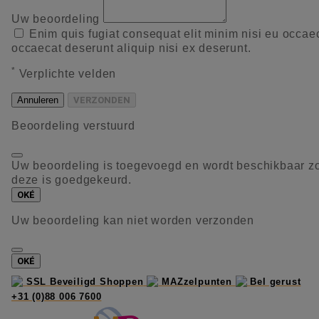
Uw beoordeling
Enim quis fugiat consequat elit minim nisi eu occae
occaecat deserunt aliquip nisi ex deserunt.
*
Verplichte velden
Annuleren
VERZONDEN
Beoordeling verstuurd
Uw beoordeling is toegevoegd en wordt beschikbaar z
deze is goedgekeurd.
OKÉ
Uw beoordeling kan niet worden verzonden
OKÉ
SSL Beveiligd Shoppen
MAZzelpunten
Bel gerust
+31 (0)88 006 7600