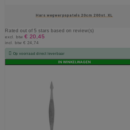
Hars wegwerpspatels 20cm 200st. XL
Rated
out of 5 stars based on
review(s)
€ 20,45
excl. btw
incl. btw
€ 24,74

Op voorraad direct leverbaar
IN WINKELWAGEN