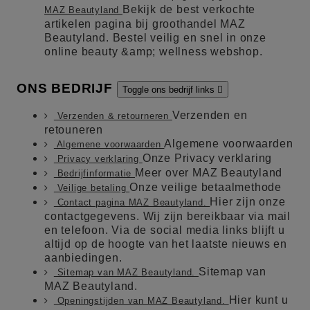
Bekijk de best verkochte
MAZ Beautyland
artikelen pagina bij groothandel MAZ
Beautyland. Bestel veilig en snel in onze
online beauty &amp; wellness webshop.
ONS BEDRIJF
Toggle ons bedrijf links

Verzenden en
Verzenden & retourneren
retouneren
Algemene voorwaarden
Algemene voorwaarden
Onze Privacy verklaring
Privacy verklaring
Meer over MAZ Beautyland
Bedrijfinformatie
Onze veilige betaalmethode
Veilige betaling
Hier zijn onze
Contact pagina MAZ Beautyland.
contactgegevens. Wij zijn bereikbaar via mail
en telefoon. Via de social media links blijft u
altijd op de hoogte van het laatste nieuws en
aanbiedingen.
Sitemap van
Sitemap van MAZ Beautyland.
MAZ Beautyland.
Hier kunt u
Openingstijden van MAZ Beautyland.