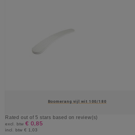
Boomerang vijl wit 100/180
Rated
out of 5 stars based on
review(s)
€ 0,85
excl. btw
incl. btw
€ 1,03