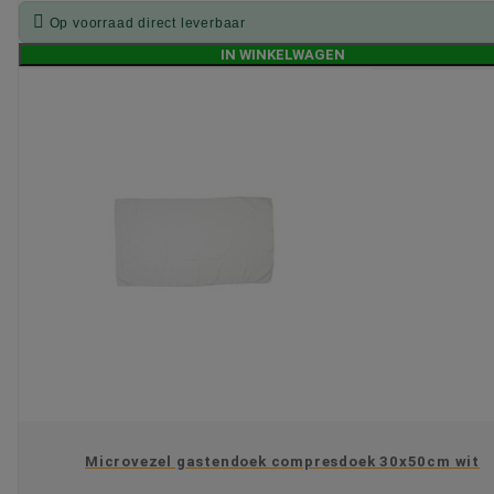

Op voorraad direct leverbaar
IN WINKELWAGEN
Microvezel gastendoek compresdoek 30x50cm wit