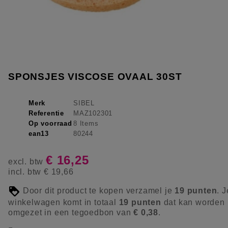
SPONSJES VISCOSE OVAAL 30ST
Merk
SIBEL
Referentie
MAZ102301
Op voorraad
8 Items
ean13
80244
€ 16,25
excl. btw
incl. btw
€ 19,66
Door dit product te kopen verzamel je
19
punten
. J
winkelwagen komt in totaal
19
punten
dat kan worden
omgezet in een tegoedbon van
€ 0,38
.