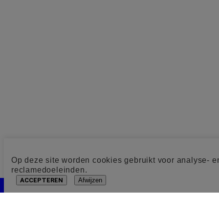
Op deze site worden cookies gebruikt voor analyse- e
reclamedoeleinden.
ACCEPTEREN
Afwijzen
Cookie toestemming