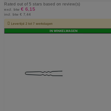
Rated
out of 5 stars based on
review(s)
€ 6,15
excl. btw
incl. btw
€ 7,44

Levertijd 2 tot 7 werkdagen
IN WINKELWAGEN