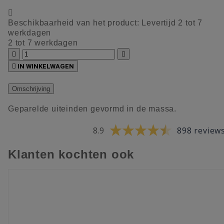

Beschikbaarheid van het product:
Levertijd 2 tot 7
werkdagen
2 tot 7 werkdagen



IN WINKELWAGEN
Omschrijving
Geparelde uiteinden gevormd in de massa.
8.9
898 review
Klanten kochten ook