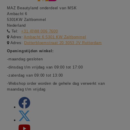
MAZ Beautyland onderdeel van MSK
Ambacht 6
5301KW Zaltbommel
Nederland
Tel:
+31 (0)88 006 7600
Adres:
Ambacht 6 5301 KW Zaltbommel
Adres:
Dotterbloemstraat 20 3053 JV Rotterdam
Openingstijden winkel:
-maandag gesloten
-dinsdag t/m vrijdag van 09:00 tot 17:00
-zaterdag van 09:00 tot 13:00
-Webshop order worden de gehele dag verwerkt van
maandag t/m vrijdag