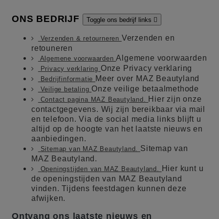
ONS BEDRIJF
Toggle ons bedrijf links

Verzenden en
Verzenden & retourneren
retouneren
Algemene voorwaarden
Algemene voorwaarden
Onze Privacy verklaring
Privacy verklaring
Meer over MAZ Beautyland
Bedrijfinformatie
Onze veilige betaalmethode
Veilige betaling
Hier zijn onze
Contact pagina MAZ Beautyland.
contactgegevens. Wij zijn bereikbaar via mail
en telefoon. Via de social media links blijft u
altijd op de hoogte van het laatste nieuws en
aanbiedingen.
Sitemap van
Sitemap van MAZ Beautyland.
MAZ Beautyland.
Hier kunt u
Openingstijden van MAZ Beautyland.
de openingstijden van MAZ Beautyland
vinden. Tijdens feestdagen kunnen deze
afwijken.
Ontvang ons laatste nieuws en