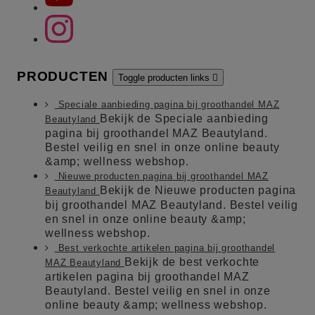
PRODUCTEN
Toggle producten links

Speciale aanbieding pagina bij groothandel MAZ
Bekijk de Speciale aanbieding
Beautyland
pagina bij groothandel MAZ Beautyland.
Bestel veilig en snel in onze online beauty
&amp; wellness webshop.
Nieuwe producten pagina bij groothandel MAZ
Bekijk de Nieuwe producten pagina
Beautyland
bij groothandel MAZ Beautyland. Bestel veilig
en snel in onze online beauty &amp;
wellness webshop.
Best verkochte artikelen pagina bij groothandel
Bekijk de best verkochte
MAZ Beautyland
artikelen pagina bij groothandel MAZ
Beautyland. Bestel veilig en snel in onze
online beauty &amp; wellness webshop.