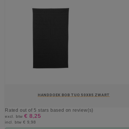
HANDDOEK BOB TUO 50X85 ZWART
Rated
out of 5 stars based on
review(s)
€ 8,25
excl. btw
incl. btw
€ 9,98