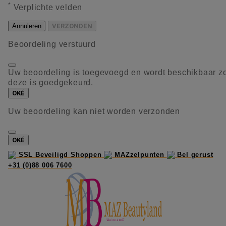
*
Verplichte velden
Annuleren
VERZONDEN
Beoordeling verstuurd
Uw beoordeling is toegevoegd en wordt beschikbaar z
deze is goedgekeurd.
OKÉ
Uw beoordeling kan niet worden verzonden
OKÉ
SSL Beveiligd Shoppen
MAZzelpunten
Bel gerust
+31 (0)88 006 7600