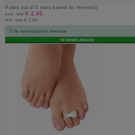
Rated
out of 5 stars based on
review(s)
€ 2,45
excl. btw
incl. btw
€ 2,96

Op voorraad direct leverbaar
IN WINKELWAGEN