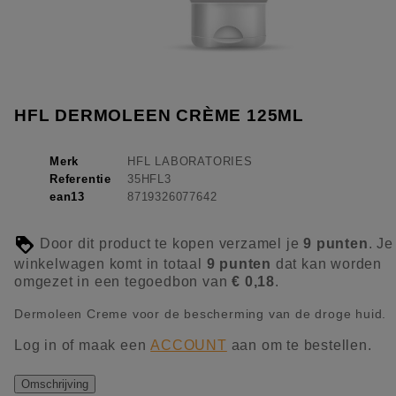
HFL DERMOLEEN CRÈME 125ML
Merk
HFL LABORATORIES
Referentie
35HFL3
ean13
8719326077642
Door dit product te kopen verzamel je
9
punten
. Je
winkelwagen komt in totaal
9
punten
dat kan worden
omgezet in een tegoedbon van
€ 0,18
.
Dermoleen Creme voor de bescherming van de droge huid.
Log in of maak een
ACCOUNT
aan om te bestellen.
Omschrijving