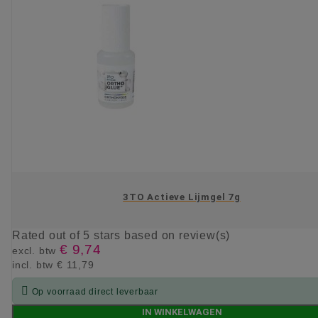
3TO Actieve Lijmgel 7g
Rated
out of 5 stars based on
review(s)
€ 9,74
excl. btw
incl. btw
€ 11,79

Op voorraad direct leverbaar
IN WINKELWAGEN