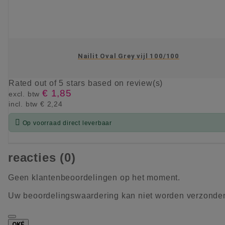
Nailit Oval Grey vijl 100/100
Rated
out of 5 stars based on
review(s)
€ 1,85
excl. btw
incl. btw
€ 2,24

Op voorraad direct leverbaar
KIES OPTIE
reacties (0)
Geen klantenbeoordelingen op het moment.
Uw beoordelingswaardering kan niet worden verzonde
OKÉ