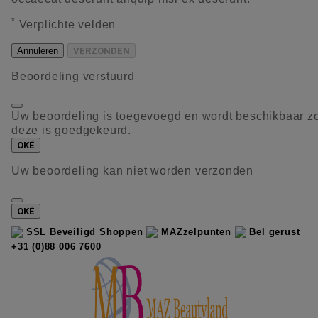
*
Verplichte velden
Annuleren
VERZONDEN
Beoordeling verstuurd
Uw beoordeling is toegevoegd en wordt beschikbaar z
deze is goedgekeurd.
OKÉ
Uw beoordeling kan niet worden verzonden
OKÉ
SSL Beveiligd Shoppen
MAZzelpunten
Bel gerust
+31 (0)88 006 7600