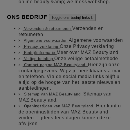
online beauty &amp; wellness webshop.
ONS BEDRIJF
Toggle ons bedrijf links

Verzenden en
Verzenden & retourneren
retouneren
Algemene voorwaarden
Algemene voorwaarden
Onze Privacy verklaring
Privacy verklaring
Meer over MAZ Beautyland
Bedrijfinformatie
Onze veilige betaalmethode
Veilige betaling
Hier zijn onze
Contact pagina MAZ Beautyland.
contactgegevens. Wij zijn bereikbaar via mail
en telefoon. Via de social media links blijft u
altijd op de hoogte van het laatste nieuws en
aanbiedingen.
Sitemap van
Sitemap van MAZ Beautyland.
MAZ Beautyland.
Hier kunt u
Openingstijden van MAZ Beautyland.
de openingstijden van MAZ Beautyland
vinden. Tijdens feestdagen kunnen deze
afwijken.