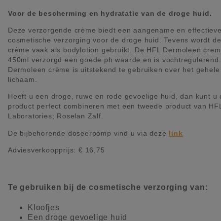
Voor de bescherming en hydratatie van de droge huid.
Deze verzorgende crème biedt een aangename en effectiev
cosmetische verzorging voor de droge huid. Tevens wordt d
crème vaak als bodylotion gebruikt. De HFL Dermoleen cre
450ml verzorgd een goede ph waarde en is vochtregulerend
Dermoleen crème is uitstekend te gebruiken over het gehele
lichaam.
Heeft u een droge, ruwe en rode gevoelige huid, dan kunt u 
product perfect combineren met een tweede product van HF
Laboratories; Roselan Zalf.
De bijbehorende doseerpomp vind u via deze
link
Adviesverkoopprijs: € 16,75
Te gebruiken bij de cosmetische verzorging van:
Kloofjes
Een droge gevoelige huid