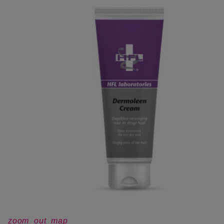
zoom_out_map