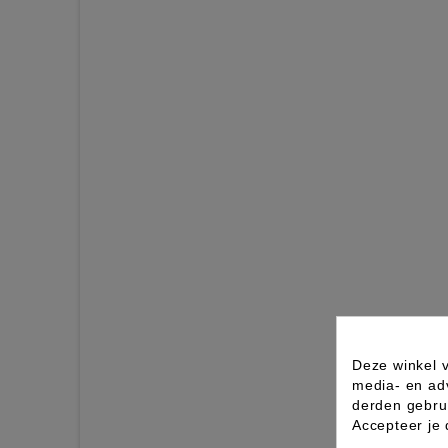
Deze winkel v
media- en ad
derden gebrui
Accepteer je