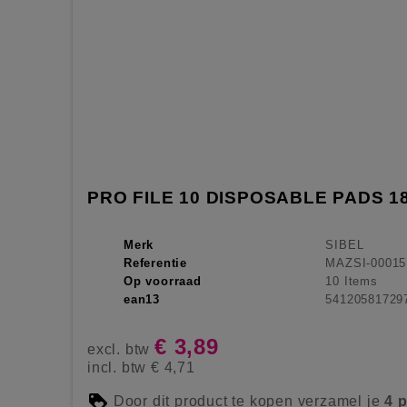
PRO FILE 10 DISPOSABLE PADS 1
Merk
SIBEL
Referentie
MAZSI-00015
Op voorraad
10 Items
ean13
54120581729
€ 3,89
excl. btw
incl. btw
€ 4,71
Door dit product te kopen verzamel je
4
p