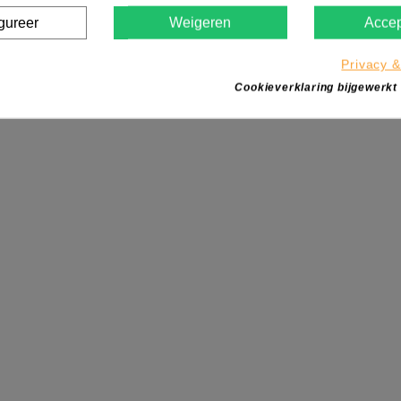
gureer
Weigeren
Accep
Privacy &
Cookieverklaring bijgewerkt