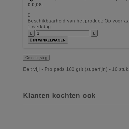
€ 0,08
.

Beschikbaarheid van het product:
Op voorraa
1 werkdag



IN WINKELWAGEN
Omschrijving
Eelt vijl - Pro pads 180 grit (superfijn) - 10 stuk
Klanten kochten ook