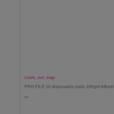
zoom_out_map
PRO FILE 10 disposable pads 180grit Afbee