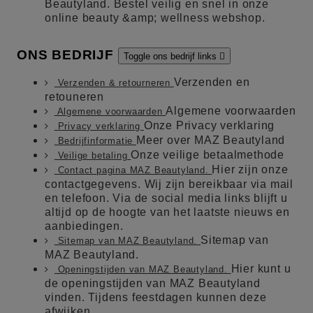
Beautyland. Bestel veilig en snel in onze
online beauty &amp; wellness webshop.
ONS BEDRIJF
Toggle ons bedrijf links

Verzenden en
Verzenden & retourneren
retouneren
Algemene voorwaarden
Algemene voorwaarden
Onze Privacy verklaring
Privacy verklaring
Meer over MAZ Beautyland
Bedrijfinformatie
Onze veilige betaalmethode
Veilige betaling
Hier zijn onze
Contact pagina MAZ Beautyland.
contactgegevens. Wij zijn bereikbaar via mail
en telefoon. Via de social media links blijft u
altijd op de hoogte van het laatste nieuws en
aanbiedingen.
Sitemap van
Sitemap van MAZ Beautyland.
MAZ Beautyland.
Hier kunt u
Openingstijden van MAZ Beautyland.
de openingstijden van MAZ Beautyland
vinden. Tijdens feestdagen kunnen deze
afwijken.