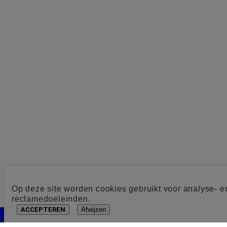
Op deze site worden cookies gebruikt voor analyse- e
reclamedoeleinden.
ACCEPTEREN
Afwijzen
Cookie toestemming