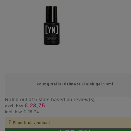
Young Nails Ultimate Finish gel 10ml
Rated
out of 5 stars based on
review(s)
€ 23,75
excl. btw
incl. btw
€ 28,74

Beperkt op voorraad