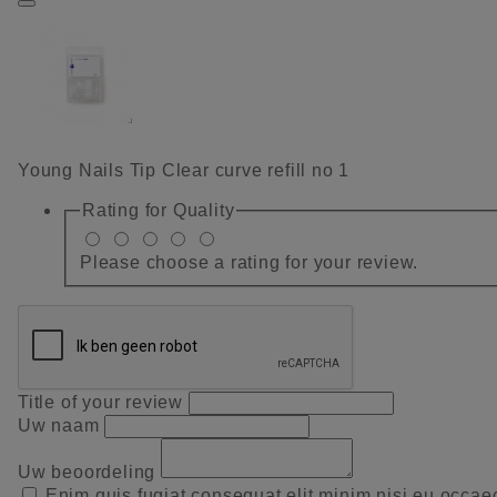
Young Nails Tip Clear curve refill no 1
Rating for
Quality
Please choose a rating for your review.
Title of your review
Uw naam
Uw beoordeling
Enim quis fugiat consequat elit minim nisi eu occae