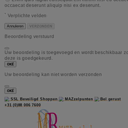
occaecat deserunt aliquip nisi ex deserunt.
*
Verplichte velden
Annuleren
VERZONDEN
Beoordeling verstuurd
Uw beoordeling is toegevoegd en wordt beschikbaar z
deze is goedgekeurd.
OKÉ
Uw beoordeling kan niet worden verzonden
OKÉ
SSL Beveiligd Shoppen
MAZzelpunten
Bel gerust
+31 (0)88 006 7600