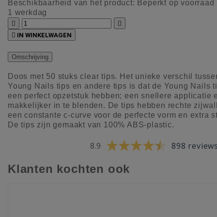
Beschikbaarheid van het product:
Beperkt op voorraad
1 werkdag



IN WINKELWAGEN
Omschrijving
Doos met 50 stuks clear tips. Het unieke verschil tusse
Young Nails tips en andere tips is dat de Young Nails t
een perfect opzetstuk hebben; een snellere applicatie 
makkelijker in te blenden. De tips hebben rechte zijwal
een constante c-curve voor de perfecte vorm en extra st
De tips zijn gemaakt van 100% ABS-plastic.
8.9
898 review
Klanten kochten ook