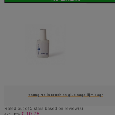
IN WINKELWAGEN
Young Nails Brush on glue nagellijm 14gr
Rated
out of 5 stars based on
review(s)
€ 10,75
excl. btw