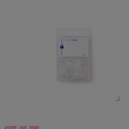
zoom_out_map