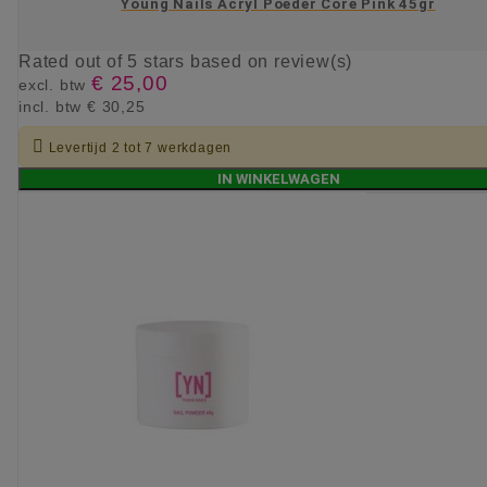
Young Nails Acryl Poeder Core Pink 45gr
Rated
out of 5 stars based on
review(s)
€ 25,00
excl. btw
incl. btw
€ 30,25

Levertijd 2 tot 7 werkdagen
IN WINKELWAGEN