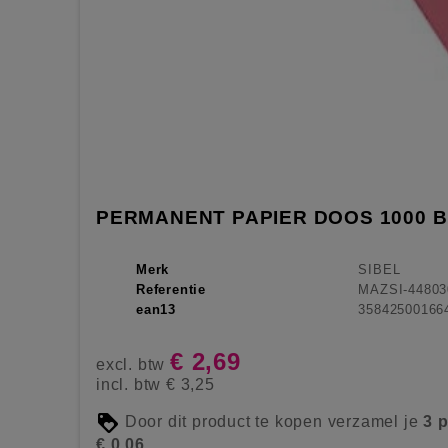
PERMANENT PAPIER DOOS 1000 
Merk
SIBEL
Referentie
MAZSI-44803
ean13
35842500166
€ 2,69
excl. btw
incl. btw
€ 3,25
Door dit product te kopen verzamel je
3
p
€ 0,06
.