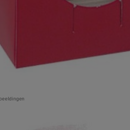
eeldingen