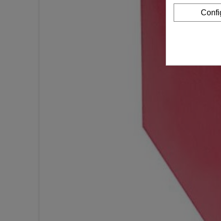
Confi