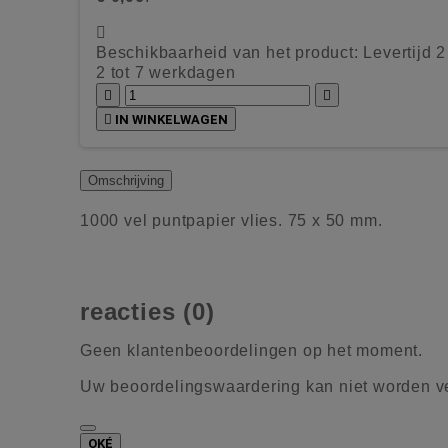

Beschikbaarheid van het product:
Levertijd 
2 tot 7 werkdagen



IN WINKELWAGEN
Omschrijving
1000 vel puntpapier vlies. 75 x 50 mm.
reacties (0)
Geen klantenbeoordelingen op het moment.
Uw beoordelingswaardering kan niet worden 
OKÉ