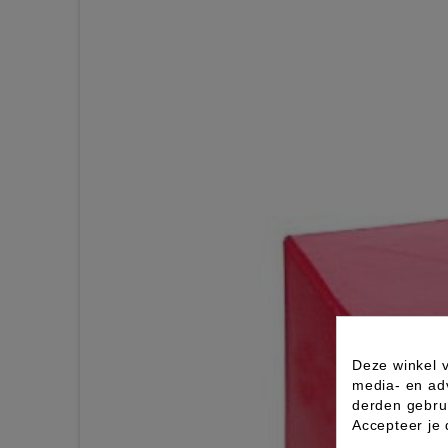
Deze winkel v
media- en ad
derden gebrui
Accepteer je