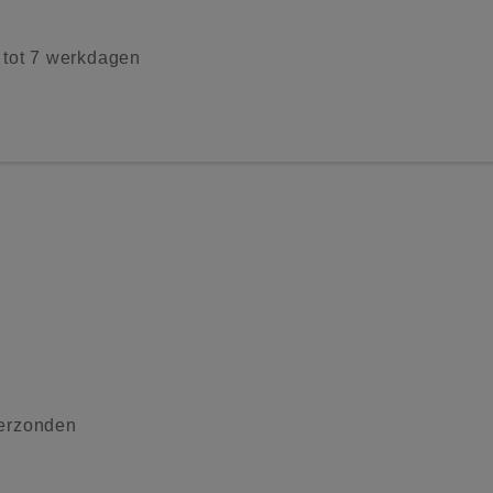
2 tot 7 werkdagen
verzonden