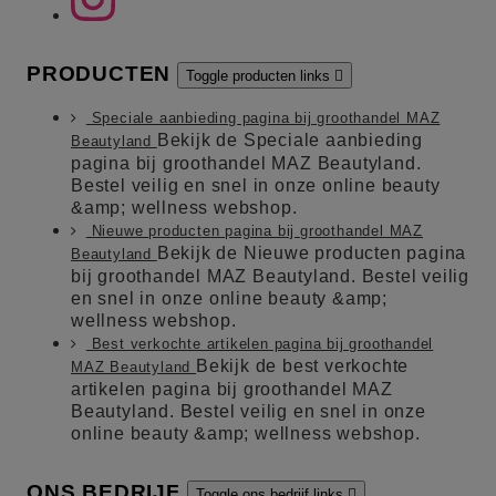
PRODUCTEN
Toggle producten links

Speciale aanbieding pagina bij groothandel MAZ
Bekijk de Speciale aanbieding
Beautyland
pagina bij groothandel MAZ Beautyland.
Bestel veilig en snel in onze online beauty
&amp; wellness webshop.
Nieuwe producten pagina bij groothandel MAZ
Bekijk de Nieuwe producten pagina
Beautyland
bij groothandel MAZ Beautyland. Bestel veilig
en snel in onze online beauty &amp;
wellness webshop.
Best verkochte artikelen pagina bij groothandel
Bekijk de best verkochte
MAZ Beautyland
artikelen pagina bij groothandel MAZ
Beautyland. Bestel veilig en snel in onze
online beauty &amp; wellness webshop.
ONS BEDRIJF
Toggle ons bedrijf links
