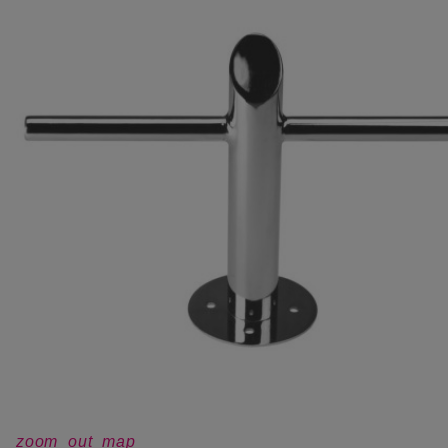
zoom_out_map