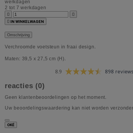
werkdagen
2 tot 7 werkdagen



IN WINKELWAGEN
Omschrijving
Verchroomde voetsteun in fraai design.
Maten: 39,5 x 27,5 cm (H).
8.9
898 review
reacties (0)
Geen klantenbeoordelingen op het moment.
Uw beoordelingswaardering kan niet worden verzonde
OKÉ