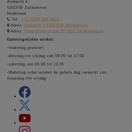
Ambacht 6
5301KW Zaltbommel
Nederland
Tel:
+31 (0)88 006 7600
Adres:
Ambacht 6 5301 KW Zaltbommel
Adres:
Dotterbloemstraat 20 3053 JV Rotterdam
Openingstijden winkel:
-maandag gesloten
-dinsdag t/m vrijdag van 09:00 tot 17:00
-zaterdag van 09:00 tot 13:00
-Webshop order worden de gehele dag verwerkt van
maandag t/m vrijdag