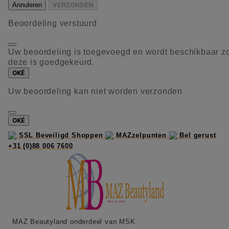
Annuleren
VERZONDEN
Beoordeling verstuurd
Uw beoordeling is toegevoegd en wordt beschikbaar z
deze is goedgekeurd.
OKÉ
Uw beoordeling kan niet worden verzonden
OKÉ
SSL Beveiligd Shoppen
MAZzelpunten
Bel gerust
+31 (0)88 006 7600
MAZ Beautyland onderdeel van MSK