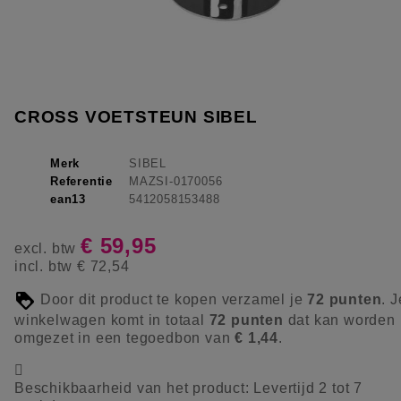
CROSS VOETSTEUN SIBEL
Merk
SIBEL
Referentie
MAZSI-0170056
ean13
5412058153488
€ 59,95
excl. btw
incl. btw
€ 72,54
Door dit product te kopen verzamel je
72
punten
. J
winkelwagen komt in totaal
72
punten
dat kan worden
omgezet in een tegoedbon van
€ 1,44
.

Beschikbaarheid van het product:
Levertijd 2 tot 7