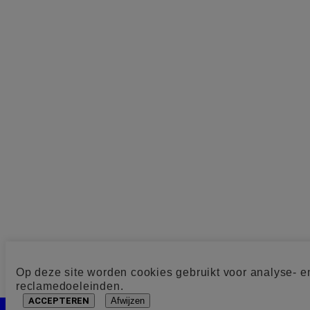
Op deze site worden cookies gebruikt voor analyse- e
reclamedoeleinden.
ACCEPTEREN
Afwijzen
Cookie toestemming