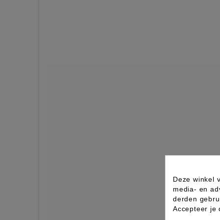
Deze winkel v
media- en ad
derden gebrui
Accepteer je