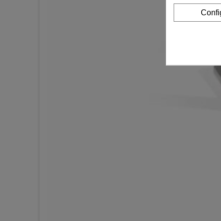
Confi