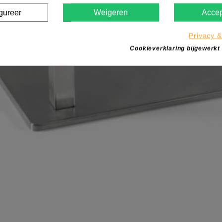
gureer
Weigeren
Accep
Privacy &
Cookieverklaring bijgewerkt