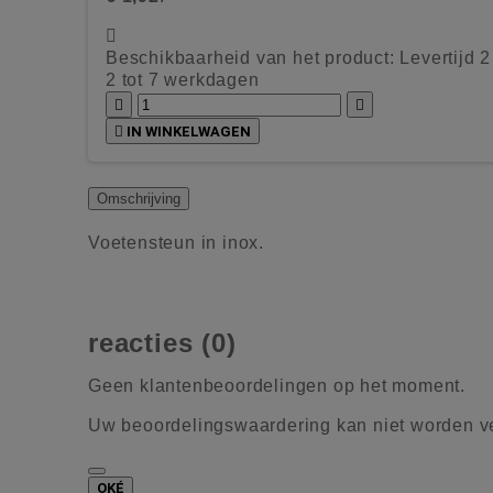

Beschikbaarheid van het product:
Levertijd 
2 tot 7 werkdagen



IN WINKELWAGEN
Omschrijving
Voetensteun in inox.
reacties (0)
Geen klantenbeoordelingen op het moment.
Uw beoordelingswaardering kan niet worden 
OKÉ