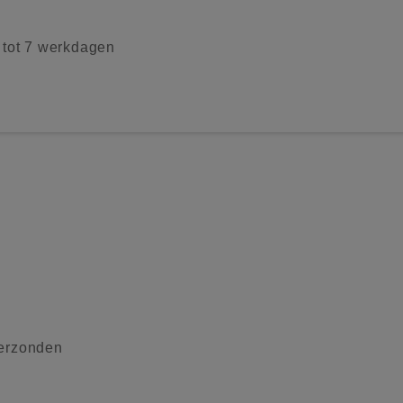
2 tot 7 werkdagen
verzonden