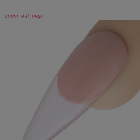
zoom_out_map