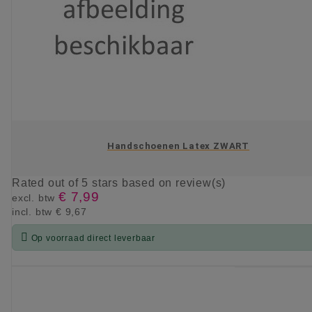
Handschoenen Latex ZWART
Rated
out of 5 stars based on
review(s)
€ 7,99
excl. btw
incl. btw
€ 9,67

Op voorraad direct leverbaar
KIES OPTIE