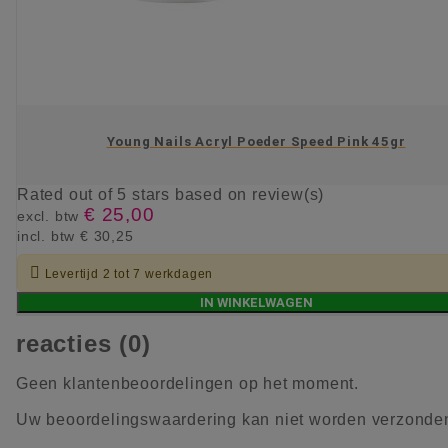
Young Nails Acryl Poeder Speed Pink 45gr
Rated
out of 5 stars based on
review(s)
€ 25,00
excl. btw
incl. btw
€ 30,25

Levertijd 2 tot 7 werkdagen
IN WINKELWAGEN
reacties (0)
Geen klantenbeoordelingen op het moment.
Uw beoordelingswaardering kan niet worden verzonde