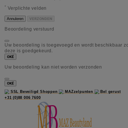
*
Verplichte velden
Annuleren
VERZONDEN
Beoordeling verstuurd
Uw beoordeling is toegevoegd en wordt beschikbaar z
deze is goedgekeurd.
OKÉ
Uw beoordeling kan niet worden verzonden
OKÉ
SSL Beveiligd Shoppen
MAZzelpunten
Bel gerust
+31 (0)88 006 7600