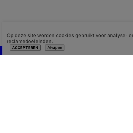
Op deze site worden cookies gebruikt voor analyse- e
reclamedoeleinden.
ACCEPTEREN
Afwijzen
Cookie toestemming