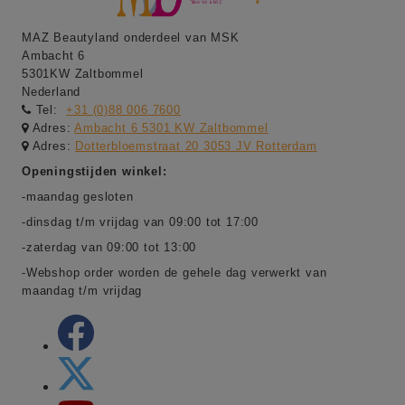
MAZ Beautyland onderdeel van MSK
Ambacht 6
5301KW Zaltbommel
Nederland
Tel:
+31 (0)88 006 7600
Adres:
Ambacht 6 5301 KW Zaltbommel
Adres:
Dotterbloemstraat 20 3053 JV Rotterdam
Openingstijden winkel:
-maandag gesloten
-dinsdag t/m vrijdag van 09:00 tot 17:00
-zaterdag van 09:00 tot 13:00
-Webshop order worden de gehele dag verwerkt van
maandag t/m vrijdag