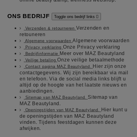
ONS BEDRIJF
Toggle ons bedrijf links

Verzenden en
Verzenden & retourneren
retouneren
Algemene voorwaarden
Algemene voorwaarden
Onze Privacy verklaring
Privacy verklaring
Meer over MAZ Beautyland
Bedrijfinformatie
Onze veilige betaalmethode
Veilige betaling
Hier zijn onze
Contact pagina MAZ Beautyland.
contactgegevens. Wij zijn bereikbaar via mail
en telefoon. Via de social media links blijft u
altijd op de hoogte van het laatste nieuws en
aanbiedingen.
Sitemap van
Sitemap van MAZ Beautyland.
MAZ Beautyland.
Hier kunt u
Openingstijden van MAZ Beautyland.
de openingstijden van MAZ Beautyland
vinden. Tijdens feestdagen kunnen deze
afwijken.