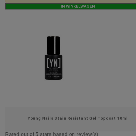
IN WINKELWAGEN
Young Nails Stain Resistant Gel Topcoat 10ml
Rated
out of 5 stars based on
review(s)