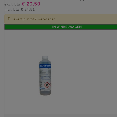
€ 20,50
excl. btw
incl. btw
€ 24,81

Levertijd 2 tot 7 werkdagen
IN WINKELWAGEN