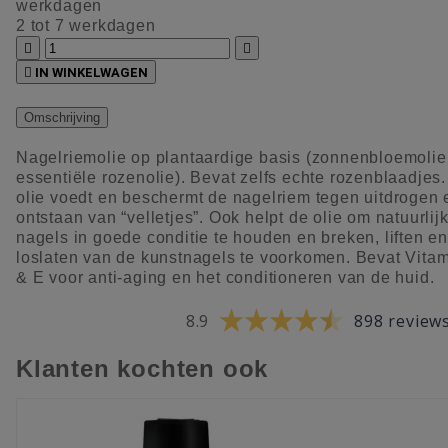
werkdagen
2 tot 7 werkdagen



IN WINKELWAGEN
Omschrijving
Nagelriemolie op plantaardige basis (zonnenbloemolie
essentiële rozenolie). Bevat zelfs echte rozenblaadjes
olie voedt en beschermt de nagelriem tegen uitdrogen 
ontstaan van “velletjes”. Ook helpt de olie om natuurlij
nagels in goede conditie te houden en breken, liften en
loslaten van de kunstnagels te voorkomen. Bevat Vita
& E voor anti-aging en het conditioneren van de huid.
8.9
898 review
Klanten kochten ook