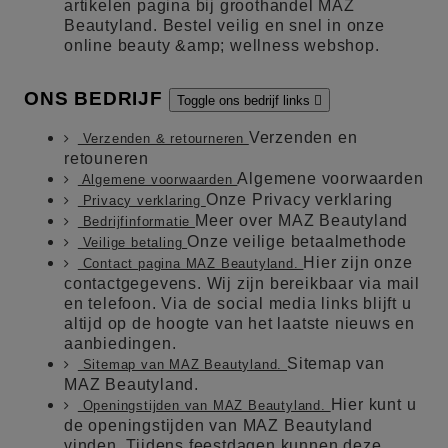
artikelen pagina bij groothandel MAZ
Beautyland. Bestel veilig en snel in onze
online beauty &amp; wellness webshop.
ONS BEDRIJF
Toggle ons bedrijf links

Verzenden en
Verzenden & retourneren
retouneren
Algemene voorwaarden
Algemene voorwaarden
Onze Privacy verklaring
Privacy verklaring
Meer over MAZ Beautyland
Bedrijfinformatie
Onze veilige betaalmethode
Veilige betaling
Hier zijn onze
Contact pagina MAZ Beautyland.
contactgegevens. Wij zijn bereikbaar via mail
en telefoon. Via de social media links blijft u
altijd op de hoogte van het laatste nieuws en
aanbiedingen.
Sitemap van
Sitemap van MAZ Beautyland.
MAZ Beautyland.
Hier kunt u
Openingstijden van MAZ Beautyland.
de openingstijden van MAZ Beautyland
vinden. Tijdens feestdagen kunnen deze