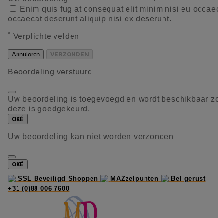
Enim quis fugiat consequat elit minim nisi eu occae
occaecat deserunt aliquip nisi ex deserunt.
*
Verplichte velden
Annuleren
VERZONDEN
Beoordeling verstuurd
Uw beoordeling is toegevoegd en wordt beschikbaar z
deze is goedgekeurd.
OKÉ
Uw beoordeling kan niet worden verzonden
OKÉ
SSL Beveiligd Shoppen
MAZzelpunten
Bel gerust
+31 (0)88 006 7600