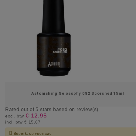
Astonishing Gelosophy 082 Scorched 15ml
Rated
out of 5 stars based on
review(s)
€ 12,95
excl. btw
incl. btw
€ 15,67

Beperkt op voorraad