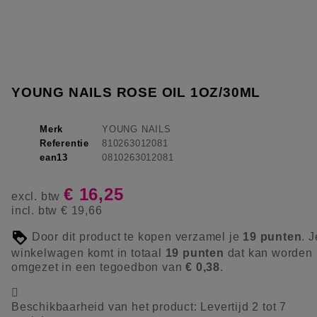
YOUNG NAILS ROSE OIL 1OZ/30ML
Merk
YOUNG NAILS
Referentie
810263012081
ean13
0810263012081
€ 16,25
excl. btw
incl. btw
€ 19,66
Door dit product te kopen verzamel je
19
punten
. J
winkelwagen komt in totaal
19
punten
dat kan worden
omgezet in een tegoedbon van
€ 0,38
.

Beschikbaarheid van het product:
Levertijd 2 tot 7