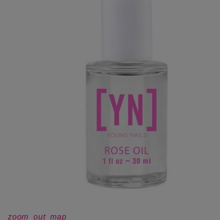
zoom_out_map