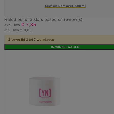
Aceton Remover 500ml
Rated
out of 5 stars based on
review(s)
€ 7,35
excl. btw
incl. btw
€ 8,89

Levertijd 2 tot 7 werkdagen
IN WINKELWAGEN