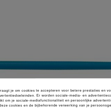
raagt je om cookies te accepteren voor betere prestaties en vo
vertentiedoeleinden. Er worden sociale-media- en advertentiec
kt om je sociale-mediafunctionaliteit en persoonlijke advertenti
 deze cookies en de bijbehorende verwerking van je persoons