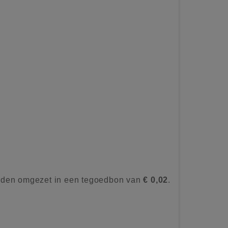
rden omgezet in een tegoedbon van
€ 0,02
.