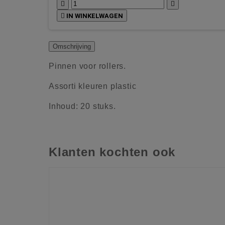



IN WINKELWAGEN
Omschrijving
Pinnen voor rollers.
Assorti kleuren plastic
Inhoud: 20 stuks.
Klanten kochten ook