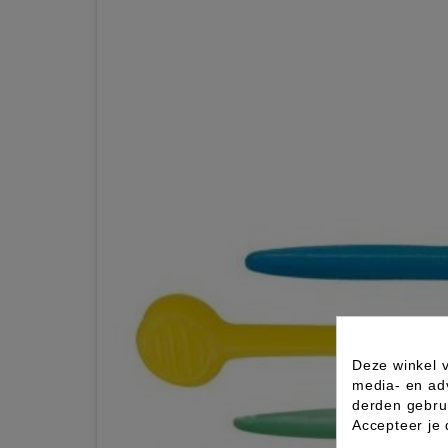
Deze winkel v
media- en ad
derden gebrui
Accepteer je