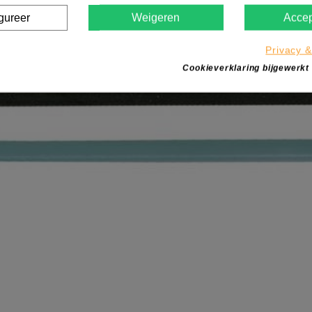
gureer
Weigeren
Accep
Privacy &
Cookieverklaring bijgewerkt