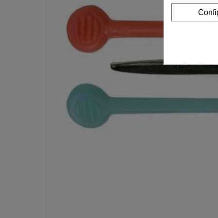
Confi