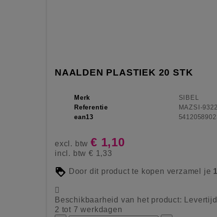
NAALDEN PLASTIEK 20 STK
Merk
SIBEL
Referentie
MAZSI-932
ean13
5412058902
€ 1,10
excl. btw
incl. btw
€ 1,33
Door dit product te kopen verzamel je

Beschikbaarheid van het product:
Levertij
2 tot 7 werkdagen