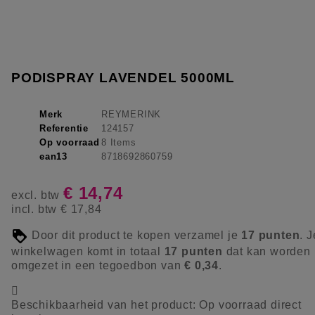
PODISPRAY LAVENDEL 5000ML
Merk
REYMERINK
Referentie
124157
Op voorraad
8 Items
ean13
8718692860759
€ 14,74
excl. btw
incl. btw
€ 17,84
Door dit product te kopen verzamel je
17
punten
. J
winkelwagen komt in totaal
17
punten
dat kan worden
omgezet in een tegoedbon van
€ 0,34
.

Beschikbaarheid van het product:
Op voorraad direct