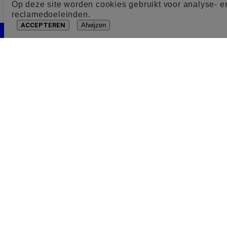
Op deze site worden cookies gebruikt voor analyse- e
reclamedoeleinden.
ACCEPTEREN
Afwijzen
Cookie toestemming