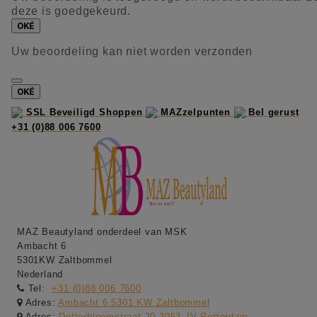
deze is goedgekeurd.
OKÉ
Uw beoordeling kan niet worden verzonden
OKÉ
SSL Beveiligd Shoppen
MAZzelpunten
Bel gerust
+31 (0)88 006 7600
MAZ Beautyland onderdeel van MSK
Ambacht 6
5301KW Zaltbommel
Nederland
Tel:
+31 (0)88 006 7600
Adres:
Ambacht 6 5301 KW Zaltbommel
Adres:
Dotterbloemstraat 20 3053 JV Rotterdam