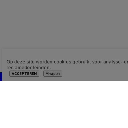
Op deze site worden cookies gebruikt voor analyse- e
reclamedoeleinden.
ACCEPTEREN
Afwijzen
Cookie toestemming