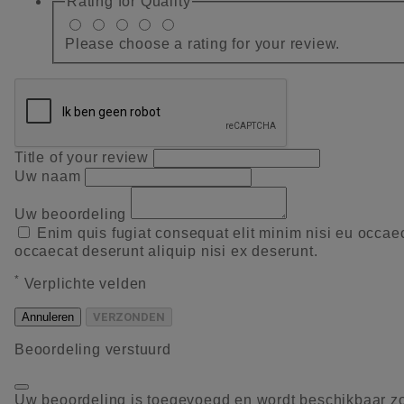
Rating for
Quality
Please choose a rating for your review.
Title of your review
Uw naam
Uw beoordeling
Enim quis fugiat consequat elit minim nisi eu occae
occaecat deserunt aliquip nisi ex deserunt.
*
Verplichte velden
Annuleren
VERZONDEN
Beoordeling verstuurd
Uw beoordeling is toegevoegd en wordt beschikbaar z