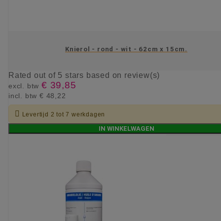
Knierol - rond - wit - 62cm x 15cm.
Rated
out of 5 stars based on
review(s)
€ 39,85
excl. btw
incl. btw
€ 48,22

Levertijd 2 tot 7 werkdagen
IN WINKELWAGEN