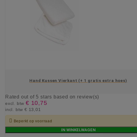
Hand Kussen Vierkant (+ 1 gratis extra hoes)
Rated
out of 5 stars based on
review(s)
€ 10,75
excl. btw
incl. btw
€ 13,01

Beperkt op voorraad
IN WINKELWAGEN