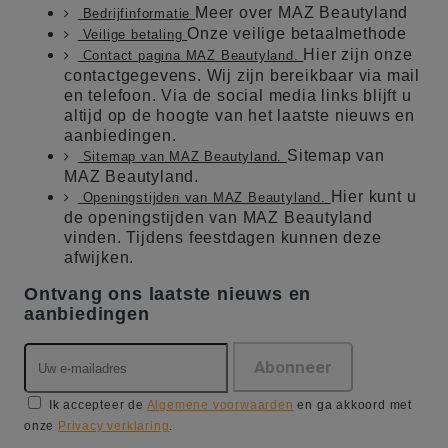
Meer over MAZ Beautyland
Bedrijfinformatie
Onze veilige betaalmethode
Veilige betaling
Hier zijn onze
Contact pagina MAZ Beautyland.
contactgegevens. Wij zijn bereikbaar via mail
en telefoon. Via de social media links blijft u
altijd op de hoogte van het laatste nieuws en
aanbiedingen.
Sitemap van
Sitemap van MAZ Beautyland.
MAZ Beautyland.
Hier kunt u
Openingstijden van MAZ Beautyland.
de openingstijden van MAZ Beautyland
vinden. Tijdens feestdagen kunnen deze
afwijken.
Ontvang ons laatste nieuws en
aanbiedingen
Ik accepteer de
Algemene voorwaarden
en ga akkoord met
onze
Privacy verklaring
.