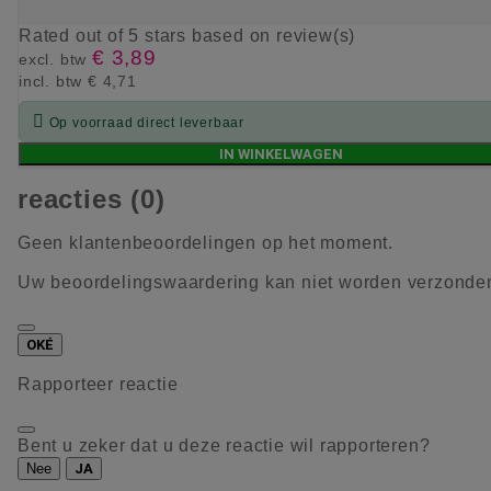
Rated
out of 5 stars based on
review(s)
€ 3,89
excl. btw
incl. btw
€ 4,71

Op voorraad direct leverbaar
IN WINKELWAGEN
reacties (0)
Geen klantenbeoordelingen op het moment.
Uw beoordelingswaardering kan niet worden verzonde
OKÉ
Rapporteer reactie
Bent u zeker dat u deze reactie wil rapporteren?
Nee
JA