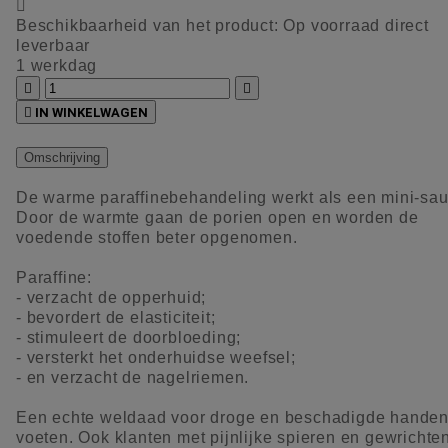

Beschikbaarheid van het product:
Op voorraad direct
leverbaar
1 werkdag



IN WINKELWAGEN
Omschrijving
De warme paraffinebehandeling werkt als een mini-sa
Door de warmte gaan de porien open en worden de
voedende stoffen beter opgenomen.
Paraffine:
- verzacht de opperhuid;
- bevordert de elasticiteit;
- stimuleert de doorbloeding;
- versterkt het onderhuidse weefsel;
- en verzacht de nagelriemen.
Een echte weldaad voor droge en beschadigde handen
voeten. Ook klanten met pijnlijke spieren en gewrichte