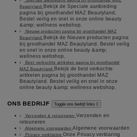
Speciale aanbieding pagina bij groothandel MAZ
Bekijk de Speciale aanbieding
Beautyland
pagina bij groothandel MAZ Beautyland.
Bestel veilig en snel in onze online beauty
&amp; wellness webshop.
Nieuwe producten pagina bij groothandel MAZ
Bekijk de Nieuwe producten pagina
Beautyland
bij groothandel MAZ Beautyland. Bestel veilig
en snel in onze online beauty &amp;
wellness webshop.
Best verkochte artikelen pagina bij groothandel
Bekijk de best verkochte
MAZ Beautyland
artikelen pagina bij groothandel MAZ
Beautyland. Bestel veilig en snel in onze
online beauty &amp; wellness webshop.
ONS BEDRIJF
Toggle ons bedrijf links

Verzenden en
Verzenden & retourneren
retouneren
Algemene voorwaarden
Algemene voorwaarden
Onze Privacy verklaring
Privacy verklaring