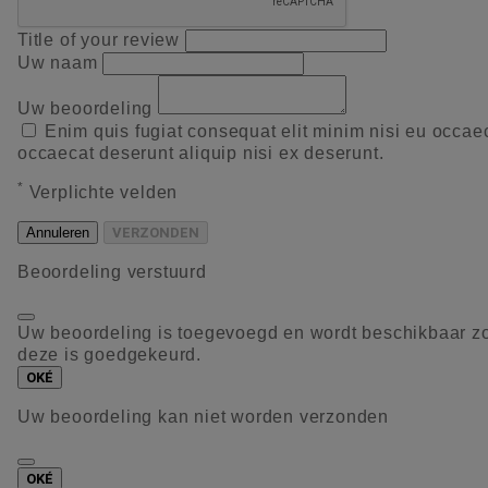
Title of your review
Uw naam
Uw beoordeling
Enim quis fugiat consequat elit minim nisi eu occae
occaecat deserunt aliquip nisi ex deserunt.
*
Verplichte velden
Annuleren
VERZONDEN
Beoordeling verstuurd
Uw beoordeling is toegevoegd en wordt beschikbaar z
deze is goedgekeurd.
OKÉ
Uw beoordeling kan niet worden verzonden
OKÉ