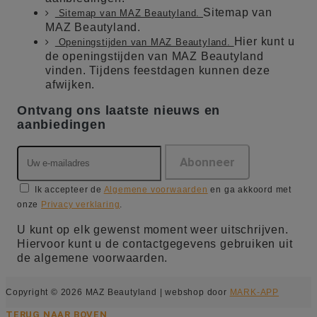
Sitemap van
Sitemap van MAZ Beautyland.
MAZ Beautyland.
Hier kunt u
Openingstijden van MAZ Beautyland.
de openingstijden van MAZ Beautyland
vinden. Tijdens feestdagen kunnen deze
afwijken.
Ontvang ons laatste nieuws en
aanbiedingen
Ik accepteer de
Algemene voorwaarden
en ga akkoord met
onze
Privacy verklaring
.
U kunt op elk gewenst moment weer uitschrijven.
Hiervoor kunt u de contactgegevens gebruiken uit
de algemene voorwaarden.
Copyright © 2026 MAZ Beautyland | webshop door
MARK-APP
TERUG NAAR BOVEN