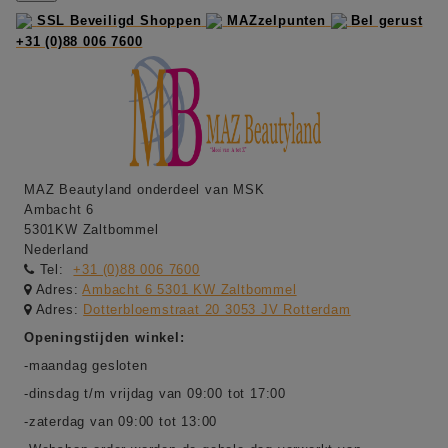
SSL Beveiligd Shoppen
MAZzelpunten
Bel gerust
+31 (0)88 006 7600
MAZ Beautyland onderdeel van MSK
Ambacht 6
5301KW Zaltbommel
Nederland
Tel:
+31 (0)88 006 7600
Adres:
Ambacht 6 5301 KW Zaltbommel
Adres:
Dotterbloemstraat 20 3053 JV Rotterdam
Openingstijden winkel:
-maandag gesloten
-dinsdag t/m vrijdag van 09:00 tot 17:00
-zaterdag van 09:00 tot 13:00