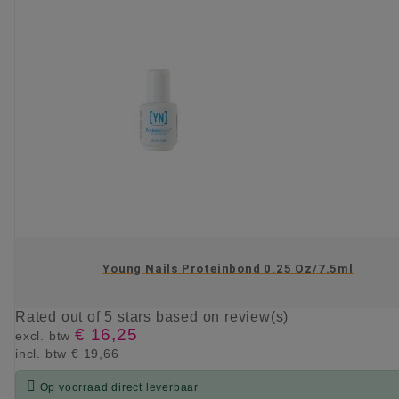
Young Nails Proteinbond 0.25 Oz/7.5ml
Rated
out of 5 stars based on
review(s)
€ 16,25
excl. btw
incl. btw
€ 19,66

Op voorraad direct leverbaar