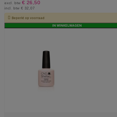
€ 26,50
excl. btw
incl. btw
€ 32,07

Beperkt op voorraad
IN WINKELWAGEN