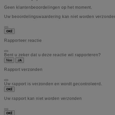
Geen klantenbeoordelingen op het moment.
Uw beoordelingswaardering kan niet worden verzonde
OKÉ
Rapporteer reactie
Bent u zeker dat u deze reactie wil rapporteren?
Nee
JA
Rapport verzonden
Uw rapport is verzonden en wordt gecontroleerd.
OKÉ
Uw rapport kan niet worden verzonden
OKÉ