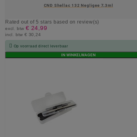
CND Shellac 132 Negligee 7,3ml
Rated
out of 5 stars based on
review(s)
€ 24,99
excl. btw
incl. btw
€ 30,24

Op voorraad direct leverbaar
IN WINKELWAGEN