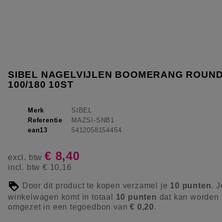
SIBEL NAGELVIJLEN BOOMERANG ROUND
100/180 10ST
Merk
SIBEL
Referentie
MAZSI-SNB1
ean13
5412058154454
€ 8,40
excl. btw
incl. btw
€ 10,16
Door dit product te kopen verzamel je
10
punten
. J
winkelwagen komt in totaal
10
punten
dat kan worden
omgezet in een tegoedbon van
€ 0,20
.