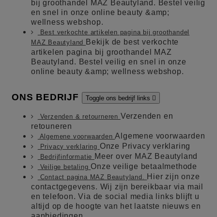
bij groothandel MAZ Beautyland. Bestel veilig
en snel in onze online beauty &amp;
wellness webshop.
Best verkochte artikelen pagina bij groothandel
Bekijk de best verkochte
MAZ Beautyland
artikelen pagina bij groothandel MAZ
Beautyland. Bestel veilig en snel in onze
online beauty &amp; wellness webshop.
ONS BEDRIJF
Toggle ons bedrijf links

Verzenden en
Verzenden & retourneren
retouneren
Algemene voorwaarden
Algemene voorwaarden
Onze Privacy verklaring
Privacy verklaring
Meer over MAZ Beautyland
Bedrijfinformatie
Onze veilige betaalmethode
Veilige betaling
Hier zijn onze
Contact pagina MAZ Beautyland.
contactgegevens. Wij zijn bereikbaar via mail
en telefoon. Via de social media links blijft u
altijd op de hoogte van het laatste nieuws en
aanbiedingen.