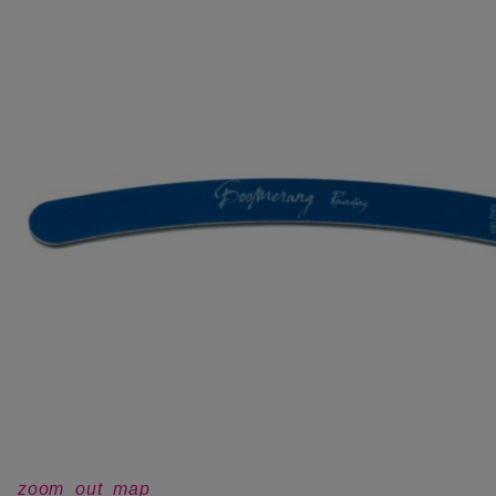
zoom_out_map