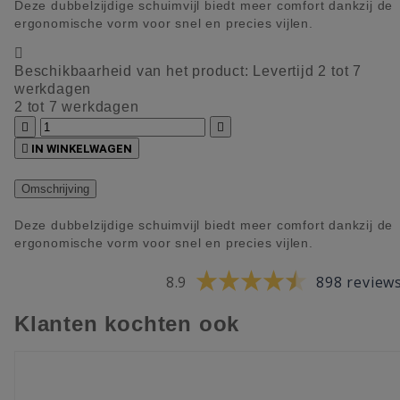
Deze dubbelzijdige schuimvijl biedt meer comfort dankzij de
ergonomische vorm voor snel en precies vijlen.

Beschikbaarheid van het product:
Levertijd 2 tot 7
werkdagen
2 tot 7 werkdagen



IN WINKELWAGEN
Omschrijving
Deze dubbelzijdige schuimvijl biedt meer comfort dankzij de
ergonomische vorm voor snel en precies vijlen.
8.9
898 review
Klanten kochten ook