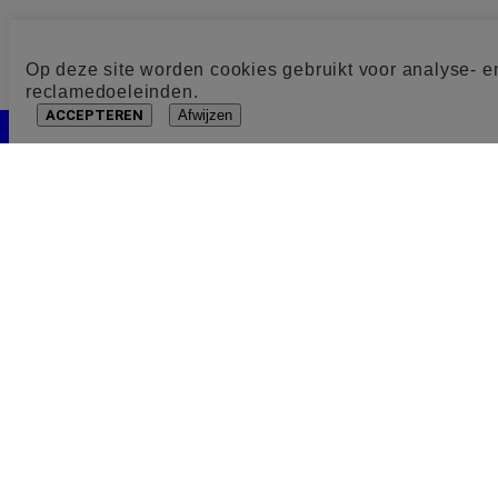
Op deze site worden cookies gebruikt voor analyse- e
reclamedoeleinden.
ACCEPTEREN
Afwijzen
Cookie toestemming