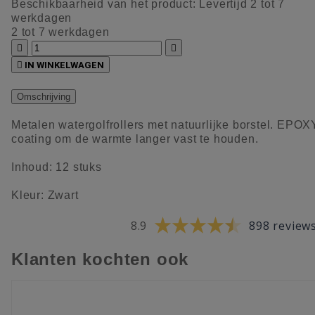
Beschikbaarheid van het product:
Levertijd 2 tot 7
werkdagen
2 tot 7 werkdagen



IN WINKELWAGEN
Omschrijving
Metalen watergolfrollers met natuurlijke borstel. EPOX
coating om de warmte langer vast te houden.
Inhoud: 12 stuks
Kleur: Zwart
8.9
898 review
Klanten kochten ook