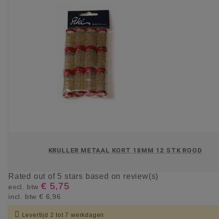
KRULLER METAAL KORT 18MM 12 STK ROOD
Rated
out of 5 stars based on
review(s)
€ 5,75
excl. btw
incl. btw
€ 6,96

Levertijd 2 tot 7 werkdagen