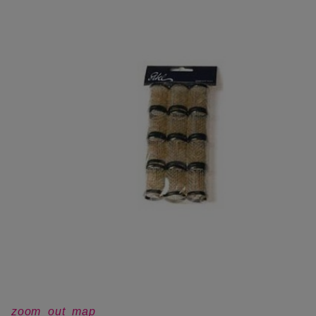
zoom_out_map