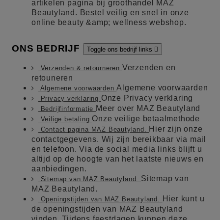
artikelen pagina bij groothandel MAZ
Beautyland. Bestel veilig en snel in onze
online beauty &amp; wellness webshop.
ONS BEDRIJF
Toggle ons bedrijf links

Verzenden en
Verzenden & retourneren
retouneren
Algemene voorwaarden
Algemene voorwaarden
Onze Privacy verklaring
Privacy verklaring
Meer over MAZ Beautyland
Bedrijfinformatie
Onze veilige betaalmethode
Veilige betaling
Hier zijn onze
Contact pagina MAZ Beautyland.
contactgegevens. Wij zijn bereikbaar via mail
en telefoon. Via de social media links blijft u
altijd op de hoogte van het laatste nieuws en
aanbiedingen.
Sitemap van
Sitemap van MAZ Beautyland.
MAZ Beautyland.
Hier kunt u
Openingstijden van MAZ Beautyland.
de openingstijden van MAZ Beautyland
vinden. Tijdens feestdagen kunnen deze