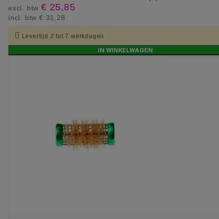
€ 25,85
excl. btw
incl. btw
€ 31,28

Levertijd 2 tot 7 werkdagen
IN WINKELWAGEN