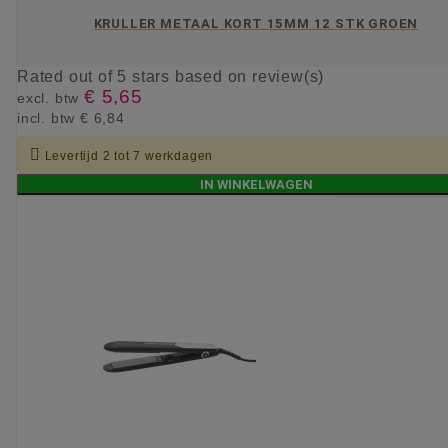
KRULLER METAAL KORT 15MM 12 STK GROEN
Rated
out of 5 stars based on
review(s)
€ 5,65
excl. btw
incl. btw
€ 6,84

Levertijd 2 tot 7 werkdagen
IN WINKELWAGEN