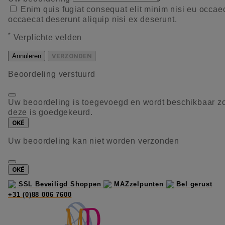
Enim quis fugiat consequat elit minim nisi eu occae
occaecat deserunt aliquip nisi ex deserunt.
*
Verplichte velden
Annuleren
VERZONDEN
Beoordeling verstuurd
Uw beoordeling is toegevoegd en wordt beschikbaar z
deze is goedgekeurd.
OKÉ
Uw beoordeling kan niet worden verzonden
OKÉ
SSL Beveiligd Shoppen
MAZzelpunten
Bel gerust
+31 (0)88 006 7600