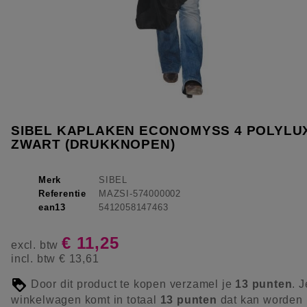
SIBEL KAPLAKEN ECONOMYSS 4 POLYLU
ZWART (DRUKKNOPEN)
Merk
SIBEL
Referentie
MAZSI-574000002
ean13
5412058147463
€ 11,25
excl. btw
incl. btw
€ 13,61
Door dit product te kopen verzamel je
13
punten
. J
winkelwagen komt in totaal
13
punten
dat kan worden