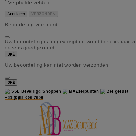
*
Verplichte velden
Annuleren
VERZONDEN
Beoordeling verstuurd
Uw beoordeling is toegevoegd en wordt beschikbaar z
deze is goedgekeurd.
OKÉ
Uw beoordeling kan niet worden verzonden
OKÉ
SSL Beveiligd Shoppen
MAZzelpunten
Bel gerust
+31 (0)88 006 7600