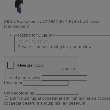
SIBEL Kaplaken ECONOMYSS 4 POLYLUX zwart
(drukknopen)
Rating for
Quality
Please choose a rating for your review.
Title of your review
Uw naam
Uw beoordeling
Enim quis fugiat consequat elit minim nisi eu occae
occaecat deserunt aliquip nisi ex deserunt.