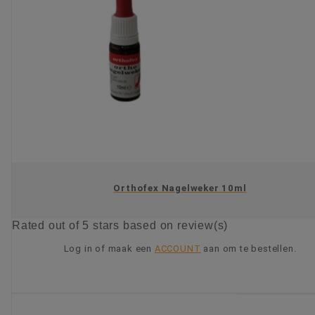
Orthofex Nagelweker 10ml
Rated
out of 5 stars based on
review(s)
Log in of maak een
ACCOUNT
aan om te bestellen.
KIES OPTIE