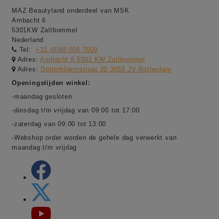
MAZ Beautyland onderdeel van MSK
Ambacht 6
5301KW Zaltbommel
Nederland
Tel:
+31 (0)88 006 7600
Adres:
Ambacht 6 5301 KW Zaltbommel
Adres:
Dotterbloemstraat 20 3053 JV Rotterdam
Openingstijden winkel:
-maandag gesloten
-dinsdag t/m vrijdag van 09:00 tot 17:00
-zaterdag van 09:00 tot 13:00
-Webshop order worden de gehele dag verwerkt van
maandag t/m vrijdag