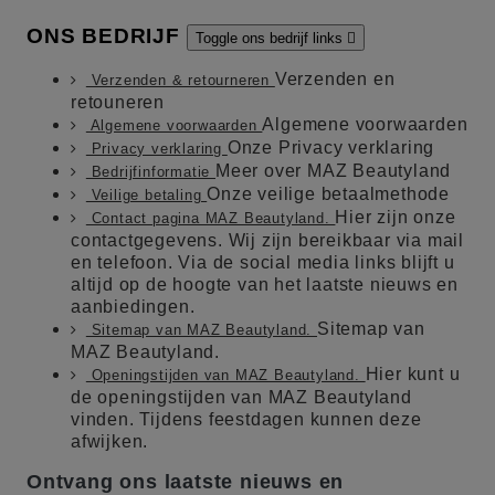
ONS BEDRIJF
Toggle ons bedrijf links

Verzenden en
Verzenden & retourneren
retouneren
Algemene voorwaarden
Algemene voorwaarden
Onze Privacy verklaring
Privacy verklaring
Meer over MAZ Beautyland
Bedrijfinformatie
Onze veilige betaalmethode
Veilige betaling
Hier zijn onze
Contact pagina MAZ Beautyland.
contactgegevens. Wij zijn bereikbaar via mail
en telefoon. Via de social media links blijft u
altijd op de hoogte van het laatste nieuws en
aanbiedingen.
Sitemap van
Sitemap van MAZ Beautyland.
MAZ Beautyland.
Hier kunt u
Openingstijden van MAZ Beautyland.
de openingstijden van MAZ Beautyland
vinden. Tijdens feestdagen kunnen deze
afwijken.
Ontvang ons laatste nieuws en