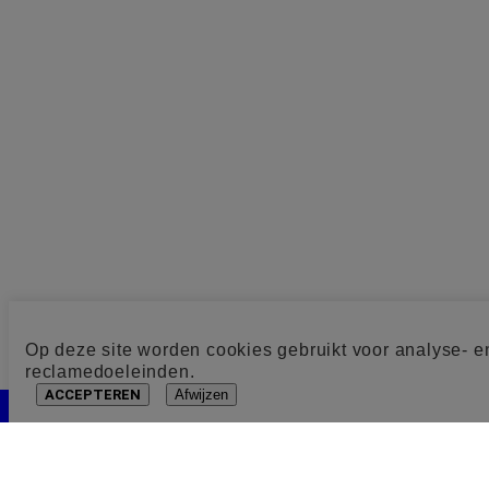
Op deze site worden cookies gebruikt voor analyse- e
reclamedoeleinden.
ACCEPTEREN
Afwijzen
Cookie toestemming