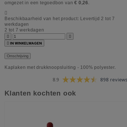
omgezet in een tegoedbon van
€ 0,26
.

Beschikbaarheid van het product:
Levertijd 2 tot 7
werkdagen
2 tot 7 werkdagen



IN WINKELWAGEN
Omschrijving
Kaplaken met drukknoopsluiting - 100% polyester.
8.9
898 review
Klanten kochten ook