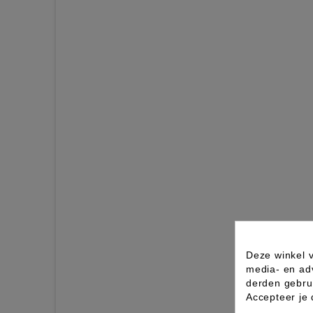
Deze winkel v
media- en ad
derden gebrui
Accepteer je