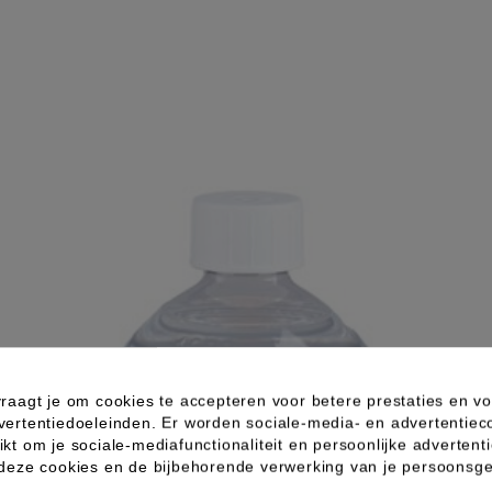
raagt je om cookies te accepteren voor betere prestaties en vo
vertentiedoeleinden. Er worden sociale-media- en advertentiec
kt om je sociale-mediafunctionaliteit en persoonlijke advertenti
 deze cookies en de bijbehorende verwerking van je persoons