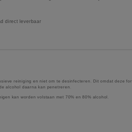
d direct leverbaar
eve reiniging en niet om te desinfecteren. Dit omdat deze form
de alcohol daarna kan penetreren.
einigen kan worden volstaan met 70% en 80% alcohol.