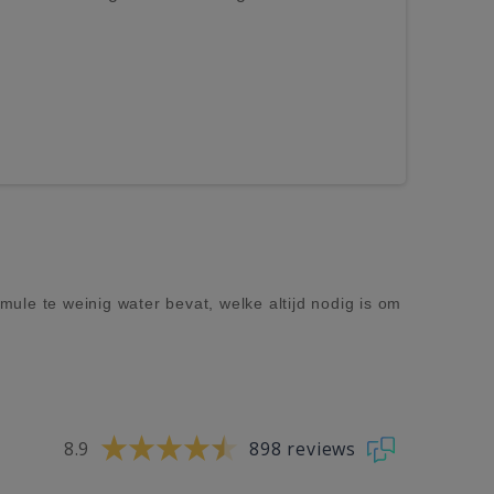
ule te weinig water bevat, welke altijd nodig is om
8.9
898 reviews