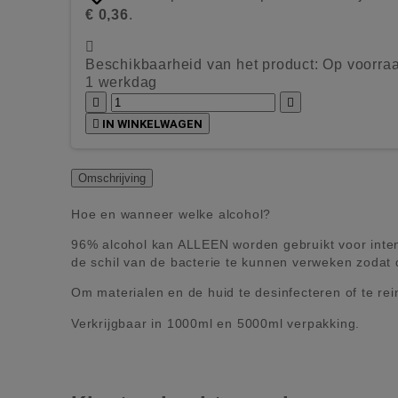
€ 0,36
.

Beschikbaarheid van het product:
Op voorraa
1 werkdag



IN WINKELWAGEN
Omschrijving
Hoe en wanneer welke alcohol?
96% alcohol kan ALLEEN worden gebruikt voor intensi
de schil van de bacterie te kunnen verweken zodat 
Om materialen en de huid te desinfecteren of te r
Verkrijgbaar in 1000ml en 5000ml verpakking.