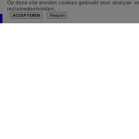
Op deze site worden cookies gebruikt voor analyse- e
reclamedoeleinden.
ACCEPTEREN
Afwijzen
Cookie toestemming