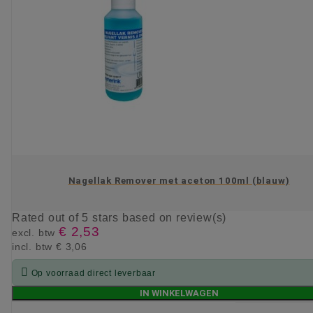
Nagellak Remover met aceton 100ml (blauw)
Rated
out of 5 stars based on
review(s)
€ 2,53
excl. btw
incl. btw
€ 3,06

Op voorraad direct leverbaar
IN WINKELWAGEN