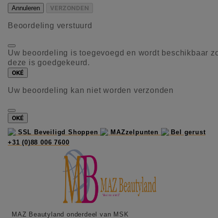
Annuleren
VERZONDEN
Beoordeling verstuurd
Uw beoordeling is toegevoegd en wordt beschikbaar z
deze is goedgekeurd.
OKÉ
Uw beoordeling kan niet worden verzonden
OKÉ
SSL Beveiligd Shoppen
MAZzelpunten
Bel gerust
+31 (0)88 006 7600
MAZ Beautyland onderdeel van MSK