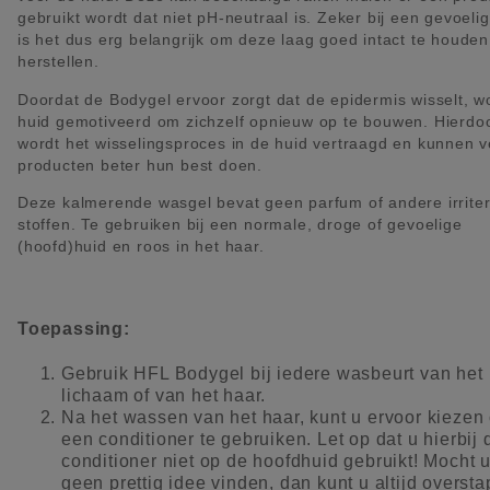
gebruikt wordt dat niet pH-neutraal is. Zeker bij een gevoeli
is het dus erg belangrijk om deze laag goed intact te houden
herstellen.
Doordat de Bodygel ervoor zorgt dat de epidermis wisselt, w
huid gemotiveerd om zichzelf opnieuw op te bouwen. Hierdo
wordt het wisselingsproces in de huid vertraagd en kunnen 
producten beter hun best doen.
Deze kalmerende wasgel bevat geen parfum of andere irrite
stoffen. Te gebruiken bij een normale, droge of gevoelige
(hoofd)huid en roos in het haar.
Toepassing:
Gebruik HFL Bodygel bij iedere wasbeurt van het
lichaam of van het haar.
Na het wassen van het haar, kunt u ervoor kiezen
een conditioner te gebruiken. Let op dat u hierbij 
conditioner niet op de hoofdhuid gebruikt! Mocht u
geen prettig idee vinden, dan kunt u altijd overst