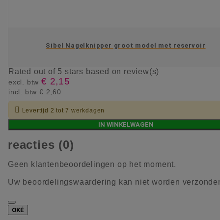
Sibel Nagelknipper groot model met reservoir
Rated
out of 5 stars based on
review(s)
€ 2,15
excl. btw
incl. btw
€ 2,60

Levertijd 2 tot 7 werkdagen
IN WINKELWAGEN
reacties (0)
Geen klantenbeoordelingen op het moment.
Uw beoordelingswaardering kan niet worden verzonde
OKÉ