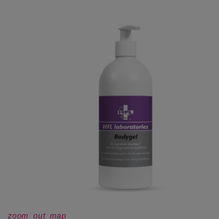
zoom_out_map