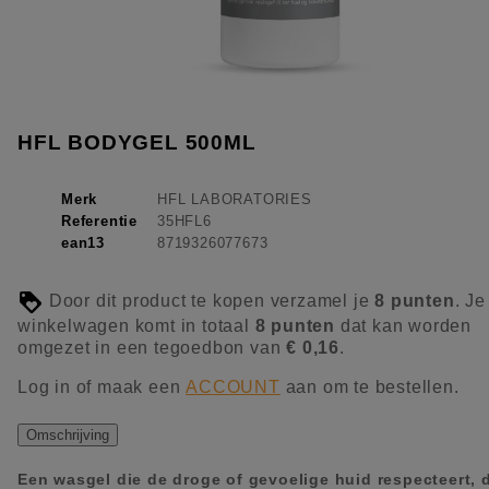
HFL BODYGEL 500ML
Merk
HFL LABORATORIES
Referentie
35HFL6
ean13
8719326077673
Door dit product te kopen verzamel je
8
punten
. Je
winkelwagen komt in totaal
8
punten
dat kan worden
omgezet in een tegoedbon van
€ 0,16
.
Log in of maak een
ACCOUNT
aan om te bestellen.
Omschrijving
Een wasgel die de droge of gevoelige huid respecteert, 