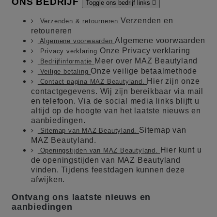
ONS BEDRIJF
Toggle ons bedrijf links

Verzenden en
Verzenden & retourneren
retouneren
Algemene voorwaarden
Algemene voorwaarden
Onze Privacy verklaring
Privacy verklaring
Meer over MAZ Beautyland
Bedrijfinformatie
Onze veilige betaalmethode
Veilige betaling
Hier zijn onze
Contact pagina MAZ Beautyland.
contactgegevens. Wij zijn bereikbaar via mail
en telefoon. Via de social media links blijft u
altijd op de hoogte van het laatste nieuws en
aanbiedingen.
Sitemap van
Sitemap van MAZ Beautyland.
MAZ Beautyland.
Hier kunt u
Openingstijden van MAZ Beautyland.
de openingstijden van MAZ Beautyland
vinden. Tijdens feestdagen kunnen deze
afwijken.
Ontvang ons laatste nieuws en
aanbiedingen