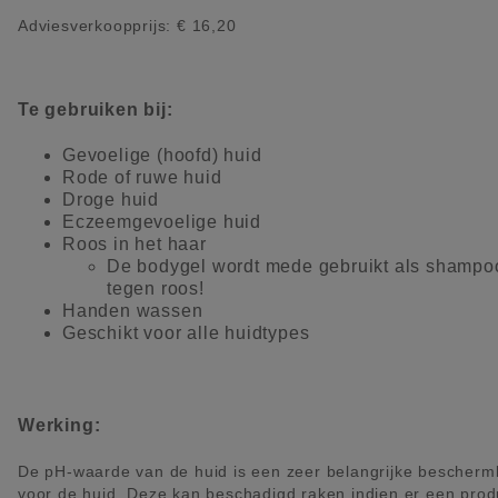
Adviesverkoopprijs: € 16,20
Te gebruiken bij:
Gevoelige (hoofd) huid
Rode of ruwe huid
Droge huid
Eczeemgevoelige huid
Roos in het haar
De bodygel wordt mede gebruikt als shampo
tegen roos!
Handen wassen
Geschikt voor alle huidtypes
Werking:
De pH-waarde van de huid is een zeer belangrijke bescherm
voor de huid. Deze kan beschadigd raken indien er een prod