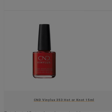
KIES OPTIE
CND Vinylux 353 Hot or Knot 15ml