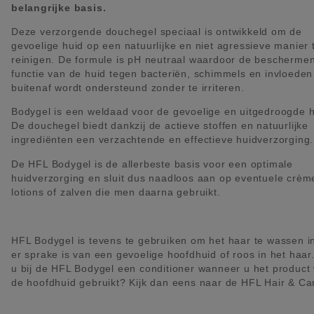
belangrijke basis.
Deze verzorgende douchegel speciaal is ontwikkeld om de
gevoelige huid op een natuurlijke en niet agressieve manier 
reinigen. De formule is pH neutraal waardoor de bescherme
functie van de huid tegen bacteriën, schimmels en invloeden
buitenaf wordt ondersteund zonder te irriteren.
Bodygel is een weldaad voor de gevoelige en uitgedroogde h
De douchegel biedt dankzij de actieve stoffen en natuurlijke
ingrediënten een verzachtende en effectieve huidverzorging.
De HFL Bodygel is de allerbeste basis voor een optimale
huidverzorging en sluit dus naadloos aan op eventuele crèm
lotions of zalven die men daarna gebruikt.
HFL Bodygel is tevens te gebruiken om het haar te wassen i
er sprake is van een gevoelige hoofdhuid of roos in het haar.
u bij de HFL Bodygel een conditioner wanneer u het product
de hoofdhuid gebruikt? Kijk dan eens naar de HFL Hair & Ca