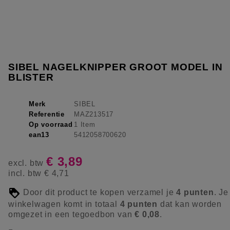
SIBEL NAGELKNIPPER GROOT MODEL IN
BLISTER
Merk
SIBEL
Referentie
MAZ213517
Op voorraad
1 Item
ean13
5412058700620
€ 3,89
excl. btw
incl. btw
€ 4,71
Door dit product te kopen verzamel je
4
punten
. Je
winkelwagen komt in totaal
4
punten
dat kan worden
omgezet in een tegoedbon van
€ 0,08
.