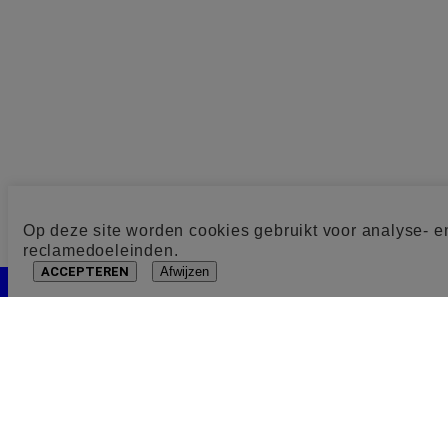
Op deze site worden cookies gebruikt voor analyse- e
reclamedoeleinden.
ACCEPTEREN
Afwijzen
Cookie toestemming