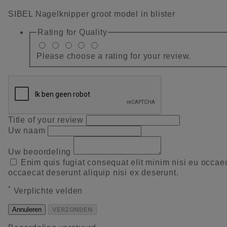
SIBEL Nagelknipper groot model in blister
Rating for
Quality
Please choose a rating for your review.
Title of your review
Uw naam
Uw beoordeling
Enim quis fugiat consequat elit minim nisi eu occae
occaecat deserunt aliquip nisi ex deserunt.
*
Verplichte velden
Annuleren
VERZONDEN