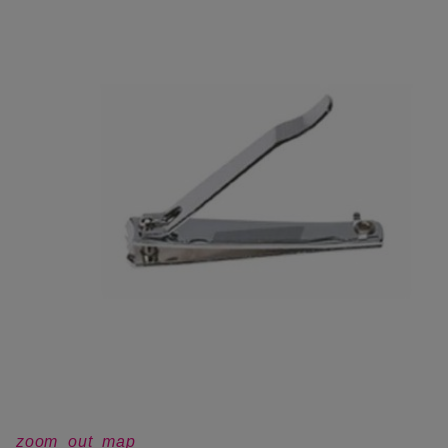
zoom_out_map