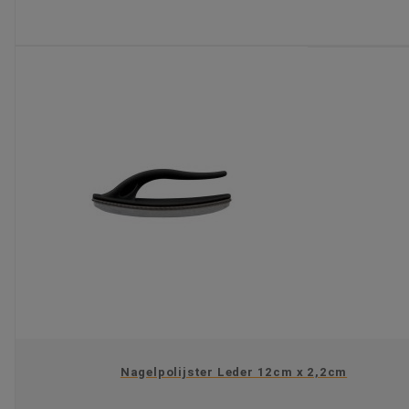
KIES OPTIE
Nagelpolijster Leder 12cm x 2,2cm