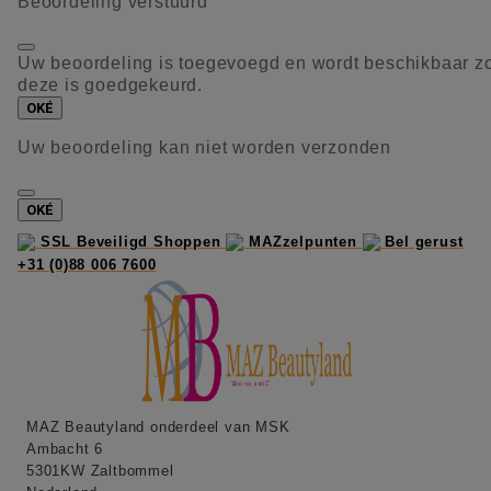
Beoordeling verstuurd
Uw beoordeling is toegevoegd en wordt beschikbaar z
deze is goedgekeurd.
OKÉ
Uw beoordeling kan niet worden verzonden
OKÉ
SSL Beveiligd Shoppen
MAZzelpunten
Bel gerust
+31 (0)88 006 7600
MAZ Beautyland onderdeel van MSK
Ambacht 6
5301KW Zaltbommel