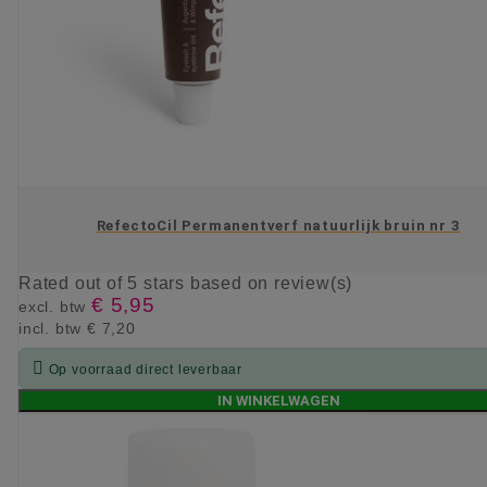
RefectoCil Permanentverf natuurlijk bruin nr 3
Rated
out of 5 stars based on
review(s)
€ 5,95
excl. btw
incl. btw
€ 7,20

Op voorraad direct leverbaar
IN WINKELWAGEN