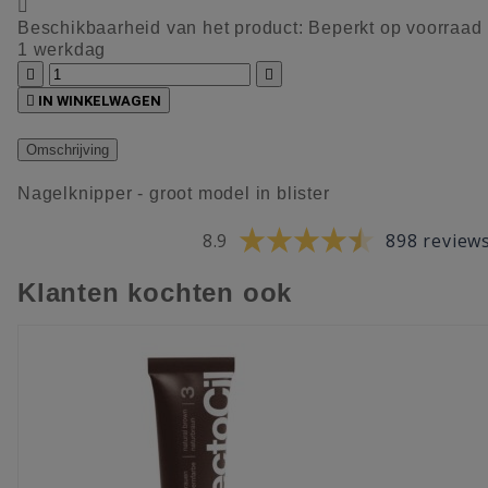

Beschikbaarheid van het product:
Beperkt op voorraad
1 werkdag



IN WINKELWAGEN
Omschrijving
Nagelknipper - groot model in blister
8.9
898 review
Klanten kochten ook