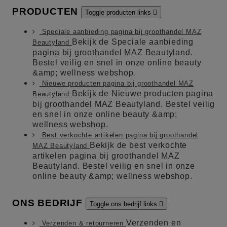
PRODUCTEN
Toggle producten links

Speciale aanbieding pagina bij groothandel MAZ
Bekijk de Speciale aanbieding
Beautyland
pagina bij groothandel MAZ Beautyland.
Bestel veilig en snel in onze online beauty
&amp; wellness webshop.
Nieuwe producten pagina bij groothandel MAZ
Bekijk de Nieuwe producten pagina
Beautyland
bij groothandel MAZ Beautyland. Bestel veilig
en snel in onze online beauty &amp;
wellness webshop.
Best verkochte artikelen pagina bij groothandel
Bekijk de best verkochte
MAZ Beautyland
artikelen pagina bij groothandel MAZ
Beautyland. Bestel veilig en snel in onze
online beauty &amp; wellness webshop.
ONS BEDRIJF
Toggle ons bedrijf links

Verzenden en
Verzenden & retourneren