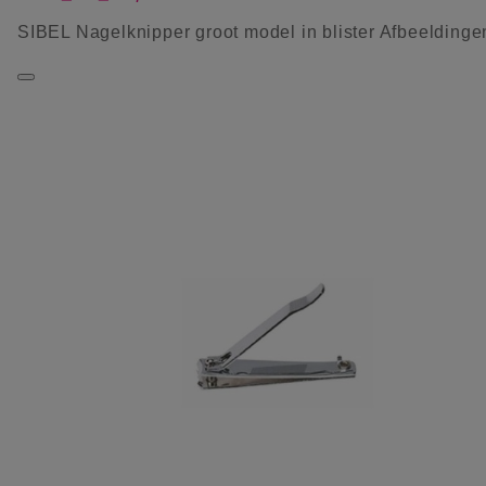
SIBEL Nagelknipper groot model in blister Afbeeldinge