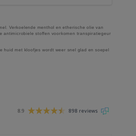
mel. Verkoelende menthol en etherische olie van
e antimicrobiele stoffen voorkomen transpiratiegeur
e huid met kloofjes wordt weer snel glad en soepel
8.9
898 reviews