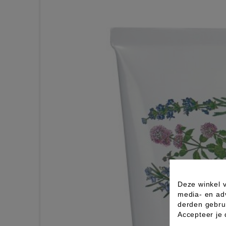
Deze winkel v
media- en ad
derden gebrui
Accepteer je