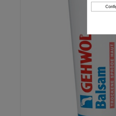
Confi