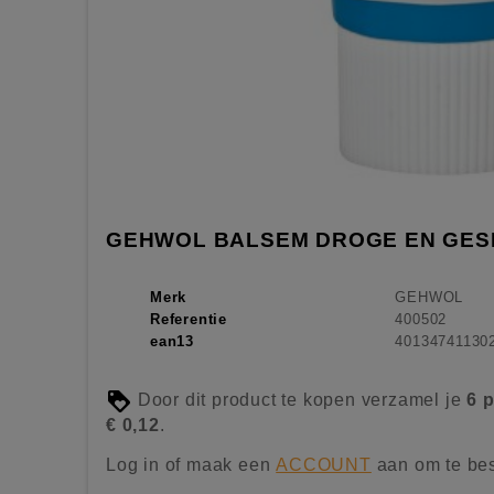
GEHWOL BALSEM DROGE EN GES
Merk
GEHWOL
Referentie
400502
ean13
40134741130
Door dit product te kopen verzamel je
6
p
€ 0,12
.
Log in of maak een
ACCOUNT
aan om te bes