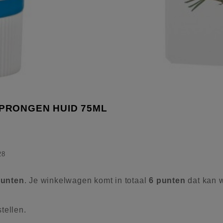
PRONGEN HUID 75ML
28
unten
. Je winkelwagen komt in totaal
6
punten
dat kan 
tellen.