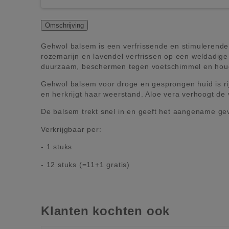
Omschrijving
Gehwol balsem is een verfrissende en stimulerende
rozemarijn en lavendel verfrissen op een weldadige
duurzaam, beschermen tegen voetschimmel en houde
Gehwol balsem voor droge en gesprongen huid is rij
en herkrijgt haar weerstand. Aloe vera verhoogt de
De balsem trekt snel in en geeft het aangename ge
Verkrijgbaar per:
- 1 stuks
- 12 stuks (=11+1 gratis)
Klanten kochten ook