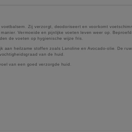
 voetbalsem. Zij verzorgt, deodoriseert en voorkomt voetschim
 manier. Vermoeide en pijnlijke voeten leven weer op. Beproefd
n de voeten op hygienische wijze fris.
k aan heilzame stoffen zoals Lanoline en Avocado-olie. De ruw
 vochtigheidsgraad van de huid.
voel van een goed verzorgde huid.