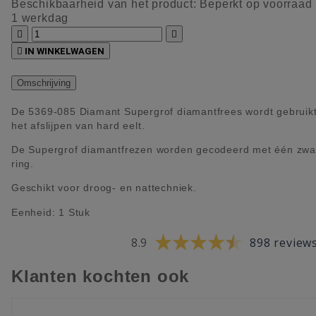
Beschikbaarheid van het product:
Beperkt op voorraad
1 werkdag



IN WINKELWAGEN
Omschrijving
De 5369-085 Diamant Supergrof diamantfrees wordt gebruikt
het afslijpen van hard eelt.
De Supergrof diamantfrezen worden gecodeerd met één zwa
ring.
Geschikt voor droog- en nattechniek.
Eenheid: 1 Stuk
8.9
898 review
Klanten kochten ook