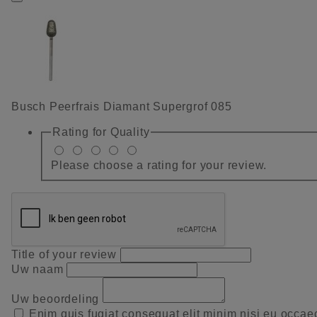
Busch Peerfrais Diamant Supergrof 085
Rating for
Quality
Please choose a rating for your review.
Title of your review
Uw naam
Uw beoordeling
Enim quis fugiat consequat elit minim nisi eu occae