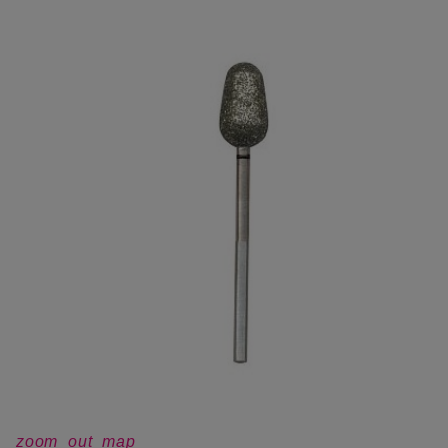
zoom_out_map