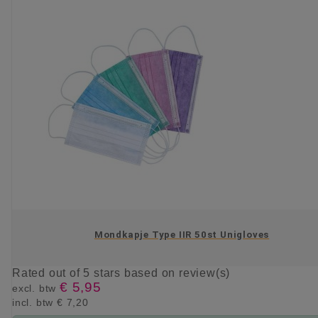
Mondkapje Type IIR 50st Unigloves
Rated
out of 5 stars based on
review(s)
€ 5,95
excl. btw
incl. btw
€ 7,20