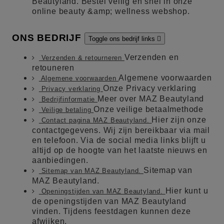
Beautyland. Bestel veilig en snel in onze
online beauty &amp; wellness webshop.
ONS BEDRIJF
Toggle ons bedrijf links

Verzenden en
Verzenden & retourneren
retouneren
Algemene voorwaarden
Algemene voorwaarden
Onze Privacy verklaring
Privacy verklaring
Meer over MAZ Beautyland
Bedrijfinformatie
Onze veilige betaalmethode
Veilige betaling
Hier zijn onze
Contact pagina MAZ Beautyland.
contactgegevens. Wij zijn bereikbaar via mail
en telefoon. Via de social media links blijft u
altijd op de hoogte van het laatste nieuws en
aanbiedingen.
Sitemap van
Sitemap van MAZ Beautyland.
MAZ Beautyland.
Hier kunt u
Openingstijden van MAZ Beautyland.
de openingstijden van MAZ Beautyland
vinden. Tijdens feestdagen kunnen deze
afwijken.