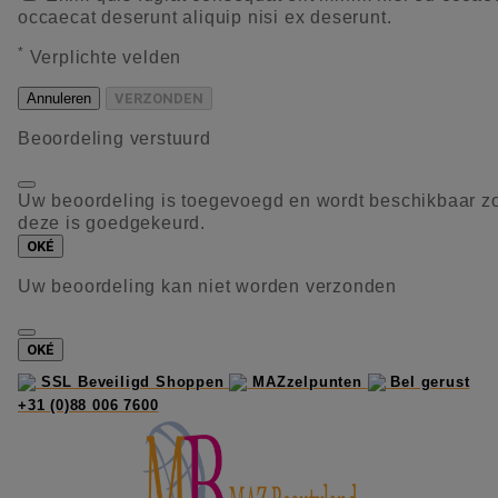
occaecat deserunt aliquip nisi ex deserunt.
*
Verplichte velden
Annuleren
VERZONDEN
Beoordeling verstuurd
Uw beoordeling is toegevoegd en wordt beschikbaar z
deze is goedgekeurd.
OKÉ
Uw beoordeling kan niet worden verzonden
OKÉ
SSL Beveiligd Shoppen
MAZzelpunten
Bel gerust
+31 (0)88 006 7600