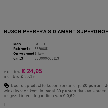
BUSCH PEERFRAIS DIAMANT SUPERGROF
Merk
BUSCH
Referentie
5369085
Op voorraad
1 Item
ean13
3300000000113
€ 24,95
excl. btw
incl. btw
€ 30,19
Door dit product te kopen verzamel je
30
punten
. J
winkelwagen komt in totaal
30
punten
dat kan worden
omgezet in een tegoedbon van
€ 0,60
.
