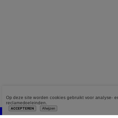
Op deze site worden cookies gebruikt voor analyse- e
reclamedoeleinden.
ACCEPTEREN
Afwijzen
Cookie toestemming