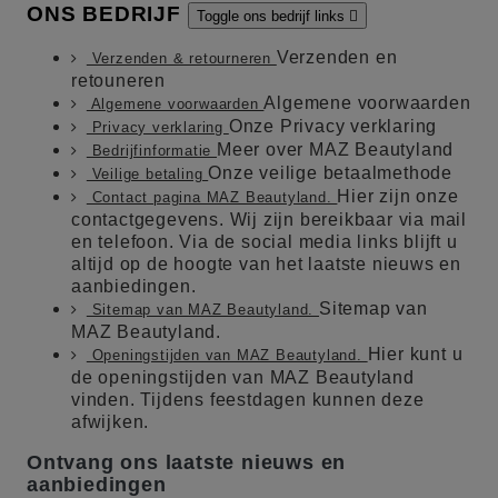
ONS BEDRIJF
Toggle ons bedrijf links

Verzenden en
Verzenden & retourneren
retouneren
Algemene voorwaarden
Algemene voorwaarden
Onze Privacy verklaring
Privacy verklaring
Meer over MAZ Beautyland
Bedrijfinformatie
Onze veilige betaalmethode
Veilige betaling
Hier zijn onze
Contact pagina MAZ Beautyland.
contactgegevens. Wij zijn bereikbaar via mail
en telefoon. Via de social media links blijft u
altijd op de hoogte van het laatste nieuws en
aanbiedingen.
Sitemap van
Sitemap van MAZ Beautyland.
MAZ Beautyland.
Hier kunt u
Openingstijden van MAZ Beautyland.
de openingstijden van MAZ Beautyland
vinden. Tijdens feestdagen kunnen deze
afwijken.
Ontvang ons laatste nieuws en
aanbiedingen