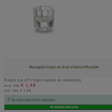
Mengglas Dapp en dish vloeistofhouder
Rated
out of 5 stars based on
review(s)
€ 1,49
excl. btw
incl. btw
€ 1,80

Op voorraad direct leverbaar
IN WINKELWAGEN