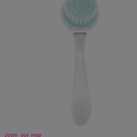
zoom_out_map