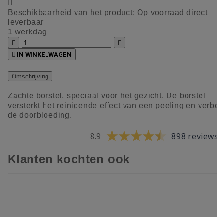

Beschikbaarheid van het product:
Op voorraad direct
leverbaar
1 werkdag



IN WINKELWAGEN
Omschrijving
Zachte borstel, speciaal voor het gezicht. De borstel
versterkt het reinigende effect van een peeling en verbe
de doorbloeding.
8.9
898 review
Klanten kochten ook