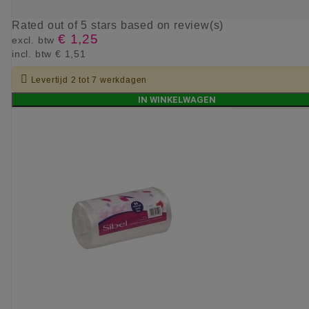
Rated
out of 5 stars based on
review(s)
€ 1,25
excl. btw
incl. btw
€ 1,51

Levertijd 2 tot 7 werkdagen
IN WINKELWAGEN