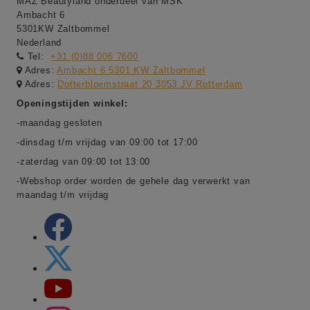
MAZ Beautyland onderdeel van MSK
Ambacht 6
5301KW Zaltbommel
Nederland
Tel:
+31 (0)88 006 7600
Adres:
Ambacht 6 5301 KW Zaltbommel
Adres:
Dotterbloemstraat 20 3053 JV Rotterdam
Openingstijden winkel:
-maandag gesloten
-dinsdag t/m vrijdag van 09:00 tot 17:00
-zaterdag van 09:00 tot 13:00
-Webshop order worden de gehele dag verwerkt van
maandag t/m vrijdag