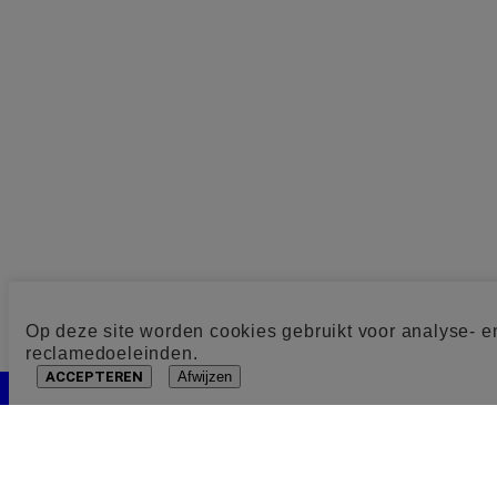
Op deze site worden cookies gebruikt voor analyse- e
reclamedoeleinden.
ACCEPTEREN
Afwijzen
Cookie toestemming