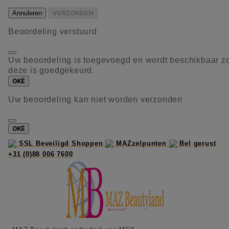
Annuleren
VERZONDEN
Beoordeling verstuurd
Uw beoordeling is toegevoegd en wordt beschikbaar z
deze is goedgekeurd.
OKÉ
Uw beoordeling kan niet worden verzonden
OKÉ
SSL Beveiligd Shoppen
MAZzelpunten
Bel gerust
+31 (0)88 006 7600