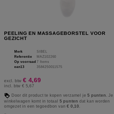
PEELING EN MASSAGEBORSTEL VOOR
GEZICHT
Merk
SIBEL
Referentie
MAZ102260
Op voorraad
7 Items
ean13
3584250011575
€ 4,69
excl. btw
incl. btw
€ 5,67
Door dit product te kopen verzamel je
5
punten
. Je
winkelwagen komt in totaal
5
punten
dat kan worden
omgezet in een tegoedbon van
€ 0,10
.