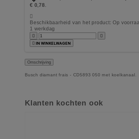
€ 0,78
.

Beschikbaarheid van het product:
Op voorraa
1 werkdag



IN WINKELWAGEN
Omschrijving
Busch diamant frais - CD5893 050 met koelkanaal.
Klanten kochten ook