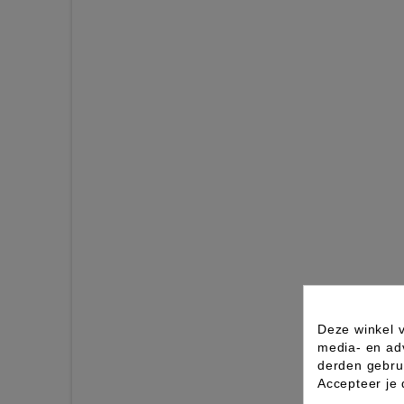
Deze winkel v
media- en ad
derden gebrui
Accepteer je