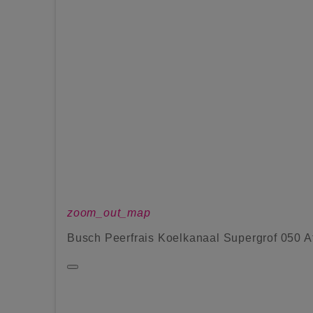
zoom_out_map
Busch Peerfrais Koelkanaal Supergrof 050 A