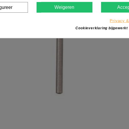
gureer
Weigeren
Accep
Privacy &
Cookieverklaring bijgewerkt