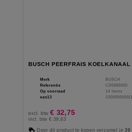
BUSCH PEERFRAIS KOELKANAAL
Merk
BUSCH
Referentie
CD5893050
Op voorraad
14 Items
ean13
33000000001
€ 32,75
excl. btw
incl. btw
€ 39,63
Door dit product te kopen verzamel je
39