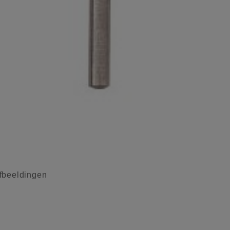
fbeeldingen