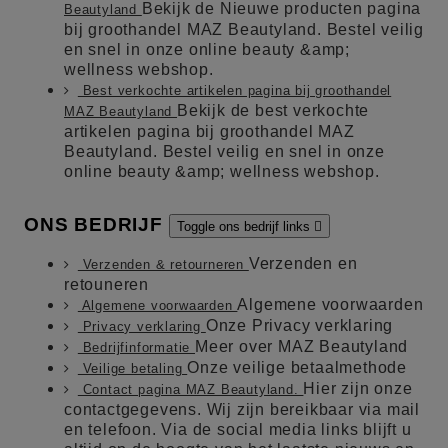
Bekijk de Nieuwe producten pagina
Beautyland
bij groothandel MAZ Beautyland. Bestel veilig
en snel in onze online beauty &amp;
wellness webshop.
Best verkochte artikelen pagina bij groothandel
Bekijk de best verkochte
MAZ Beautyland
artikelen pagina bij groothandel MAZ
Beautyland. Bestel veilig en snel in onze
online beauty &amp; wellness webshop.
ONS BEDRIJF
Toggle ons bedrijf links

Verzenden en
Verzenden & retourneren
retouneren
Algemene voorwaarden
Algemene voorwaarden
Onze Privacy verklaring
Privacy verklaring
Meer over MAZ Beautyland
Bedrijfinformatie
Onze veilige betaalmethode
Veilige betaling
Hier zijn onze
Contact pagina MAZ Beautyland.
contactgegevens. Wij zijn bereikbaar via mail
en telefoon. Via de social media links blijft u