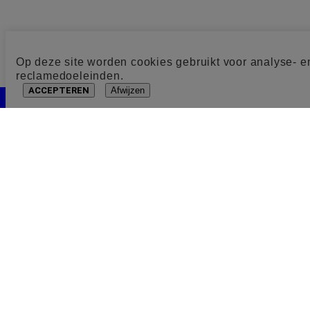
Op deze site worden cookies gebruikt voor analyse- e
reclamedoeleinden.
ACCEPTEREN
Afwijzen
Cookie toestemming