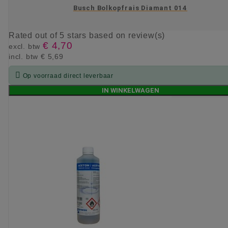
Busch Bolkopfrais Diamant 014
Rated
out of 5 stars based on
review(s)
€ 4,70
excl. btw
incl. btw
€ 5,69

Op voorraad direct leverbaar
IN WINKELWAGEN