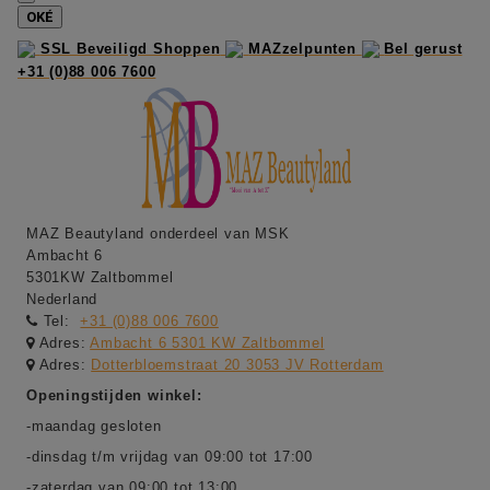
OKÉ
SSL Beveiligd Shoppen
MAZzelpunten
Bel gerust
+31 (0)88 006 7600
MAZ Beautyland onderdeel van MSK
Ambacht 6
5301KW Zaltbommel
Nederland
Tel:
+31 (0)88 006 7600
Adres:
Ambacht 6 5301 KW Zaltbommel
Adres:
Dotterbloemstraat 20 3053 JV Rotterdam
Openingstijden winkel:
-maandag gesloten
-dinsdag t/m vrijdag van 09:00 tot 17:00
-zaterdag van 09:00 tot 13:00