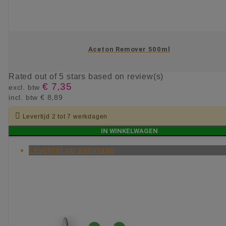
Aceton Remover 500ml
Rated
out of 5 stars based on
review(s)
€ 7,35
excl. btw
incl. btw
€ 8,89

Levertijd 2 tot 7 werkdagen
IN WINKELWAGEN
Levertijd op aanvraag