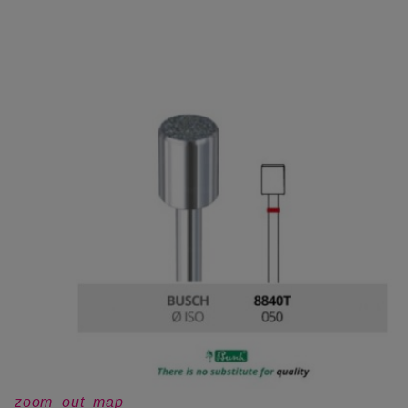
zoom_out_map