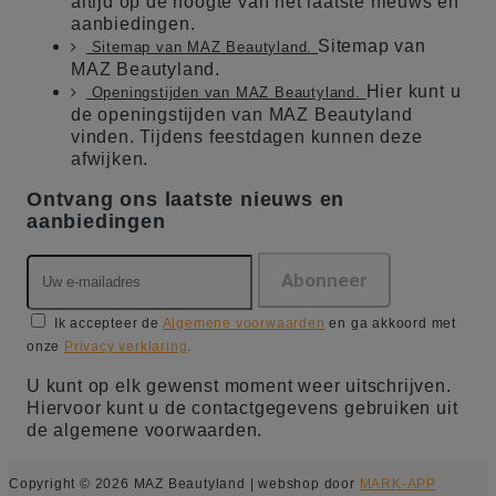
altijd op de hoogte van het laatste nieuws en
aanbiedingen.
Sitemap van
Sitemap van MAZ Beautyland.
MAZ Beautyland.
Hier kunt u
Openingstijden van MAZ Beautyland.
de openingstijden van MAZ Beautyland
vinden. Tijdens feestdagen kunnen deze
afwijken.
Ontvang ons laatste nieuws en
aanbiedingen
Ik accepteer de
Algemene voorwaarden
en ga akkoord met
onze
Privacy verklaring
.
U kunt op elk gewenst moment weer uitschrijven.
Hiervoor kunt u de contactgegevens gebruiken uit
de algemene voorwaarden.
Copyright © 2026 MAZ Beautyland | webshop door
MARK-APP