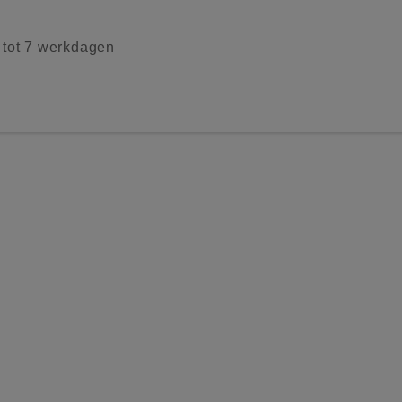
2 tot 7 werkdagen