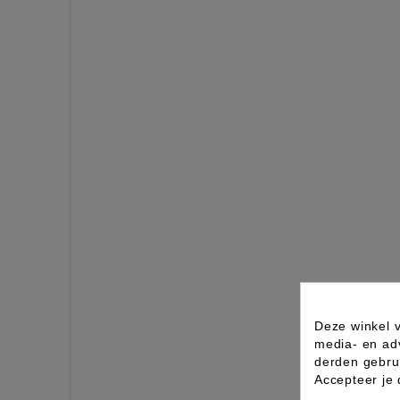
Deze winkel v
media- en ad
derden gebrui
Accepteer je