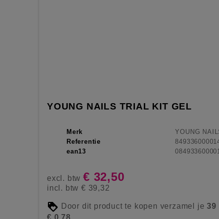
YOUNG NAILS TRIAL KIT GEL
Merk
YOUNG NAIL
Referentie
84933600001
ean13
08493360000
€ 32,50
excl. btw
incl. btw
€ 39,32
Door dit product te kopen verzamel je
39
€ 0,78
.