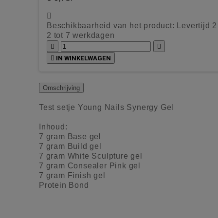

Beschikbaarheid van het product:
Levertijd 
2 tot 7 werkdagen



IN WINKELWAGEN
Omschrijving
Test setje Young Nails Synergy Gel
Inhoud:
7 gram Base gel
7 gram Build gel
7 gram White Sculpture gel
7 gram Consealer Pink gel
7 gram Finish gel
Protein Bond