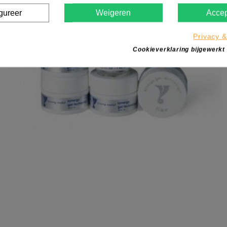
gureer
Weigeren
Accep
Privacy &
Cookieverklaring bijgewerkt