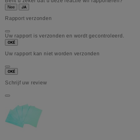
Bent u zeker dat u deze reactie wil rapporteren?
Nee
JA
Rapport verzonden
Uw rapport is verzonden en wordt gecontroleerd.
OKÉ
Uw rapport kan niet worden verzonden
OKÉ
Schrijf uw review