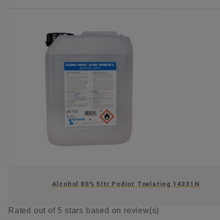
KIES OPTIE
Alcohol 80% 5ltr Podior Toelating 14331N
Rated
out of 5 stars based on
review(s)