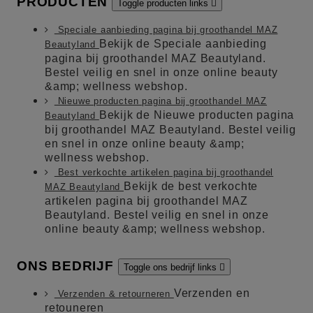
PRODUCTEN
Toggle producten links

Speciale aanbieding pagina bij groothandel MAZ
Bekijk de Speciale aanbieding
Beautyland
pagina bij groothandel MAZ Beautyland.
Bestel veilig en snel in onze online beauty
&amp; wellness webshop.
Nieuwe producten pagina bij groothandel MAZ
Bekijk de Nieuwe producten pagina
Beautyland
bij groothandel MAZ Beautyland. Bestel veilig
en snel in onze online beauty &amp;
wellness webshop.
Best verkochte artikelen pagina bij groothandel
Bekijk de best verkochte
MAZ Beautyland
artikelen pagina bij groothandel MAZ
Beautyland. Bestel veilig en snel in onze
online beauty &amp; wellness webshop.
ONS BEDRIJF
Toggle ons bedrijf links

Verzenden en
Verzenden & retourneren
retouneren