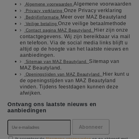
Algemene voorwaarden
Algemene voorwaarden
Onze Privacy verklaring
Privacy verklaring
Meer over MAZ Beautyland
Bedrijfinformatie
Onze veilige betaalmethode
Veilige betaling
Hier zijn onze
Contact pagina MAZ Beautyland.
contactgegevens. Wij zijn bereikbaar via mail
en telefoon. Via de social media links blijft u
altijd op de hoogte van het laatste nieuws en
aanbiedingen.
Sitemap van
Sitemap van MAZ Beautyland.
MAZ Beautyland.
Hier kunt u
Openingstijden van MAZ Beautyland.
de openingstijden van MAZ Beautyland
vinden. Tijdens feestdagen kunnen deze
afwijken.
Ontvang ons laatste nieuws en
aanbiedingen
Ik accepteer de
Algemene voorwaarden
en ga akkoord met