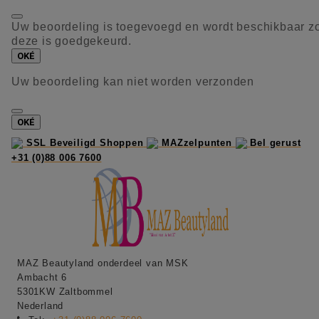
Uw beoordeling is toegevoegd en wordt beschikbaar z
deze is goedgekeurd.
OKÉ
Uw beoordeling kan niet worden verzonden
OKÉ
SSL Beveiligd Shoppen
MAZzelpunten
Bel gerust
+31 (0)88 006 7600
MAZ Beautyland onderdeel van MSK
Ambacht 6
5301KW Zaltbommel
Nederland