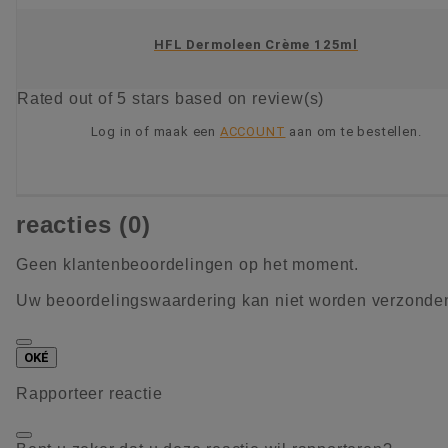
HFL Dermoleen Crème 125ml
Rated
out of 5 stars based on
review(s)
Log in of maak een
ACCOUNT
aan om te bestellen.
KIES OPTIE
reacties (0)
Geen klantenbeoordelingen op het moment.
Uw beoordelingswaardering kan niet worden verzonde
OKÉ
Rapporteer reactie