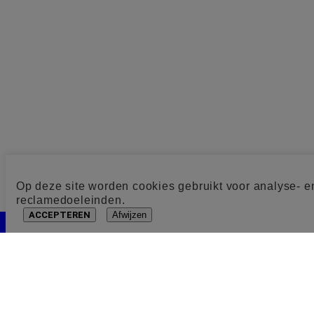
Op deze site worden cookies gebruikt voor analyse- e
reclamedoeleinden.
ACCEPTEREN
Afwijzen
Cookie toestemming