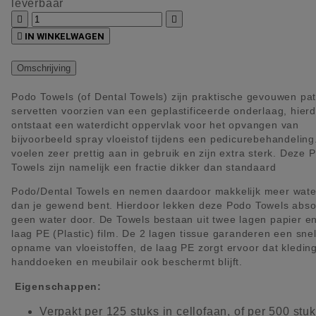
leverbaar



IN WINKELWAGEN
Omschrijving
Podo Towels (of Dental Towels) zijn praktische gevouwen pa
servetten voorzien van een geplastificeerde onderlaag, hier
ontstaat een waterdicht oppervlak voor het opvangen van
bijvoorbeeld spray vloeistof tijdens een pedicurebehandeling
voelen zeer prettig aan in gebruik en zijn extra sterk. Deze 
Towels zijn namelijk een fractie dikker dan standaard
Podo/Dental Towels en nemen daardoor makkelijk meer wate
dan je gewend bent. Hierdoor lekken deze Podo Towels abso
geen water door. De Towels bestaan uit twee lagen papier e
laag PE (Plastic) film. De 2 lagen tissue garanderen een snel
opname van vloeistoffen, de laag PE zorgt ervoor dat kleding
handdoeken en meubilair ook beschermt blijft.
Eigenschappen:
Verpakt per 125 stuks in cellofaan, of per 500 stuk