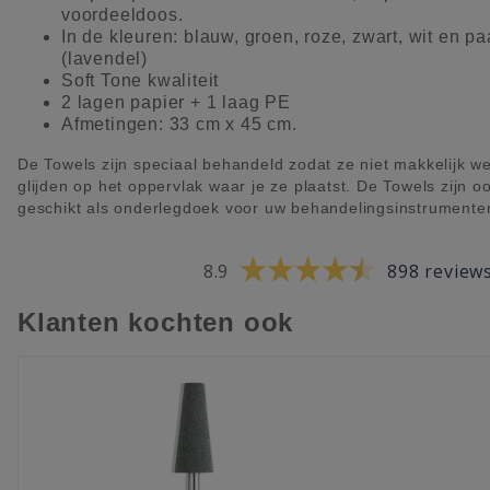
voordeeldoos.
In de kleuren: blauw, groen, roze, zwart, wit en pa
(lavendel)
Soft Tone kwaliteit
2 lagen papier + 1 laag PE
Afmetingen: 33 cm x 45 cm.
De Towels zijn speciaal behandeld zodat ze niet makkelijk w
glijden op het oppervlak waar je ze plaatst. De Towels zijn o
geschikt als onderlegdoek voor uw behandelingsinstrumente
8.9
898 review
Klanten kochten ook