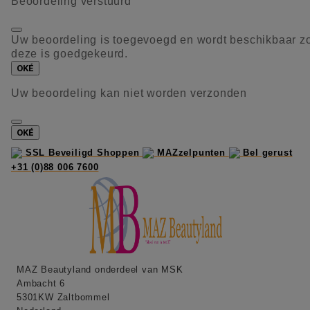
Beoordeling verstuurd
Uw beoordeling is toegevoegd en wordt beschikbaar z
deze is goedgekeurd.
OKÉ
Uw beoordeling kan niet worden verzonden
OKÉ
SSL Beveiligd Shoppen
MAZzelpunten
Bel gerust
+31 (0)88 006 7600
MAZ Beautyland onderdeel van MSK
Ambacht 6
5301KW Zaltbommel