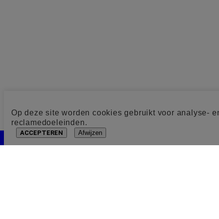
Op deze site worden cookies gebruikt voor analyse- e
reclamedoeleinden.
ACCEPTEREN
Afwijzen
Cookie toestemming