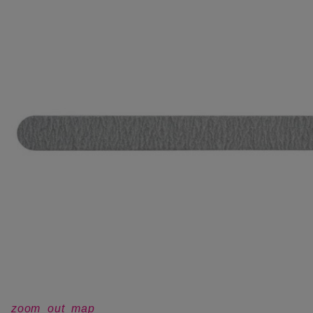
zoom_out_map