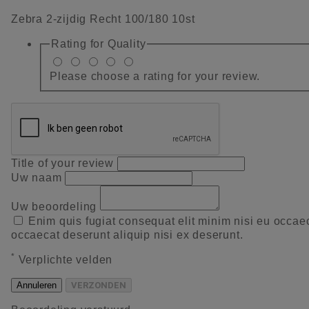
Zebra 2-zijdig Recht 100/180 10st
Rating for
Quality
Please choose a rating for your review.
Title of your review
Uw naam
Uw beoordeling
Enim quis fugiat consequat elit minim nisi eu occae
occaecat deserunt aliquip nisi ex deserunt.
*
Verplichte velden
Annuleren
VERZONDEN