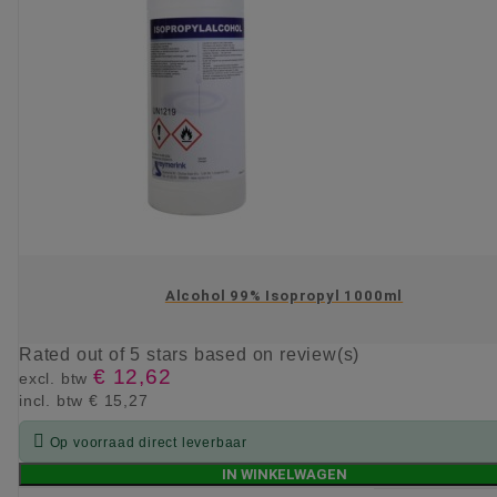
Alcohol 99% Isopropyl 1000ml
Rated
out of 5 stars based on
review(s)
€ 12,62
excl. btw
incl. btw
€ 15,27

Op voorraad direct leverbaar
IN WINKELWAGEN