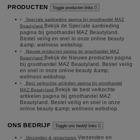
PRODUCTEN
Toggle producten links

Speciale aanbieding pagina bij groothandel MAZ
Bekijk de Speciale aanbieding
Beautyland
pagina bij groothandel MAZ Beautyland.
Bestel veilig en snel in onze online beauty
&amp; wellness webshop.
Nieuwe producten pagina bij groothandel MAZ
Bekijk de Nieuwe producten pagina
Beautyland
bij groothandel MAZ Beautyland. Bestel veilig
en snel in onze online beauty &amp;
wellness webshop.
Best verkochte artikelen pagina bij groothandel
Bekijk de best verkochte
MAZ Beautyland
artikelen pagina bij groothandel MAZ
Beautyland. Bestel veilig en snel in onze
online beauty &amp; wellness webshop.
ONS BEDRIJF
Toggle ons bedrijf links

Verzenden en
Verzenden & retourneren