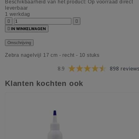
Beschikbaarheid van het product:
Op voorraad direct
leverbaar
1 werkdag



IN WINKELWAGEN
Omschrijving
Zebra nagelvijl 17 cm - recht - 10 stuks
8.9
898 review
Klanten kochten ook