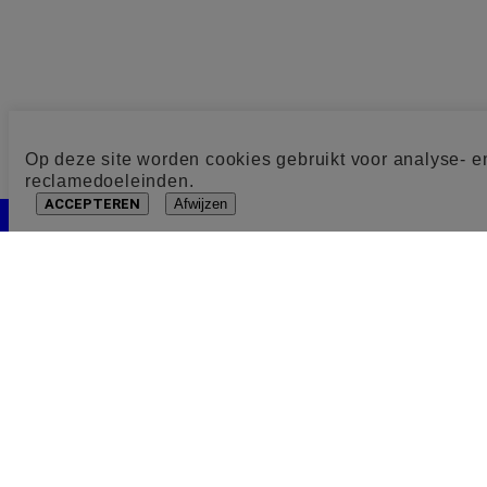
Op deze site worden cookies gebruikt voor analyse- e
reclamedoeleinden.
ACCEPTEREN
Afwijzen
Cookie toestemming