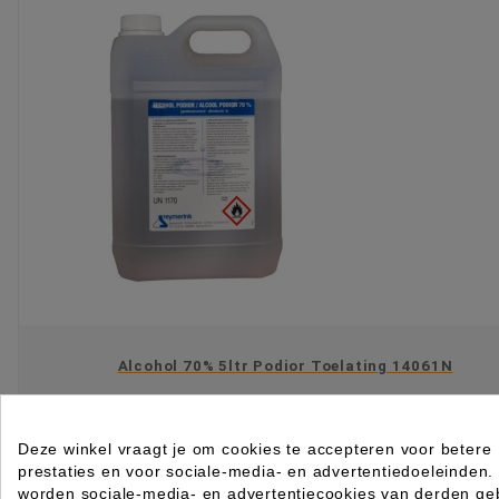
Alcohol 70% 5ltr Podior Toelating 14061N
Rated
out of 5 stars based on
review(s)
Deze winkel vraagt je om cookies te accepteren voor betere
Log in of maak een
ACCOUNT
aan om te bestellen.
prestaties en voor sociale-media- en advertentiedoeleinden.
worden sociale-media- en advertentiecookies van derden geb