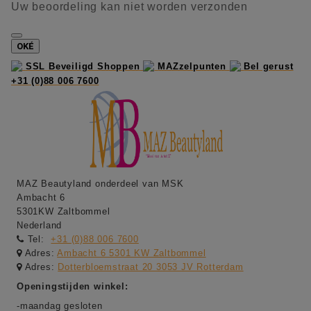
Uw beoordeling kan niet worden verzonden
OKÉ
SSL Beveiligd Shoppen
MAZzelpunten
Bel gerust
+31 (0)88 006 7600
MAZ Beautyland onderdeel van MSK
Ambacht 6
5301KW Zaltbommel
Nederland
Tel:
+31 (0)88 006 7600
Adres:
Ambacht 6 5301 KW Zaltbommel
Adres:
Dotterbloemstraat 20 3053 JV Rotterdam
Openingstijden winkel:
-maandag gesloten