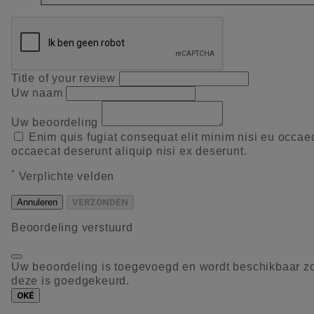
Title of your review
Uw naam
Uw beoordeling
Enim quis fugiat consequat elit minim nisi eu occae
occaecat deserunt aliquip nisi ex deserunt.
*
Verplichte velden
Annuleren
VERZONDEN
Beoordeling verstuurd
Uw beoordeling is toegevoegd en wordt beschikbaar z
deze is goedgekeurd.
OKÉ