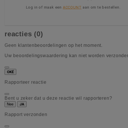
Log in of maak een
ACCOUNT
aan om te bestellen.
KIES OPTIE
reacties (0)
Geen klantenbeoordelingen op het moment.
Uw beoordelingswaardering kan niet worden verzonde
OKÉ
Rapporteer reactie
Bent u zeker dat u deze reactie wil rapporteren?
Nee
JA
Rapport verzonden