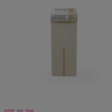
zoom_out_map