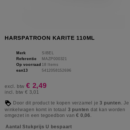
HARSPATROON KARITE 110ML
Merk
SIBEL
Referentie
MAZP000321
Op voorraad
18 Items
ean13
5412058152696
€ 2,49
excl. btw
incl. btw
€ 3,01
Door dit product te kopen verzamel je
3
punten
. Je
winkelwagen komt in totaal
3
punten
dat kan worden
omgezet in een tegoedbon van
€ 0,06
.
Aantal
Stukprijs
U bespaart