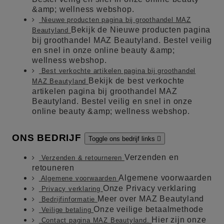
&amp; wellness webshop.
Nieuwe producten pagina bij groothandel MAZ
Bekijk de Nieuwe producten pagina
Beautyland
bij groothandel MAZ Beautyland. Bestel veilig
en snel in onze online beauty &amp;
wellness webshop.
Best verkochte artikelen pagina bij groothandel
Bekijk de best verkochte
MAZ Beautyland
artikelen pagina bij groothandel MAZ
Beautyland. Bestel veilig en snel in onze
online beauty &amp; wellness webshop.
ONS BEDRIJF
Toggle ons bedrijf links

Verzenden en
Verzenden & retourneren
retouneren
Algemene voorwaarden
Algemene voorwaarden
Onze Privacy verklaring
Privacy verklaring
Meer over MAZ Beautyland
Bedrijfinformatie
Onze veilige betaalmethode
Veilige betaling
Hier zijn onze
Contact pagina MAZ Beautyland.