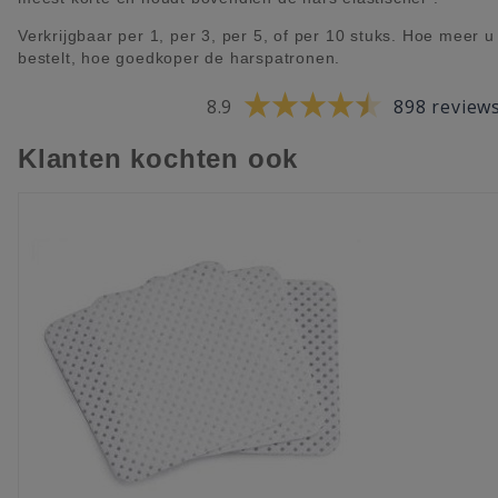
Verkrijgbaar per 1, per 3, per 5, of per 10 stuks. Hoe meer u
bestelt, hoe goedkoper de harspatronen.
8.9
898 review
Klanten kochten ook