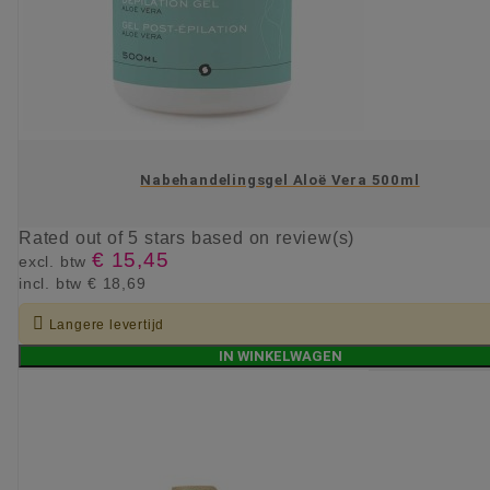
Nabehandelingsgel Aloë Vera 500ml
Rated
out of 5 stars based on
review(s)
€ 15,45
excl. btw
incl. btw
€ 18,69

Langere levertijd
IN WINKELWAGEN