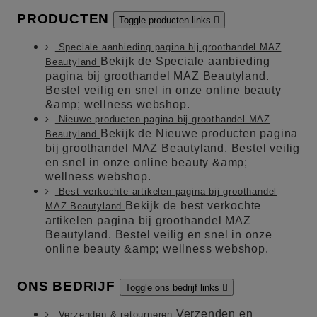
PRODUCTEN
Toggle producten links

Speciale aanbieding pagina bij groothandel MAZ
Bekijk de Speciale aanbieding
Beautyland
pagina bij groothandel MAZ Beautyland.
Bestel veilig en snel in onze online beauty
&amp; wellness webshop.
Nieuwe producten pagina bij groothandel MAZ
Bekijk de Nieuwe producten pagina
Beautyland
bij groothandel MAZ Beautyland. Bestel veilig
en snel in onze online beauty &amp;
wellness webshop.
Best verkochte artikelen pagina bij groothandel
Bekijk de best verkochte
MAZ Beautyland
artikelen pagina bij groothandel MAZ
Beautyland. Bestel veilig en snel in onze
online beauty &amp; wellness webshop.
ONS BEDRIJF
Toggle ons bedrijf links

Verzenden en
Verzenden & retourneren