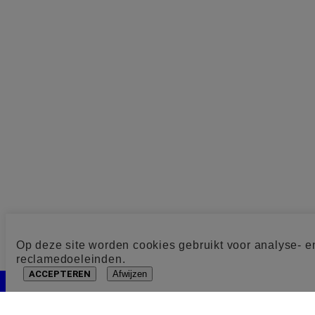
Op deze site worden cookies gebruikt voor analyse- e
reclamedoeleinden.
ACCEPTEREN
Afwijzen
Cookie toestemming