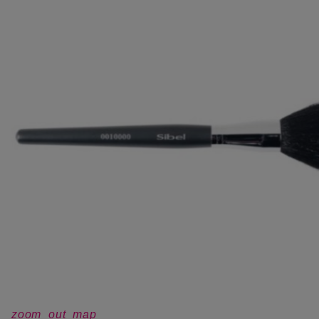
zoom_out_map