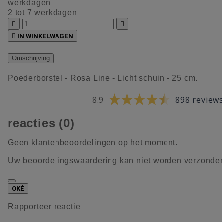
werkdagen
2 tot 7 werkdagen



IN WINKELWAGEN
Omschrijving
Poederborstel - Rosa Line - Licht schuin - 25 cm.
8.9
898 review
reacties (0)
Geen klantenbeoordelingen op het moment.
Uw beoordelingswaardering kan niet worden verzonde
OKÉ
Rapporteer reactie