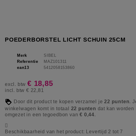
POEDERBORSTEL LICHT SCHUIN 25CM
Merk
SIBEL
Referentie
MAZ101311
ean13
5412058153860
€ 18,85
excl. btw
incl. btw
€ 22,81
Door dit product te kopen verzamel je
22
punten
. J
winkelwagen komt in totaal
22
punten
dat kan worden
omgezet in een tegoedbon van
€ 0,44
.

Beschikbaarheid van het product:
Levertijd 2 tot 7