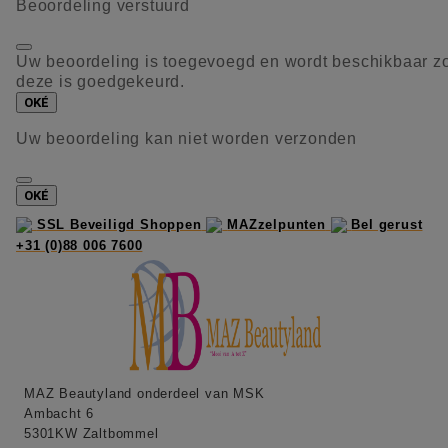
Beoordeling verstuurd
Uw beoordeling is toegevoegd en wordt beschikbaar z
deze is goedgekeurd.
OKÉ
Uw beoordeling kan niet worden verzonden
OKÉ
SSL Beveiligd Shoppen
MAZzelpunten
Bel gerust
+31 (0)88 006 7600
MAZ Beautyland onderdeel van MSK
Ambacht 6
5301KW Zaltbommel