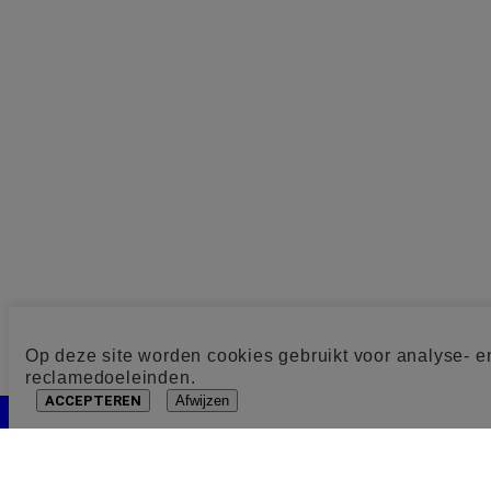
Op deze site worden cookies gebruikt voor analyse- e
reclamedoeleinden.
ACCEPTEREN
Afwijzen
Cookie toestemming