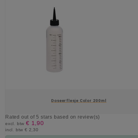
Doseerflesje Color 200ml
Rated
out of 5 stars based on
review(s)
€ 1,90
excl. btw
incl. btw
€ 2,30