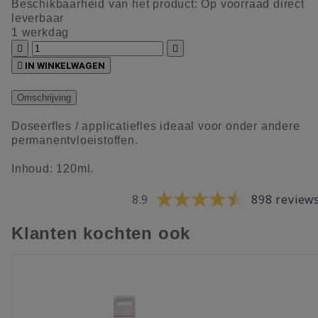
Beschikbaarheid van het product:
Op voorraad direct
leverbaar
1 werkdag



IN WINKELWAGEN
Omschrijving
Doseerfles / applicatiefles ideaal voor onder andere
permanentvloeistoffen.
Inhoud: 120ml.
8.9
898 review
Klanten kochten ook