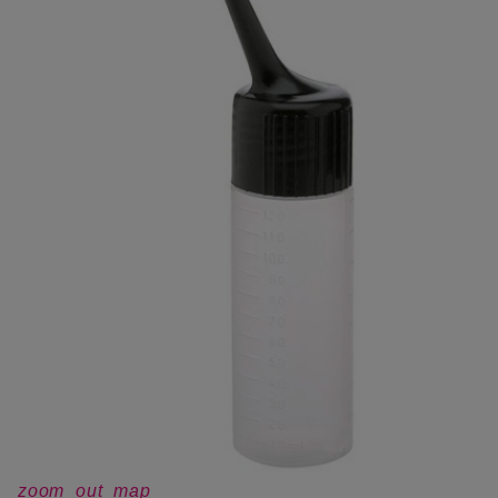
zoom_out_map