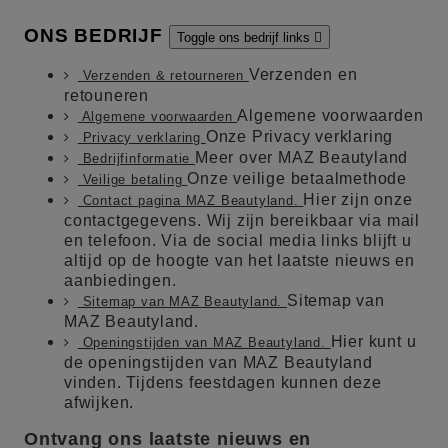
ONS BEDRIJF
Toggle ons bedrijf links

Verzenden en
Verzenden & retourneren
retouneren
Algemene voorwaarden
Algemene voorwaarden
Onze Privacy verklaring
Privacy verklaring
Meer over MAZ Beautyland
Bedrijfinformatie
Onze veilige betaalmethode
Veilige betaling
Hier zijn onze
Contact pagina MAZ Beautyland.
contactgegevens. Wij zijn bereikbaar via mail
en telefoon. Via de social media links blijft u
altijd op de hoogte van het laatste nieuws en
aanbiedingen.
Sitemap van
Sitemap van MAZ Beautyland.
MAZ Beautyland.
Hier kunt u
Openingstijden van MAZ Beautyland.
de openingstijden van MAZ Beautyland
vinden. Tijdens feestdagen kunnen deze
afwijken.
Ontvang ons laatste nieuws en