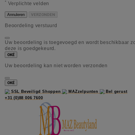
*
Verplichte velden
Annuleren
VERZONDEN
Beoordeling verstuurd
Uw beoordeling is toegevoegd en wordt beschikbaar z
deze is goedgekeurd.
OKÉ
Uw beoordeling kan niet worden verzonden
OKÉ
SSL Beveiligd Shoppen
MAZzelpunten
Bel gerust
+31 (0)88 006 7600