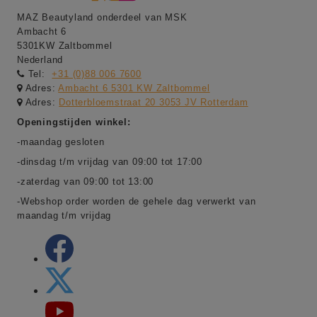
MAZ Beautyland onderdeel van MSK
Ambacht 6
5301KW Zaltbommel
Nederland
Tel:
+31 (0)88 006 7600
Adres:
Ambacht 6 5301 KW Zaltbommel
Adres:
Dotterbloemstraat 20 3053 JV Rotterdam
Openingstijden winkel:
-maandag gesloten
-dinsdag t/m vrijdag van 09:00 tot 17:00
-zaterdag van 09:00 tot 13:00
-Webshop order worden de gehele dag verwerkt van
maandag t/m vrijdag