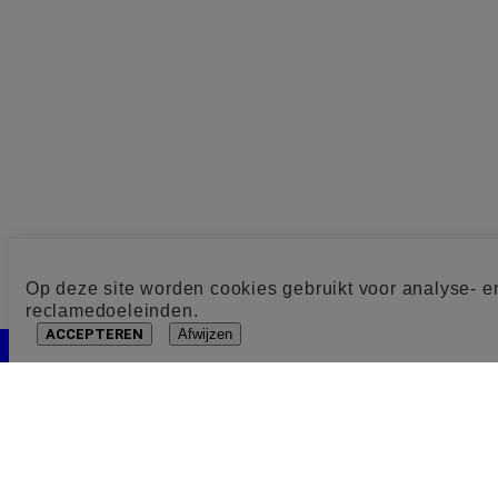
Op deze site worden cookies gebruikt voor analyse- e
reclamedoeleinden.
ACCEPTEREN
Afwijzen
Cookie toestemming