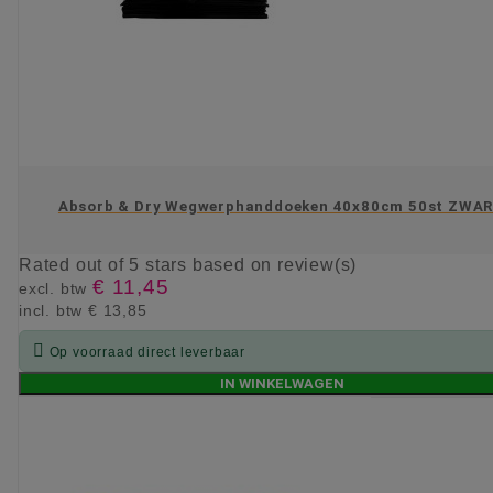
Absorb & Dry Wegwerphanddoeken 40x80cm 50st ZWA
Rated
out of 5 stars based on
review(s)
€ 11,45
excl. btw
incl. btw
€ 13,85

Op voorraad direct leverbaar
IN WINKELWAGEN