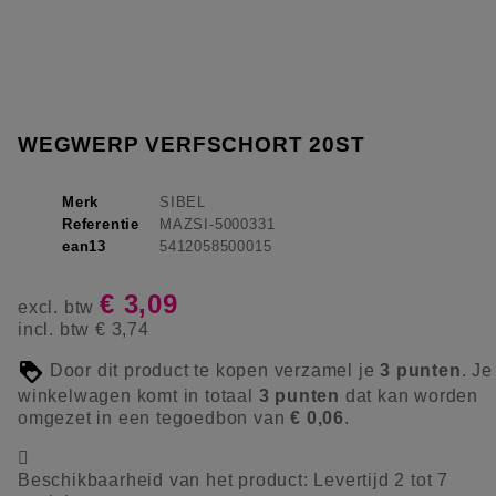
WEGWERP VERFSCHORT 20ST
Merk
SIBEL
Referentie
MAZSI-5000331
ean13
5412058500015
€ 3,09
excl. btw
incl. btw
€ 3,74
Door dit product te kopen verzamel je
3
punten
. Je
winkelwagen komt in totaal
3
punten
dat kan worden
omgezet in een tegoedbon van
€ 0,06
.

Beschikbaarheid van het product:
Levertijd 2 tot 7