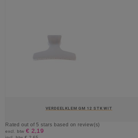
VERDEELKLEM GM 12 STK WIT
Rated
out of 5 stars based on
review(s)
€ 2,19
excl. btw
incl. btw
€ 2,65