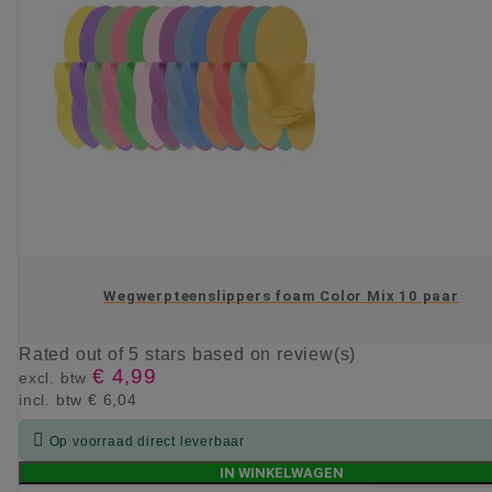
Wegwerpteenslippers foam Color Mix 10 paar
Rated
out of 5 stars based on
review(s)
€ 4,99
excl. btw
incl. btw
€ 6,04

Op voorraad direct leverbaar
IN WINKELWAGEN