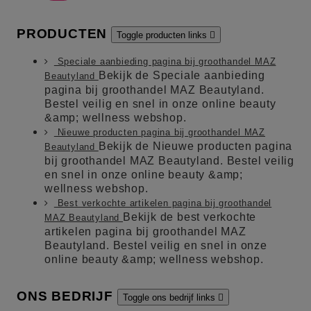
PRODUCTEN
Toggle producten links

Speciale aanbieding pagina bij groothandel MAZ
Bekijk de Speciale aanbieding
Beautyland
pagina bij groothandel MAZ Beautyland.
Bestel veilig en snel in onze online beauty
&amp; wellness webshop.
Nieuwe producten pagina bij groothandel MAZ
Bekijk de Nieuwe producten pagina
Beautyland
bij groothandel MAZ Beautyland. Bestel veilig
en snel in onze online beauty &amp;
wellness webshop.
Best verkochte artikelen pagina bij groothandel
Bekijk de best verkochte
MAZ Beautyland
artikelen pagina bij groothandel MAZ
Beautyland. Bestel veilig en snel in onze
online beauty &amp; wellness webshop.
ONS BEDRIJF
Toggle ons bedrijf links
