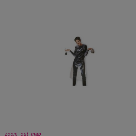
zoom_out_map