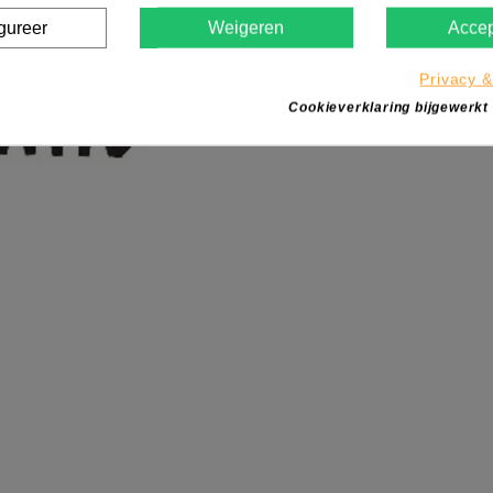
gureer
Weigeren
Accep
Privacy &
Cookieverklaring bijgewerkt