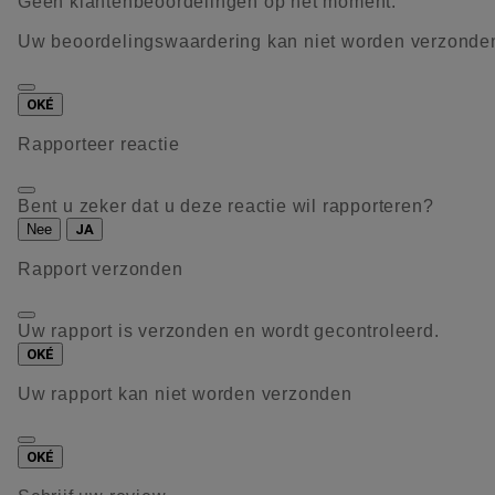
Geen klantenbeoordelingen op het moment.
Uw beoordelingswaardering kan niet worden verzonde
OKÉ
Rapporteer reactie
Bent u zeker dat u deze reactie wil rapporteren?
Nee
JA
Rapport verzonden
Uw rapport is verzonden en wordt gecontroleerd.
OKÉ
Uw rapport kan niet worden verzonden
OKÉ