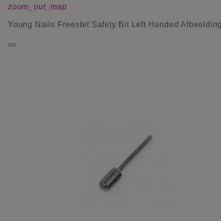
zoom_out_map
Young Nails Freesbit Safety Bit Left Handed Afbeeldin