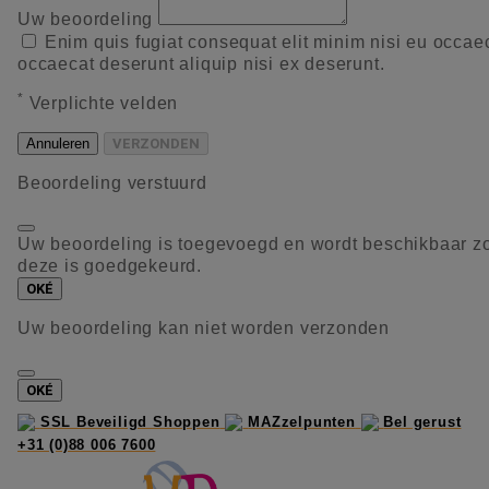
Uw beoordeling
Enim quis fugiat consequat elit minim nisi eu occae
occaecat deserunt aliquip nisi ex deserunt.
*
Verplichte velden
Annuleren
VERZONDEN
Beoordeling verstuurd
Uw beoordeling is toegevoegd en wordt beschikbaar z
deze is goedgekeurd.
OKÉ
Uw beoordeling kan niet worden verzonden
OKÉ
SSL Beveiligd Shoppen
MAZzelpunten
Bel gerust
+31 (0)88 006 7600