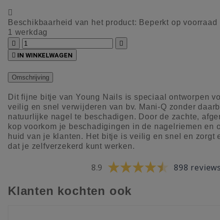

Beschikbaarheid van het product:
Beperkt op voorraad
1 werkdag



IN WINKELWAGEN
Omschrijving
Dit fijne bitje van Young Nails is speciaal ontworpen v
veilig en snel verwijderen van bv. Mani-Q zonder daarb
natuurlijke nagel te beschadigen. Door de zachte, afg
kop voorkom je beschadigingen in de nagelriemen en 
huid van je klanten. Het bitje is veilig en snel en zorgt 
dat je zelfverzekerd kunt werken.
8.9
898 review
Klanten kochten ook