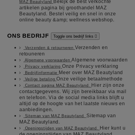
Bekijk de best verkochte
MAZ Beautyland
artikelen pagina bij groothandel MAZ
Beautyland. Bestel veilig en snel in onze
online beauty &amp; wellness webshop.
ONS BEDRIJF
Toggle ons bedrijf links

Verzenden en
Verzenden & retourneren
retouneren
Algemene voorwaarden
Algemene voorwaarden
Onze Privacy verklaring
Privacy verklaring
Meer over MAZ Beautyland
Bedrijfinformatie
Onze veilige betaalmethode
Veilige betaling
Hier zijn onze
Contact pagina MAZ Beautyland.
contactgegevens. Wij zijn bereikbaar via mail
en telefoon. Via de social media links blijft u
altijd op de hoogte van het laatste nieuws en
aanbiedingen.
Sitemap van
Sitemap van MAZ Beautyland.
MAZ Beautyland.
Hier kunt u
Openingstijden van MAZ Beautyland.
de openingstijden van MAZ Beautyland