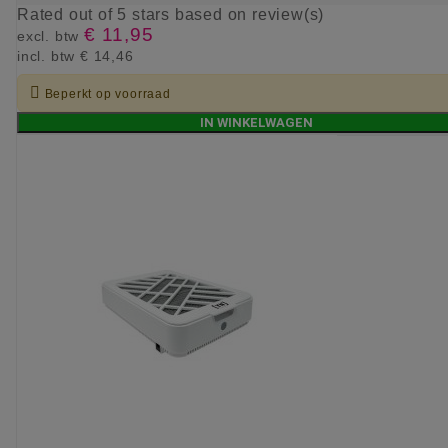
Rated
out of 5 stars based on
review(s)
€ 11,95
excl. btw
incl. btw
€ 14,46

Beperkt op voorraad
IN WINKELWAGEN